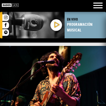
EN VIVO
PROGRAMACIÓN
MUSICAL