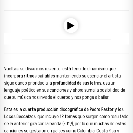
Reproductor de audio
00:00
00:00
Vueltas
, su disco más reciente, está lleno de dinamismo que
incorpora ritmos bailables
manteniendo su esencia: el artista
sigue dando prioridad a la
profundidad de sus letras
, usa un
lenguaje poético en sus canciones y ahora suma la posibilidad de
que su música nos invada el cuerpo y nos ponga a bailar.
Esta es la
cuarta producción discográfica de Pedro Pastor y los
Locos Descalzos
, que incluye
12 temas
que surgen como resultado
de la anterior gira con la banda (2019), por lo que muchas de estas
canciones se gestaron en países como Colombia, Costa Rica y