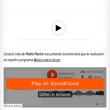
Reproductor de audio
00:00
00:00
Conocé más de
Pedro Pastor
escuchando la entrevista que le realizaron
en nuestro programa
Música para Llevar: