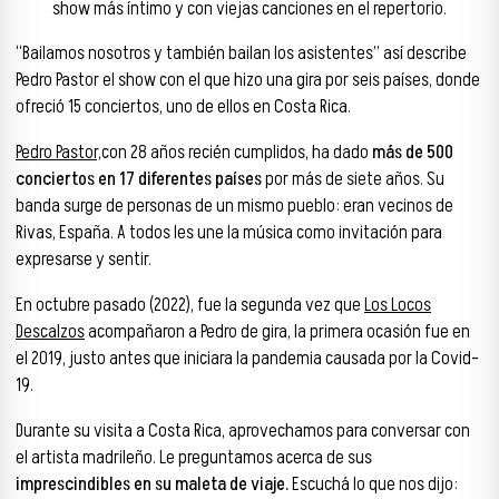
show más íntimo y con viejas canciones en el repertorio.
“Bailamos nosotros y también bailan los asistentes” así describe
Pedro Pastor el show con el que hizo una gira por seis países, donde
ofreció 15 conciertos, uno de ellos en Costa Rica.
Pedro Pastor,
con 28 años recién cumplidos, ha dado
más de 500
conciertos en 17 diferentes países
por más de siete años. Su
banda surge de personas de un mismo pueblo: eran vecinos de
Rivas, España. A todos les une la música como invitación para
expresarse y sentir.
En octubre pasado (2022), fue la segunda vez que
Los Locos
Descalzos
acompañaron a Pedro de gira, la primera ocasión fue en
el 2019, justo antes que iniciara la pandemia causada por la Covid-
19.
Durante su visita a Costa Rica, aprovechamos para conversar con
el artista madrileño. Le preguntamos acerca de sus
imprescindibles en su maleta de viaje.
Escuchá lo que nos dijo: