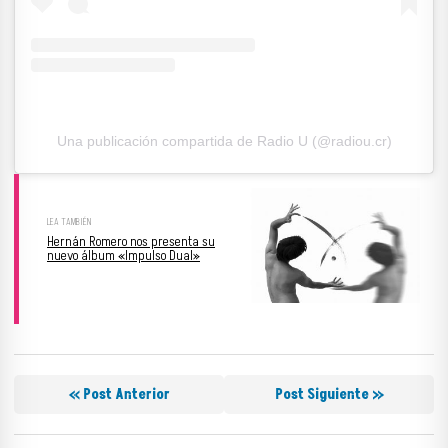
Una publicación compartida de Radio U (@radiou.cr)
Hernán Romero nos presenta su
nuevo álbum «Impulso Dual»
« Post Anterior
Post Siguiente »