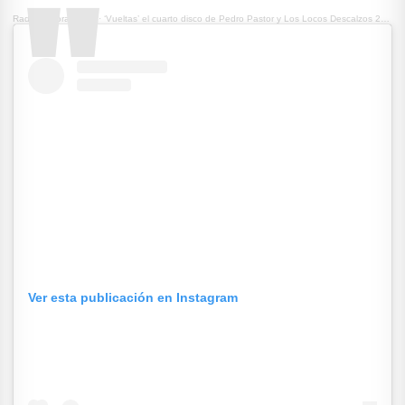
Radioemisoras UCR
·
‘Vueltas’ el cuarto disco de Pedro Pastor y Los Locos Descalzos 20/09/2022
Ver esta publicación en Instagram