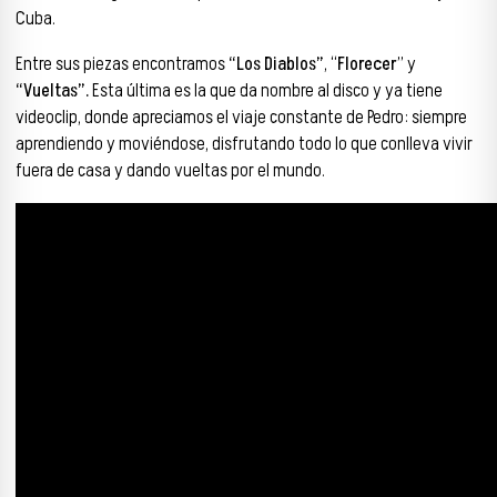
Cuba.
Entre sus piezas encontramos
“Los Diablos”
, “
Florecer
” y
“Vueltas”.
Esta última es la que da nombre al disco y ya tiene
videoclip, donde apreciamos el viaje constante de Pedro: siempre
aprendiendo y moviéndose, disfrutando todo lo que conlleva vivir
fuera de casa y dando vueltas por el mundo.