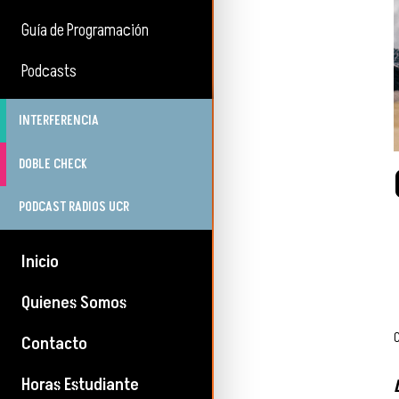
Guía de Programación
Podcasts
INTERFERENCIA
DOBLE CHECK
PODCAST RADIOS UCR
Inicio
Quienes Somos
Contacto
Horas Estudiante