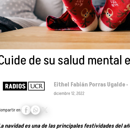
Cuide de su salud mental e
Eithel Fabián Porras Ugalde
-
diciembre 12, 2022
Compartir en:
La navidad es una de las principales festividades del a