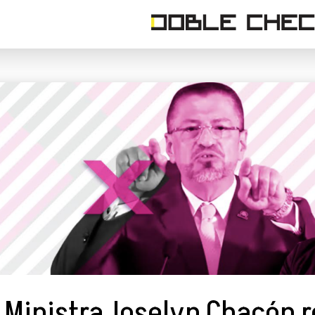
Ministra Joselyn Chacón 