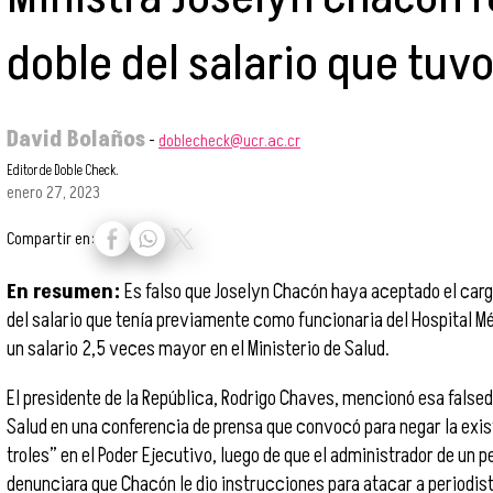
doble del salario que tuvo
David Bolaños
-
doblecheck@ucr.ac.cr
Editor de Doble Check.
enero 27, 2023
Compartir en:
En resumen:
Es falso que Joselyn Chacón haya aceptado el carg
del salario que tenía previamente como funcionaria del Hospital Méx
un salario 2,5 veces mayor en el Ministerio de Salud.
El presidente de la República, Rodrigo Chaves, mencionó esa falseda
Salud en una conferencia de prensa que convocó para negar la exis
troles” en el Poder Ejecutivo, luego de que el administrador de un p
denunciara que Chacón le dio instrucciones para atacar a periodist