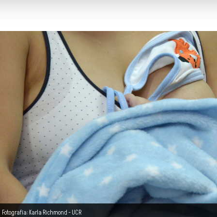
Fotografía: Karla Richmond - UCR