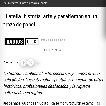
Foto ilustrativa: Sunera Wekadapola - Pexels
Filatelia: historia, arte y pasatiempo en un
trozo de papel
Josué Lobo Sandí
-
febrero 17, 2023
Compartir en:
La filatelia combina el arte, concursos y ciencia en una
sola afición. Las estampillas postales conmemoran hitos
históricos, profesionales destacados y la riqueza
cultural de una región.
Desde hace 160 años en Costa Rica se manufacturan
estampillas
,