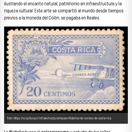
ilustrando el encanto natural, patrimonio en infraestructura y la
riqueza cultural. Este arte se compartió al mundo desde tiempos
previos a la moneda del Colón, se pagaba en Reales.
Foto: https://si.cultura.cr/infraestructura/museo-filatelico-de-correos-de-costa-rica