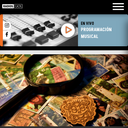
EN VIVO
PROGRAMACIÓN
MUSICAL