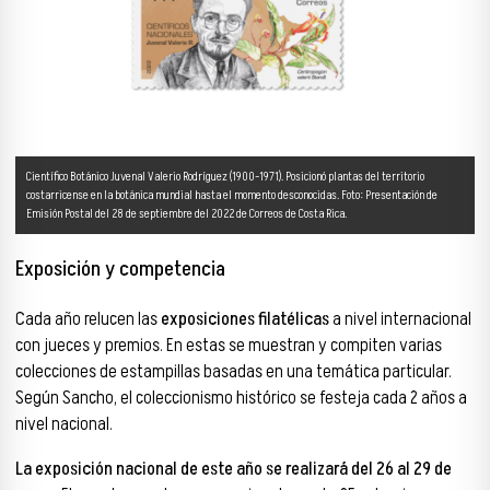
Científico Botánico Juvenal Valerio Rodríguez (1900-1971). Posicionó plantas del territorio
costarricense en la botánica mundial hasta el momento desconocidas. Foto: Presentación de
Emisión Postal del 28 de septiembre del 2022 de Correos de Costa Rica.
Exposición y competencia
Cada año relucen las
exposiciones filatélicas
a nivel internacional
con jueces y premios. En estas se muestran y compiten varias
colecciones de estampillas basadas en una temática particular.
Según Sancho, el coleccionismo histórico se festeja cada 2 años a
nivel nacional.
La exposición nacional de este año se realizará del 26 al 29 de