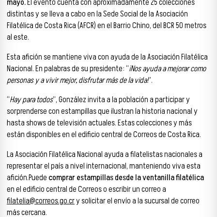
mayo.
El evento cuenta con aproximadamente 25 colecciones
distintas y se lleva a cabo en la Sede Social de la Asociación
Filatélica de Costa Rica (AFCR) en el Barrio Chino, del BCR 50 metros
al este.
Esta afición se mantiene viva con ayuda de la Asociación Filatélica
Nacional. En palabras de su presidente: “
¡Nos ayuda a mejorar como
personas y a vivir mejor, disfrutar más de la vida!
”.
“
Hay para todos
”, González invita a la población a participar y
sorprenderse con estampillas que ilustran la historia nacional y
hasta shows de televisión actuales. Estas colecciones y más
están disponibles en el edificio central de Correos de Costa Rica.
La Asociación Filatélica Nacional ayuda a filatelistas nacionales a
representar el país a nivel internacional, manteniendo viva esta
afición.Puede
comprar estampillas desde la ventanilla filatélica
en el edificio central de Correos o escribir un correo a
filatelia@correos.go.cr
y solicitar el envío a la sucursal de correo
más cercana.