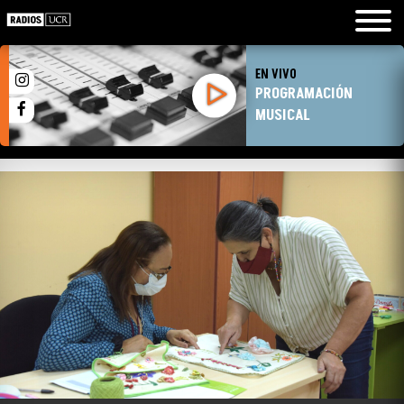
EN VIVO
PROGRAMACIÓN
MUSICAL