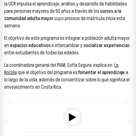
la UCR impulsa el aprendizaje, análisis y desarrollo de habilidades
para personas mayores de 50 años a través de los
cursos a la
comunidad adulta mayor
cuyo proceso de matrícula inicia esta
semana.
El objetivo de este programa es integrar a población adulta mayor
en
espacios educativos
e intercambiar y
socializar experiencia
s
entre estudiantes de todas las edades.
La coordinadora general del PIAM, Sofía Segura, explica en
La
Rocola
que el objetivo del programa es
fomentar el aprendizaje
a
lo largo de la vida, además de concientizar sobre lo que significa el
envejecimiento en Costa Rica.
Reproductor de audio
00:00
00:00