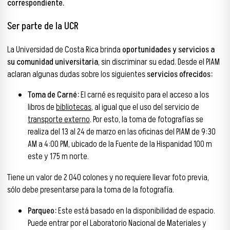
correspondiente.
Ser parte de la UCR
La Universidad de Costa Rica brinda
oportunidades y servicios a
su comunidad universitaria
, sin discriminar su edad. Desde el PIAM
aclaran algunas dudas sobre los siguientes
servicios ofrecidos:
Toma de Carné:
El carné es requisito para el acceso a los
libros de
bibliotecas
, al igual que el uso del servicio de
transporte externo
. Por esto, la toma de fotografías se
realiza del 13 al 24 de marzo en las oficinas del PIAM de 9:30
AM a 4:00 PM, ubicado de la Fuente de la Hispanidad 100 m
este y 175 m norte.
Tiene un valor de 2 040 colones y no requiere llevar foto previa,
sólo debe presentarse para la toma de la fotografía.
Parqueo:
Este está basado en la disponibilidad de espacio.
Puede entrar por el Laboratorio Nacional de Materiales y