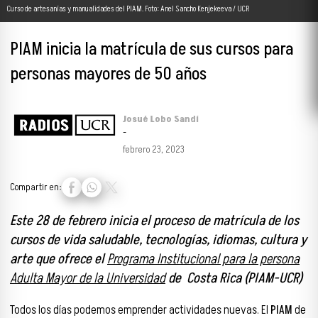
Curso de artesanías y manualidades del PIAM. Foto: Anel Sancho Kenjekeeva / UCR
PIAM inicia la matrícula de sus cursos para
personas mayores de 50 años
Josué Lobo Sandí
-
febrero 23, 2023
Compartir en:
Este 28 de febrero inicia el proceso de matrícula de los
cursos de vida saludable, tecnologías, idiomas, cultura y
arte que ofrece el
Programa Institucional para la persona
Adulta Mayor de la Universidad
de Costa Rica
(PIAM-UCR)
Todos los días podemos emprender actividades nuevas. El
PIAM
de