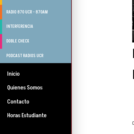
RADIO 870 UCR - 870AM
INTERFERENCIA
DOBLE CHECK
PODCAST RADIOS UCR
Inicio
Quienes Somos
Contacto
Horas Estudiante