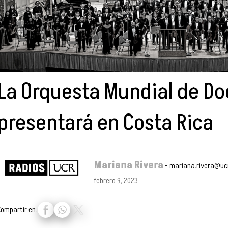
La Orquesta Mundial de Do
presentará en Costa Rica
Mariana Rivera
-
mariana.rivera@ucr
febrero 9, 2023
Compartir en: