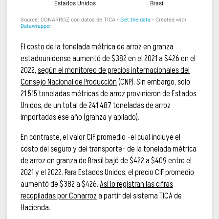
El costo de la tonelada métrica de arroz en granza
estadounidense aumentó de $382 en el 2021 a $426 en el
2022,
según el monitoreo de precios internacionales del
Consejo Nacional de Producción
(CNP). Sin embargo, solo
21.515 toneladas métricas de arroz provinieron de Estados
Unidos, de un total de 241.487 toneladas de arroz
importadas ese año (granza y apilado).
En contraste, el valor CIF promedio –el cual incluye el
costo del seguro y del transporte– de la tonelada métrica
de arroz en granza de Brasil bajó de $422 a $409 entre el
2021 y el 2022. Para Estados Unidos, el precio CIF promedio
aumentó de $382 a $426.
Así lo registran las cifras
recopiladas por Conarroz
a partir del sistema TICA de
Hacienda.