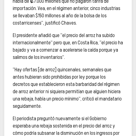
habla de ₡7.000 millones que no pagaron tarifa de
importación. Vea, en el régimen anterior, cinco industrias
se llevaban $150 millones al año de la bolsa de los
costarricenses”, justificó Chaves.
El presidente añadió que “el precio del arroz ha subido
internacionalmente” pero que, en Costa Rica, “el precio ha
bajado y va a comenzar a acelerarse la caída porque ya
salimos de los inventarios”.
“Hay ofertas [de arroz] quincenales, semanales que
antes hubieran sido prohibidas por ley porque los
decretos que establecieron esta barbaridad del régimen
de arroz anterior ni siquiera permitían que alguien hiciera
una rebaja, había un precio mínimo”, criticó el mandatario
seguidamente.
El periodista preguntó nuevamente si el Gobierno
esperaba una rebaja sostenida en el precio del arroz y
cómo podría subsanar la disminución en los ingresos por