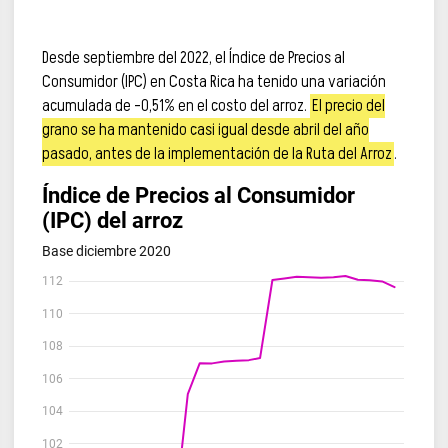
Desde septiembre del 2022, el Índice de Precios al
Consumidor (IPC) en Costa Rica ha tenido una variación
acumulada de -0,51% en el costo del arroz.
El precio del
grano se ha mantenido casi igual desde abril del año
pasado, antes de la implementación de la Ruta del Arroz
.