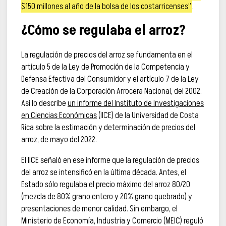
$150 millones al año de la bolsa de los costarricenses”
.
¿Cómo se regulaba el arroz?
La regulación de precios del arroz se fundamenta en el
artículo 5 de la Ley de Promoción de la Competencia y
Defensa Efectiva del Consumidor y el artículo 7 de la Ley
de Creación de la Corporación Arrocera Nacional, del 2002.
Así lo describe
un informe del Instituto de Investigaciones
en Ciencias Económicas
(IICE) de la Universidad de Costa
Rica sobre la estimación y determinación de precios del
arroz, de mayo del 2022.
El IICE señaló en ese informe que la regulación de precios
del arroz se intensificó en la última década. Antes, el
Estado sólo regulaba el precio máximo del arroz 80/20
(mezcla de 80% grano entero y 20% grano quebrado) y
presentaciones de menor calidad. Sin embargo, el
Ministerio de Economía, Industria y Comercio (MEIC) reguló