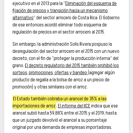
ejecutivo en el 2013 para la “
Eliminación del esquema de
fijación de precios y transición hacia un mecanismo
alternativo
” del sector arrocero de Costa Rica. El Gobierno
de ese entonces acordó eliminar todo esquema de
regulación de precios en el sector arrocero al 2015.
Sin embargo, la administración Solís Rivera pospuso la
desregulación del sector arrocero en el 2015 con un nuevo
decreto, con el fin de “proteger la producción interna” del
grano.
El decreto regulatorio del 2015 también prohibió los
sorteos, promociones, ofertas y bandeo
(agregar algún
producto de regalía a la bolsa de arroz a un precio de
promoción) y otras similares con el arroz.
El Estado también cobraba un arancel de 35% a las
importaciones de arroz
.
El informe del IICE
indica que ese
arancel subió hasta 59,88% entre el 2015 y el 2019, hasta
que un juzgado devolvió el arancel a su porcentaje
original por una demanda de empresas importadoras.