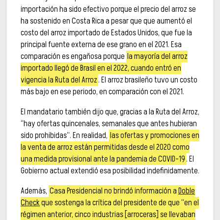
importación ha sido efectivo porque el precio del arroz se
ha sostenido en Costa Rica a pesar que que aumentó el
costo del arroz importado de Estados Unidos, que fue la
principal fuente externa de ese grano en el 2021. Esa
comparación es engañosa porque
la mayoría del arroz
importado llegó de Brasil en el 2022, cuando entró en
vigencia la Ruta del Arroz
. El arroz brasileño tuvo un costo
más bajo en ese periodo, en comparación con el 2021.
El mandatario también dijo que, gracias a la Ruta del Arroz,
“hay ofertas quincenales, semanales que antes hubieran
sido prohibidas”. En realidad,
las ofertas y promociones en
la venta de arroz están permitidas desde el 2020 como
una medida provisional ante la pandemia de COVID-19
. El
Gobierno actual extendió esa posibilidad indefinidamente.
Además,
Casa Presidencial no brindó información a
Doble
Check
que sostenga la crítica del presidente de que “en el
régimen anterior, cinco industrias [arroceras] se llevaban