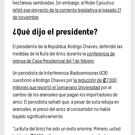
hectáreas sembradas. Sin embargo, el Poder Ejecutivo
retiró ese proyecto de la corriente legislativa el pasado 21
de noviembre
.
¿Qué dijo el presidente?
El presidente de la República, Rodrigo Chaves, defendió las
medidas de la Ruta del Arroz durante la
conferencia de
prensa de Casa Presidencial del 1 de febrero
.
Un periodista de Interferencia (Radioemisoras UCR)
cuestionó a Rodrigo Chaves por
la reducción de ₡7.000
millones que reportó el Semanario Universidad
por el
cambio de los aranceles que pagan los importadores de
arroz. El periodista señaló que, a pesar de esta rebaja en
aranceles, el precio del arroz al consumidor no había
bajado significativamente.
“La Ruta del Arroz ha sido un éxito enorme. Primero, usted