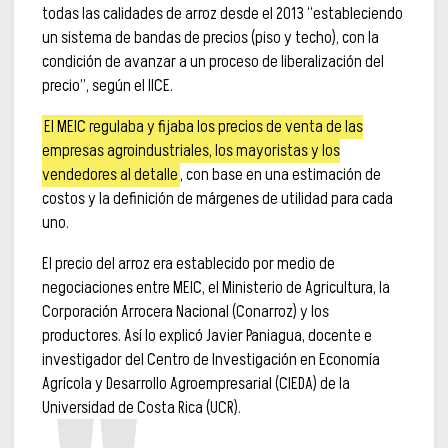
todas las calidades de arroz desde el 2013 “estableciendo
un sistema de bandas de precios (piso y techo), con la
condición de avanzar a un proceso de liberalización del
precio”, según el IICE.
El MEIC regulaba y fijaba los precios de venta de las
empresas agroindustriales, los mayoristas y los
vendedores al detalle
, con base en una estimación de
costos y la definición de márgenes de utilidad para cada
uno.
El precio del arroz era establecido por medio de
negociaciones entre MEIC, el Ministerio de Agricultura, la
Corporación Arrocera Nacional (Conarroz) y los
productores. Así lo explicó Javier Paniagua, docente e
investigador del Centro de Investigación en Economía
Agrícola y Desarrollo Agroempresarial (CIEDA) de la
Universidad de Costa Rica (UCR).