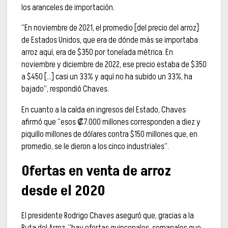
los aranceles de importación.
“En noviembre de 2021, el promedio [del precio del arroz]
de Estados Unidos, que era de dónde más se importaba
arroz aquí, era de $350 por tonelada métrica. En
noviembre y diciembre de 2022, ese precio estaba de $350
a $450 […] casi un 33% y aquí no ha subido un 33%, ha
bajado”, respondió Chaves.
En cuanto a la caída en ingresos del Estado, Chaves
afirmó que “esos ₡7.000 millones corresponden a diez y
piquillo millones de dólares contra $150 millones que, en
promedio, se le dieron a los cinco industriales”.
Ofertas en venta de arroz
desde el 2020
El presidente Rodrigo Chaves aseguró que, gracias a la
Ruta del Arroz, “hay ofertas quincenales, semanales que