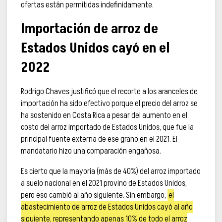
ofertas están permitidas indefinidamente.
Importación de arroz de
Estados Unidos cayó en el
2022
Rodrigo Chaves justificó que el recorte a los aranceles de
importación ha sido efectivo porque el precio del arroz se
ha sostenido en Costa Rica a pesar del aumento en el
costo del arroz importado de Estados Unidos, que fue la
principal fuente externa de ese grano en el 2021. El
mandatario hizo una comparación engañosa.
Es cierto que la mayoría (más de 40%) del arroz importado
a suelo nacional en el 2021 provino de Estados Unidos,
pero eso cambió al año siguiente. Sin embargo,
el
abastecimiento de arroz de Estados Unidos cayó al año
siguiente, representando apenas 10% de todo el arroz