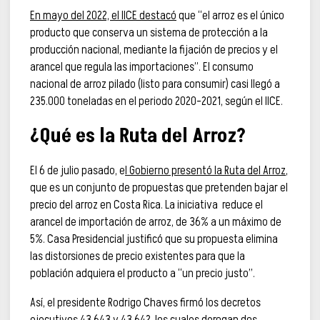
En mayo del 2022, el IICE destacó
que “el arroz es el único
producto que conserva un sistema de protección a la
producción nacional, mediante la fijación de precios y el
arancel que regula las importaciones”. El consumo
nacional de arroz pilado (listo para consumir) casi llegó a
235.000 toneladas en el periodo 2020-2021, según el IICE.
¿Qué es la Ruta del Arroz?
El 6 de julio pasado, e
l Gobierno presentó la Ruta del Arroz
,
que es un conjunto de propuestas que pretenden bajar el
precio del arroz en Costa Rica. La iniciativa reduce el
arancel de importación de arroz, de 36% a un máximo de
5%. Casa Presidencial justificó que su propuesta elimina
las distorsiones de precio existentes para que la
población adquiera el producto a “un precio justo”.
Así, el presidente Rodrigo Chaves firmó los decretos
ejecutivos
43.643
y
43.642
, los cuales derogan dos