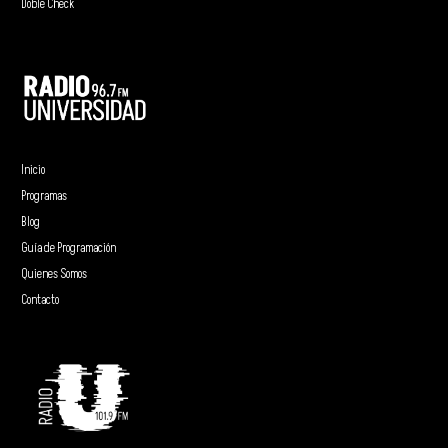
Doble Check
Inicio
Programas
Blog
Guía de Programación
Quienes Somos
Contacto