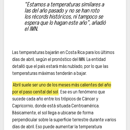
“Estamos a temperaturas similares a
las del año pasado y no se han roto
los récords históricos, ni tampoco se
espera que lo hagan este año”, añadió
el IMN.
Las temperaturas bajarán en Costa Rica para los últimos
días de abril, según el pronóstico del IMN. La entidad
detalló que el país estará más nublado, por lo que las
temperaturas máximas tenderán a bajar.
Abril suele ser uno de los meses más calientes del año
por el paso cenital del sol
. Ese es un fenómeno que
sucede cada año entre los trópicos de Cáncer y
Capricornio, donde está situada Centroamérica.
Básicamente, el sol llega a ubicarse de forma
perpendicular sobre la superficie terrestre durante varios
días de abril. Eso puede aumentar la temperatura