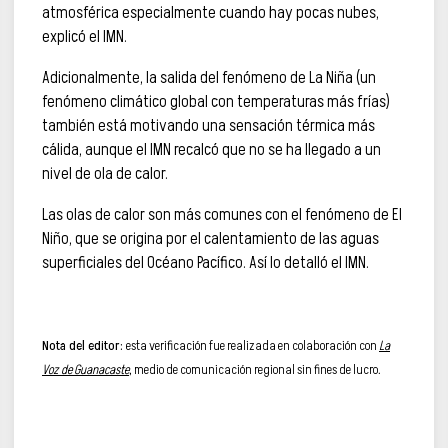
atmosférica especialmente cuando hay pocas nubes,
explicó el IMN.
Adicionalmente, la salida del fenómeno de La Niña (un
fenómeno climático global con temperaturas más frías)
también está motivando una sensación térmica más
cálida, aunque el IMN recalcó que no se ha llegado a un
nivel de ola de calor.
Las olas de calor son más comunes con el fenómeno de El
Niño, que se origina por el calentamiento de las aguas
superficiales del Océano Pacífico. Así lo detalló el IMN.
Nota del editor:
esta verificación fue realizada en colaboración con
La
Voz de Guanacaste
, medio de comunicación regional sin fines de lucro.