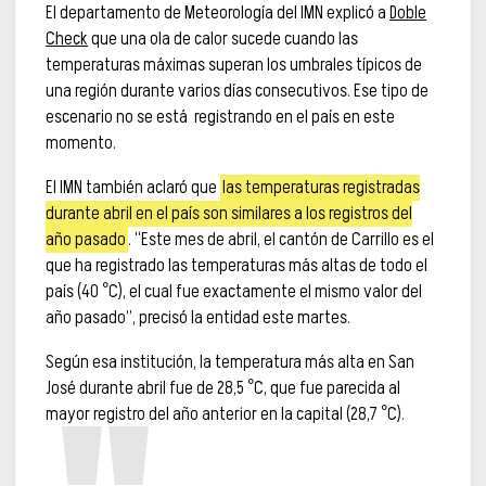
El departamento de Meteorología del IMN explicó a
Doble
Check
que una ola de calor sucede cuando las
temperaturas máximas superan los umbrales típicos de
una región durante varios días consecutivos. Ese tipo de
escenario no se está registrando en el país en este
momento.
El IMN también aclaró que
las temperaturas registradas
durante abril en el país son similares a los registros del
año pasado
. “Este mes de abril, el cantón de Carrillo es el
que ha registrado las temperaturas más altas de todo el
país (40 °C), el cual fue exactamente el mismo valor del
año pasado”, precisó la entidad este martes.
Según esa institución, la temperatura más alta en San
José durante abril fue de 28,5 °C, que fue parecida al
mayor registro del año anterior en la capital (28,7 °C).