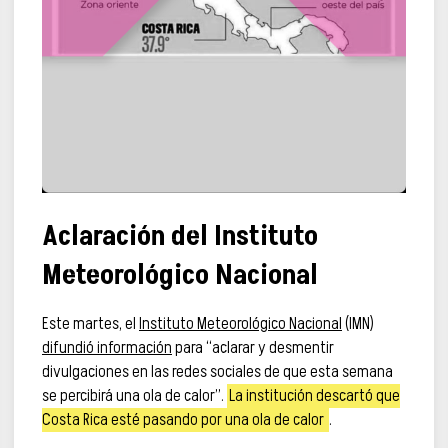
Aclaración del Instituto
Meteorológico Nacional
Este martes, el
Instituto Meteorológico Nacional
(IMN)
difundió información
para “aclarar y desmentir
divulgaciones en las redes sociales de que esta semana
se percibirá una ola de calor”.
La institución descartó que
Costa Rica esté pasando por una ola de calor
.