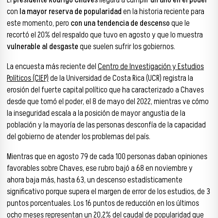
con
la mayor reserva de popularidad
en la historia reciente para
este momento, pero
con una tendencia de descenso
que le
recortó el 20% del respaldo que tuvo en agosto y que lo muestra
vulnerable al desgaste
que suelen sufrir los gobiernos.
La encuesta más reciente del
Centro de Investigación y Estudios
Políticos (CIEP)
de la Universidad de Costa Rica (UCR) registra la
erosión del fuerte capital político que ha caracterizado a Chaves
desde que tomó el poder, el 8 de mayo del 2022, mientras ve cómo
la inseguridad escala a la posición de mayor angustia de la
población y la mayoría de las personas desconfía de la capacidad
del gobierno de atender los problemas del país.
Mientras que en agosto 79 de cada 100 personas daban opiniones
favorables sobre Chaves, ese rubro bajó a 68 en noviembre y
ahora baja más, hasta 63, un descenso estadísticamente
significativo porque supera el margen de error de los estudios, de 3
puntos porcentuales. Los 16 puntos de reducción en los últimos
ocho meses representan un 20,2% del caudal de popularidad que