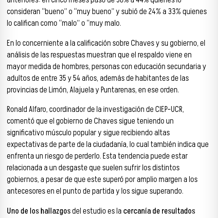
consideran “bueno” o “muy bueno” y subió de 24% a 33% quienes
lo califican como “malo” o “muy malo.
En lo concerniente a la calificación sobre Chaves y su gobierno, el
análisis de las respuestas muestran que el respaldo viene en
mayor medida de hombres, personas con educación secundaria y
adultos de entre 35 y 54 años, además de habitantes de las
provincias de Limón, Alajuela y Puntarenas, en ese orden.
Ronald Alfaro, coordinador de la investigación de CIEP-UCR,
comentó que el gobierno de Chaves sigue teniendo un
significativo músculo popular y sigue recibiendo altas
expectativas de parte de la ciudadanía, lo cual también indica que
enfrenta un riesgo de perderlo. Esta tendencia puede estar
relacionada a un desgaste que suelen sufrir los distintos
gobiernos, a pesar de que este superó por amplio margen a los
antecesores en el punto de partida y los sigue superando.
Uno de los hallazgos
del estudio es la
cercanía de resultados