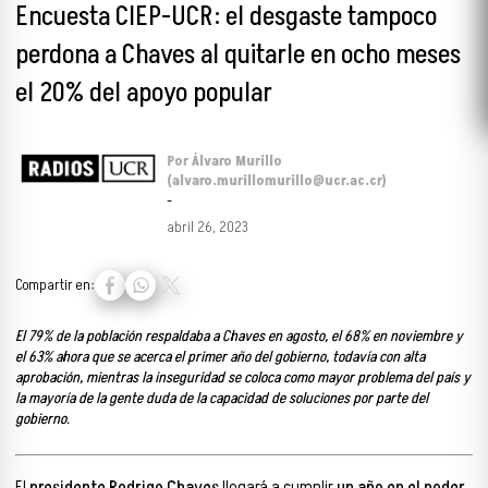
Encuesta CIEP-UCR: el desgaste tampoco
perdona a Chaves al quitarle en ocho meses
el 20% del apoyo popular
Por Álvaro Murillo
(alvaro.murillomurillo@ucr.ac.cr)
-
abril 26, 2023
Compartir en:
El 79% de la población respaldaba a Chaves en agosto, el 68% en noviembre y
el 63% ahora que se acerca el primer año del gobierno, todavía con alta
aprobación, mientras la inseguridad se coloca como mayor problema del país y
la mayoría de la gente duda de la capacidad de soluciones por parte del
gobierno.
El
presidente Rodrigo Chaves
llegará a cumplir
un año en el poder