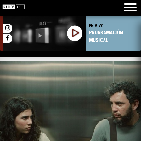
EN VIVO
PROGRAMACIÓN
MUSICAL