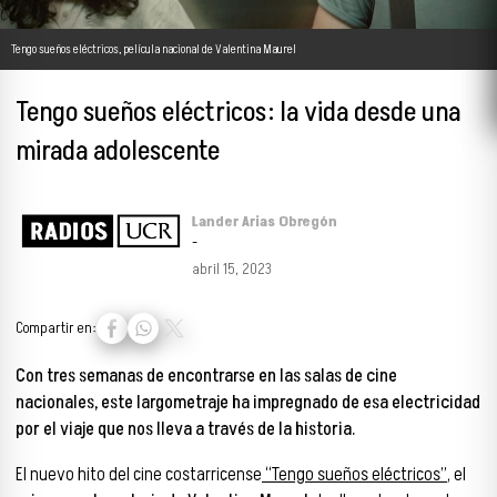
Tengo sueños eléctricos, película nacional de Valentina Maurel
Tengo sueños eléctricos: la vida desde una
mirada adolescente
Lander Arias Obregón
-
abril 15, 2023
Compartir en:
Con tres semanas de encontrarse en las salas de cine
nacionales, este largometraje ha impregnado de esa electricidad
por el viaje que nos lleva a través de la historia.
El nuevo hito del cine costarricense
“Tengo sueños eléctricos”
, el