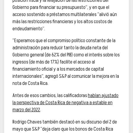
posición fiscal y la relajación de las restricciones del
Gobierno para financiar su presupuesto”, y en que el
acceso sostenido a préstamos multilaterales “alivió aún
más las restricciones financieras y los altos costos de
endeudamiento”.
“Esperamos que el compromiso político constante de la
administración para reducir tanto la deuda neta del
Gobierno general (de 62% del PIB) como el interés sobre los
ingresos (de más de 17%) facilite el acceso al
financiamiento oficial y a los mercados de capital
internacionales”, agregó S&P al comunicar la mejora en la
nota de Costa Rica.
Antes de esos cambios, las calificadoras
habían ajustado
la perspectiva de Costa Rica de negativa a estable en
marzo del 2022
.
Rodrigo Chaves también destacó en su discurso del 2 de
mayo que S&P “deja claro que los bonos de Costa Rica