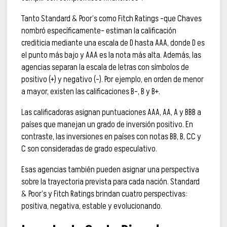
Tanto Standard & Poor’s como Fitch Ratings –que Chaves
nombró específicamente– estiman la calificación
crediticia mediante una escala de D hasta AAA, donde D es
el punto más bajo y AAA es la nota más alta. Además, las
agencias separan la escala de letras con símbolos de
positivo (+) y negativo (-). Por ejemplo, en orden de menor
a mayor, existen las calificaciones B-, B y B+.
Las calificadoras asignan puntuaciones AAA, AA, A y BBB a
países que manejan un grado de inversión positivo. En
contraste, las inversiones en países con notas BB, B, CC y
C son consideradas de grado especulativo.
Esas agencias también pueden asignar una perspectiva
sobre la trayectoria prevista para cada nación. Standard
& Poor’s y Fitch Ratings brindan cuatro perspectivas:
positiva, negativa, estable y evolucionando.