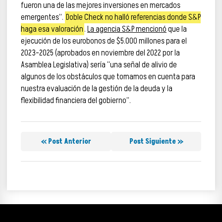
fueron una de las mejores inversiones en mercados
emergentes”.
Doble Check no halló referencias donde S&P
haga esa valoración
.
La agencia S&P mencionó
que la
ejecución de los eurobonos de $5.000 millones para el
2023-2025 (aprobados en noviembre del 2022 por la
Asamblea Legislativa) sería “una señal de alivio de
algunos de los obstáculos que tomamos en cuenta para
nuestra evaluación de la gestión de la deuda y la
flexibilidad financiera del gobierno”.
« Post Anterior
Post Siguiente »