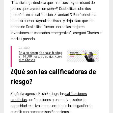
“Fitch Ratings destaca que mientras hay un récord de
países que cayeron en
default
, Costa Rica sube dos
peldaños en su calificación. Standard & Poor’s destaca
nuestra buena trayectoria fiscal, y deja claro que los
bonos de Costa Rica fueron una de las mejores
inversiones en mercados emergentes”, aseguró Chaves el
martes pasado.
Baja en desempleo no se tradujo
en 61.000 nuevos trabajos, como
dice Chaves
¿Qué son las calificadoras de
riesgo?
Según la agencia Fitch Ratings, las
calificaciones
crediticias
son “opiniones prospectivas sobre la
capacidad relativa de una entidad o la obligación de
cumplir con compromisos financieros”.