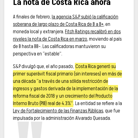
La nota de Costa Rica ahora
A finales de febrero,
la agencia S&P subió la calificación
soberana de largo plazo de Costa Rica de B a B+
, en
moneda local y extranjera.
Fitch Ratings recalibró en dos
niveles la nota de Costa Rica en marzo
, moviendo al país
de B hasta BB-. Las calificadoras mantuvieron su
perspectiva en “estable”.
S&P divulgó que, el año pasado,
Costa Rica generó su
primer superávit fiscal primario (sin intereses) en más de
una década “a través de una sólida restricción de
ingresos y gastos derivada de la implementación de la
reforma fiscal de 2018 y un crecimiento del Producto
Interno Bruto (PIB) real de 4.3%”
. La entidad se refiere a la
Ley de Fortalecimiento de las Finanzas Públicas
, que fue
impulsada por la administración Alvarado Quesada.