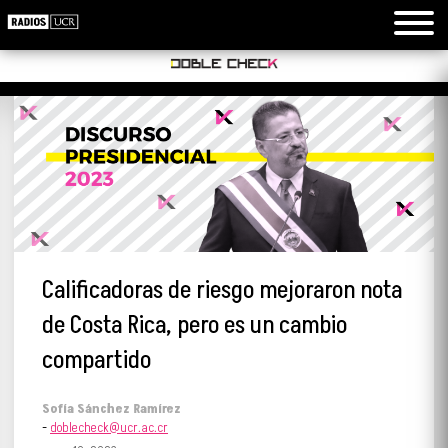
Calificadoras de riesgo mejoraron nota
de Costa Rica, pero es un cambio
compartido
Sofía Sánchez Ramírez
-
doblecheck@ucr.ac.cr