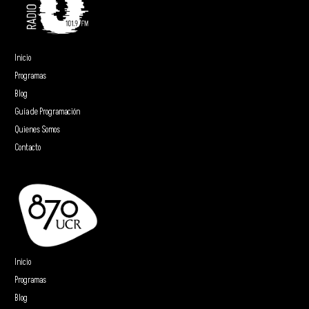
Inicio
Programas
Blog
Guía de Programación
Quienes Somos
Contacto
Inicio
Programas
Blog