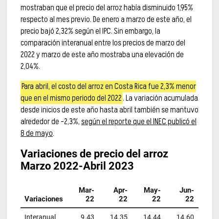
mostraban que el precio del arroz había disminuido 1,95%
respecto al mes previo. De enero a marzo de este año, el
precio bajó 2,32% según el IPC. Sin embargo, la
comparación interanual entre los precios de marzo del
2022 y marzo de este año mostraba una elevación de
2,04%.
Para abril, el costo del arroz en Costa Rica fue 2,3% menor
que en el mismo periodo del 2022
. La variación acumulada
desde inicios de este año hasta abril también se mantuvo
alrededor de -2,3%,
según el reporte que el INEC publicó el
8 de mayo
.