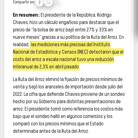
Compartir en:
En resumen:
El presidente de la República, Rodrigo
Chaves, hizo un cálculo engañoso para destacar que el
precio de “la bolsa de arroz bajó entre 27% y 33% en
nueve meses” gracias a su política de la Ruta del Arroz. En
realidad,
las mediciones más precisas del Instituto
Nacional de Estadística y Censos (INEC) detectaron que el
costo del arroz a escala nacional tuvo una reducción
interanual de 2,3% en abril pasado
.
La Ruta del Arroz eliminó la fijación de precios mínimos de
venta y bajó los aranceles de importación desde julio del
2022. La cifra que defiende Chaves proviene de un sondeo
hecho por su Gobierno para distintas presentaciones de
arroz. El presidente tomó como referencia los costos más
bajo que el sondeo halló en algunos comercios y los
comparó con los precios mínimos que el Estado
determinaba antes de la Ruta del Arroz.