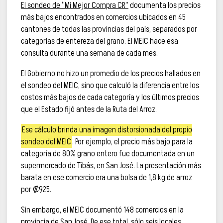
El sondeo de “Mi Mejor Compra CR”
documenta los precios
más bajos encontrados en comercios ubicados en 45
cantones de todas las provincias del país, separados por
categorías de entereza del grano. El MEIC hace esa
consulta durante una semana de cada mes.
El Gobierno no hizo un promedio de los precios hallados en
el sondeo del MEIC, sino que calculó la diferencia entre los
costos más bajos de cada categoría y los últimos precios
que el Estado fijó antes de la Ruta del Arroz.
Ese cálculo brinda una imagen distorsionada del propio
sondeo del MEIC
. Por ejemplo, el precio más bajo para la
categoría de 80% grano entero fue documentada en un
supermercado de Tibás, en San José. La presentación más
barata en ese comercio era una bolsa de 1,8 kg de arroz
por ₡925.
Sin embargo, el MEIC documentó 148 comercios en la
provincia de San José. De ese total, sólo seis locales