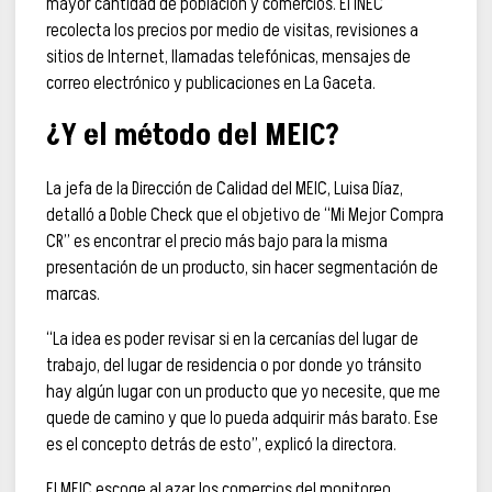
mayor cantidad de población y comercios. El INEC
recolecta los precios por medio de visitas, revisiones a
sitios de Internet, llamadas telefónicas, mensajes de
correo electrónico y publicaciones en La Gaceta.
¿Y el método del MEIC?
La jefa de la Dirección de Calidad del MEIC, Luisa Díaz,
detalló a Doble Check que el objetivo de “Mi Mejor Compra
CR” es encontrar el precio más bajo para la misma
presentación de un producto, sin hacer segmentación de
marcas.
“La idea es poder revisar si en la cercanías del lugar de
trabajo, del lugar de residencia o por donde yo tránsito
hay algún lugar con un producto que yo necesite, que me
quede de camino y que lo pueda adquirir más barato. Ese
es el concepto detrás de esto”, explicó la directora.
El MEIC escoge al azar los comercios del monitoreo.