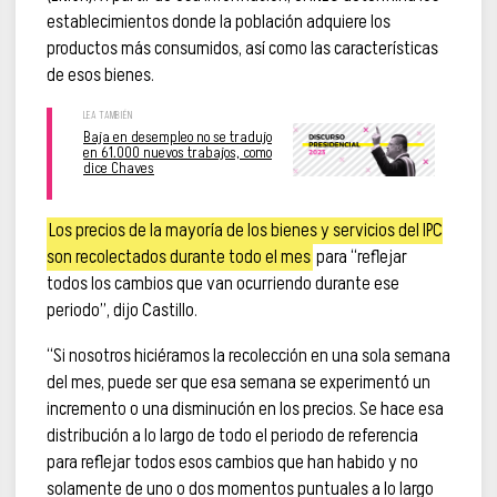
establecimientos donde la población adquiere los
productos más consumidos, así como las características
de esos bienes.
Baja en desempleo no se tradujo
en 61.000 nuevos trabajos, como
dice Chaves
Los precios de la mayoría de los bienes y servicios del IPC
son recolectados durante todo el mes
para “reflejar
todos los cambios que van ocurriendo durante ese
periodo”, dijo Castillo.
“Si nosotros hiciéramos la recolección en una sola semana
del mes, puede ser que esa semana se experimentó un
incremento o una disminución en los precios. Se hace esa
distribución a lo largo de todo el periodo de referencia
para reflejar todos esos cambios que han habido y no
solamente de uno o dos momentos puntuales a lo largo