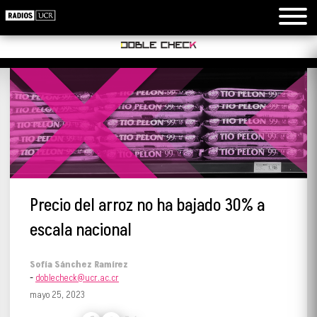
Precio del arroz no ha bajado 30% a
escala nacional
Sofía Sánchez Ramírez
-
doblecheck@ucr.ac.cr
mayo 25, 2023