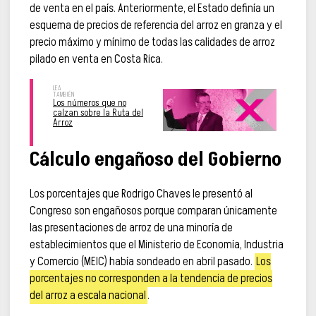
de venta en el país. Anteriormente, el Estado definía un
esquema de precios de referencia del arroz en granza y el
precio máximo y mínimo de todas las calidades de arroz
pilado en venta en Costa Rica.
Los números que no
calzan sobre la Ruta del
Arroz
Cálculo engañoso del Gobierno
Los porcentajes que Rodrigo Chaves le presentó al
Congreso son engañosos porque comparan únicamente
las presentaciones de arroz de una minoría de
establecimientos que el Ministerio de Economía, Industria
y Comercio (MEIC) había sondeado en abril pasado.
Los
porcentajes no corresponden a la tendencia de precios
del arroz a escala nacional
.