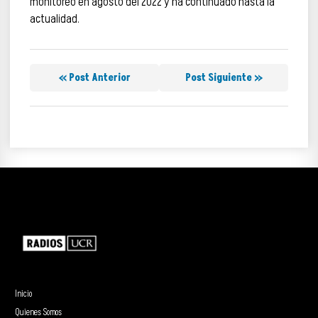
monitoreo en agosto del 2022 y ha continuado hasta la
actualidad.
« Post Anterior
Post Siguiente »
Inicio
Quienes Somos