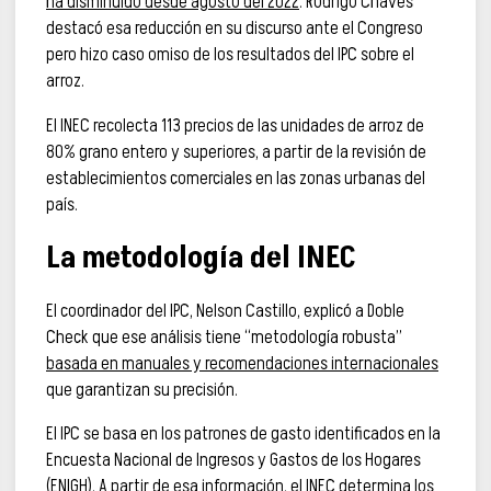
ha disminuido desde agosto del 2022
. Rodrigo Chaves
destacó esa reducción en su discurso ante el Congreso
pero hizo caso omiso de los resultados del IPC sobre el
arroz.
El INEC recolecta 113 precios de las unidades de arroz de
80% grano entero y superiores, a partir de la revisión de
establecimientos comerciales en las zonas urbanas del
país.
La metodología del INEC
El coordinador del IPC, Nelson Castillo, explicó a Doble
Check que ese análisis tiene “metodología robusta”
basada en manuales y recomendaciones internacionales
que garantizan su precisión.
El IPC se basa en los patrones de gasto identificados en la
Encuesta Nacional de Ingresos y Gastos de los Hogares
(ENIGH). A partir de esa información, el INEC determina los