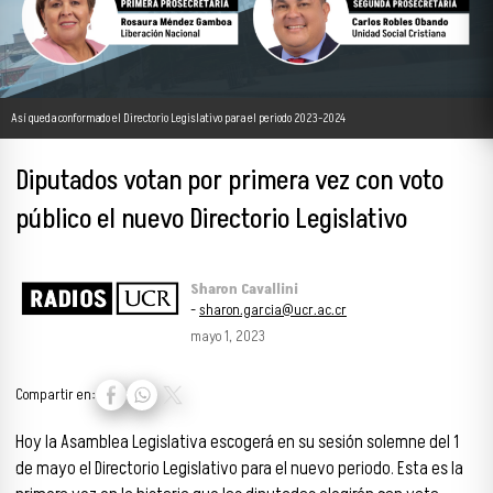
Así queda conformado el Directorio Legislativo para el periodo 2023-2024
Diputados votan por primera vez con voto
público el nuevo Directorio Legislativo
Sharon Cavallini
-
sharon.garcia@ucr.ac.cr
mayo 1, 2023
Compartir en:
Hoy la Asamblea Legislativa escogerá en su sesión solemne del 1
de mayo el Directorio Legislativo para el nuevo periodo. Esta es la