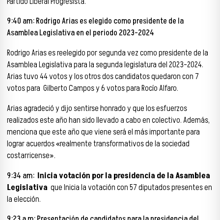
Partido Liberal Progresista.
9:40 am:
Rodrigo Arias es elegido como presidente de la
Asamblea Legislativa en el periodo 2023-2024
Rodrigo Arias es reelegido por segunda vez como presidente de la
Asamblea Legislativa para la segunda legislatura del 2023-2024.
Arias tuvo 44 votos y los otros dos candidatos quedaron con 7
votos para Gilberto Campos y 6 votos para Rocío Alfaro.
Arias agradeció y dijo sentirse honrado y que los esfuerzos
realizados este año han sido llevado a cabo en colectivo. Además,
menciona que este año que viene será el más importante para
lograr acuerdos «realmente transformativos de la sociedad
costarricense».
9:34 am:
Inicia votación por la presidencia de la Asamblea
Legislativa
que Inicia la votación con 57 diputados presentes en
la elección.
9:23 a.m: Presentación de candidatos para la presidencia del