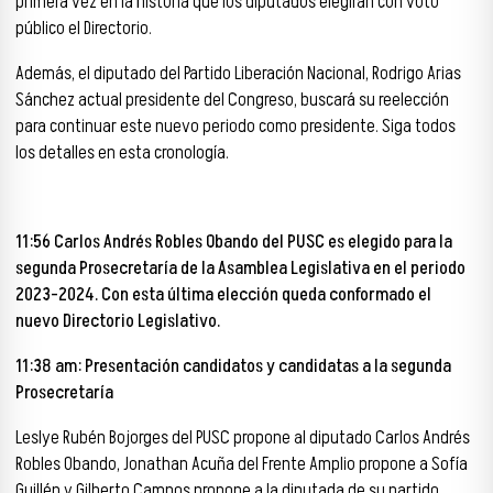
primera vez en la historia que los diputados elegirán con voto
público el Directorio.
Además, el diputado del Partido Liberación Nacional, Rodrigo Arias
Sánchez actual presidente del Congreso, buscará su reelección
para continuar este nuevo periodo como presidente. Siga todos
los detalles en esta cronología.
11:56 Carlos Andrés Robles Obando del PUSC es elegido para la
segunda Prosecretaría de la Asamblea Legislativa en el periodo
2023-2024. Con esta última elección queda conformado el
nuevo Directorio Legislativo.
11:38 am: Presentación candidatos y candidatas a la segunda
Prosecretaría
Leslye Rubén Bojorges del PUSC propone al diputado Carlos Andrés
Robles Obando, Jonathan Acuña del Frente Amplio propone a Sofía
Guillén y Gilberto Campos propone a la diputada de su partido