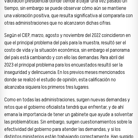
valoración presidencial donde tiende a bajar una vez pasado un
tiempo, sin embargo se puede observar cómo aún se mantiene
una valoración positiva, que resulta significativa al compararla con
otras administraciones que no alcanzaron dichas cifras.
Según el CIEP, marzo, agosto y noviembre del 2022 coincidieron en
que el principal problema del país para la muestra, resultó ser el
costo de vida y la situación económica, sin embargo el panorama
del país está cambiando y con ello las demandas. Para abril del
2023 el principal problema para los encuestados resultó ser la
inseguridad y delincuencia. En los previos meses mencionados
donde se realizó el estudio de opinión, esta calificación no
alcanzaba siquiera los primeros tres lugares.
Como en todas las administraciones, surgen nuevas demandas y
retos que el gobierno oficialista tendrá que enfrentar, y de ahí
emana la importancia de tener un gabinete que ayude a solventar
las problemáticas. Sin embargo, surgen cuestionamientos sobre la
efectividad del gobierno para atender las demandas, y si los
distintos ministerios están trabajando correctamente. Han surgido