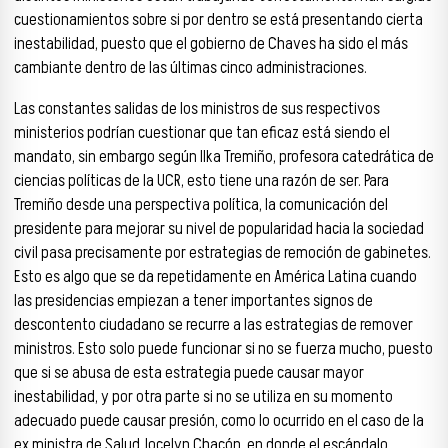
cuestionamientos sobre si por dentro se está presentando cierta
inestabilidad, puesto que el gobierno de Chaves ha sido el más
cambiante dentro de las últimas cinco administraciones.
Las constantes salidas de los ministros de sus respectivos
ministerios podrían cuestionar que tan eficaz está siendo el
mandato, sin embargo según Ilka Tremiño, profesora catedrática de
ciencias políticas de la UCR, esto tiene una razón de ser. Para
Tremiño desde una perspectiva política, la comunicación del
presidente para mejorar su nivel de popularidad hacia la sociedad
civil pasa precisamente por estrategias de remoción de gabinetes.
Esto es algo que se da repetidamente en América Latina cuando
las presidencias empiezan a tener importantes signos de
descontento ciudadano se recurre a las estrategias de remover
ministros. Esto solo puede funcionar si no se fuerza mucho, puesto
que si se abusa de esta estrategia puede causar mayor
inestabilidad, y por otra parte si no se utiliza en su momento
adecuado puede causar presión, como lo ocurrido en el caso de la
ex ministra de Salud Jocelyn Chacón, en donde el escándalo