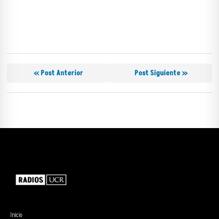
« Post Anterior
Post Siguiente »
Inicio