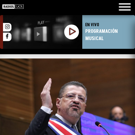
EN VIVO
PROGRAMACIÓN
MUSICAL