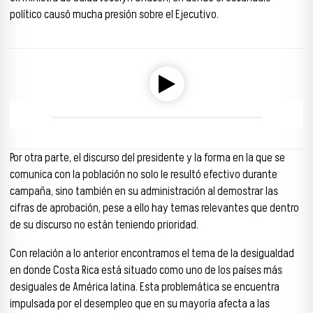
político causó mucha presión sobre el Ejecutivo.
Reproductor de audio
00:00
00:00
Por otra parte, el discurso del presidente y la forma en la que se
comunica con la población no solo le resultó efectivo durante
campaña, sino también en su administración al demostrar las
cifras de aprobación, pese a ello hay temas relevantes que dentro
de su discurso no están teniendo prioridad.
Con relación a lo anterior encontramos el tema de la desigualdad
en donde Costa Rica está situado como uno de los países más
desiguales de América latina. Esta problemática se encuentra
impulsada por el desempleo que en su mayoría afecta a las