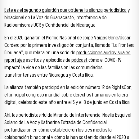
Este es el segundo galardón que obtiene la alianza periodística
y
binacional de La Voz de Guanacaste, Interferencia de
Radioemisoras UCR y Confidencial de Nicaragua.
En el 2020 ganaron el Premio Nacional de Jorge Vargas Gené/Óscar
Cordero por la primera investigación conjunta, llamada “La Frontera
Dibujada”, que relata en una serie de
producciones audiovisuales,
reportajes
escritos y episodios de
pódcast
cómo el COVID-19
impactó la vida de las familias en las comunidades
transfronterizas entre Nicaragua y Costa Rica.
La alianza también participó en la edición número 12 de RightsCon,
el principal congreso mundial sobre derechos humanos en la era
digital, celebrado este año entre el 5 y el 8 de junio en Costa Rica.
Ahí, las periodistas Hulda Miranda de Interferencia, Noelia Esquivel
Solano de La Voz y Katherine Estrada de Confidencial
profundizaron en cómo establecieron los tres medios la
colaboración binacional y cómo la han sostenido desde el 2020 a