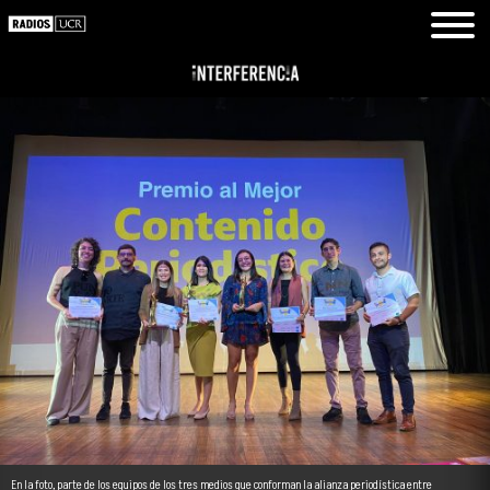
En la foto, parte de los equipos de los tres medios que conforman la alianza periodística entre