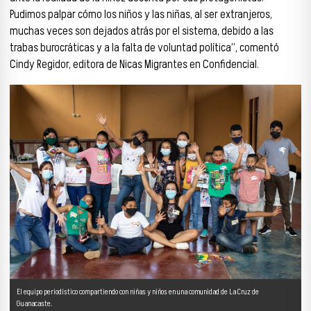
Pudimos palpar cómo los niños y las niñas, al ser extranjeros,
muchas veces son dejados atrás por el sistema, debido a las
trabas burocráticas y a la falta de voluntad política”, comentó
Cindy Regidor, editora de Nicas Migrantes en Confidencial.
El equipo periodístico compartiendo con niñas y niños en una comunidad de La Cruz de
Guanacaste.