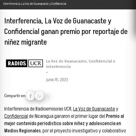
Interferencia, La Voz de Guanacaste y Confidencial.
Interferencia, La Voz de Guanacaste y
Confidencial ganan premio por reportaje de
niñez migrante
La Voz de Guanacaste, Confidencial e
Interferencia
-
junio 15, 2023
Compartir en:
Interferencia de Radioemisoras UCR,
La Voz de Guanacaste
y
Confidencial
de Nicaragua ganaron el primer lugar del
Premio al
mejor contenido periodístico sobre niñez y adolescencia en
Medios Regionales
, por el proyecto investigativo y colaborativo