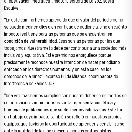
alfabetización mediática”, relató la editora de La Voz, Noelia
Esquivel.
“En este camino hemos aprendido que el valor del periodismo no
se puede medir en clics o en cantidad de audiencia, sino en cuánto
impacto real tiene para las personas que se encuentran
en
condición de vulnerabilidad
. Esas son las personas por las que
trabajamos. Nuestra meta debe ser contribuir a una sociedad más
inclusiva y equitativa. Este premio nos enorgullece porque
precisamente reconoce nuestra intención de hacer periodismo
enfocado en los derechos humanos, y en este caso, en los
derechos de la niñez”, expresó Hulda Miranda, coordinadora de
Interferencia de Radios UCR.
“Una vez más hemos cumplido con nuestro deber como medios de
comunicación comprometidos con la
representación ética y
humana de poblaciones que suelen ser invisibilizadas.
Este fue
un trabajo cuyo impacto también se reflejó en nuestros propios
equipos, que tuvieron la oportunidad de aprender y sensibilizarse
ante la realidad de la niñez descrita por sus protagonistas.