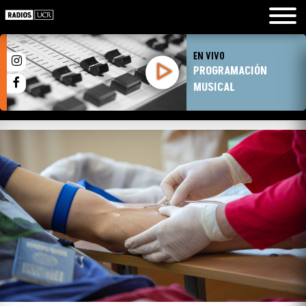
EN VIVO
PROGRAMACIÓN
MUSICAL