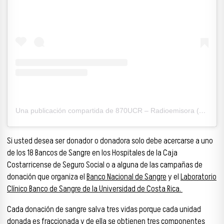
Una publicación compartida de 870UCR – Radioemisora (@870ucr)
Si usted desea ser donador o donadora solo debe acercarse a uno
de los 18 Bancos de Sangre en los Hospitales de la Caja
Costarricense de Seguro Social o a alguna de las campañas de
donación que organiza el
Banco Nacional de Sangre
y el
Laboratorio
Clínico Banco de Sangre de la Universidad de Costa Rica.
Cada donación de sangre salva tres vidas porque cada unidad
donada es fraccionada y de ella se obtienen tres componentes