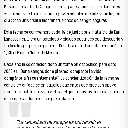
unos de estos. Cada 14 de junio se conmemora el
Día Mundial de la
Persona Donante de Sangre
como agradecimiento a los donantes
voluntarios de todo el mundo y para adoptar medidas que logren
el acceso universal a las transfusiones de sangre seguras.
Esta fecha se conmemora cada
14 de junio
por el natalicio de
Karl
Landsteiner
. Él era un patólogo y biólogo austríaco que descubrió y
tipificó los grupos sanguíneos. Debido a esto, Landsteiner ganó en
1930 el Premio Nobel de Medicina.
Cada año la celebración tiene un tema en específico, para este
2023 es
“Dona sangre, dona plasma, comparte la vida,
compártela frecuentemente”
. La concientización de la fecha se
centra en enfocarse en aquellos pacientes que precisan apoyo
transfusional de por vida y el papel que todas las personas pueden
desempeñar donando sangre o plasma.
“La necesidad de sangre es universal; el