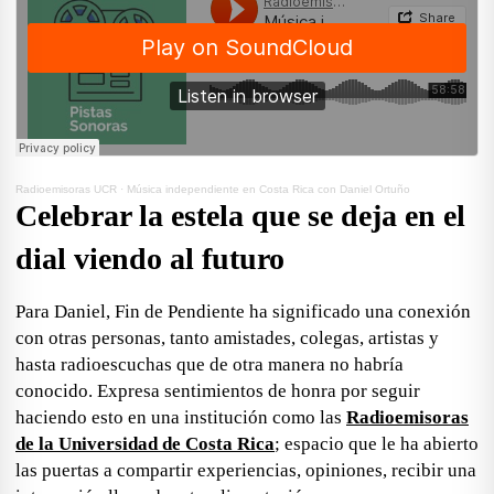
Radioemisoras UCR
·
Música independiente en Costa Rica con Daniel Ortuño
Celebrar la estela que se deja en el
dial viendo al futuro
Para Daniel,
Fin de Pendiente
ha significado una
conexión
con otras personas
, tanto amistades, colegas, artistas y
hasta radioescuchas que de otra manera no habría
conocido. Expresa sentimientos de honra por seguir
haciendo esto en una institución como las
Radioemisoras
de la Universidad de Costa Rica
; espacio que le ha abierto
las puertas a compartir experiencias, opiniones, recibir una