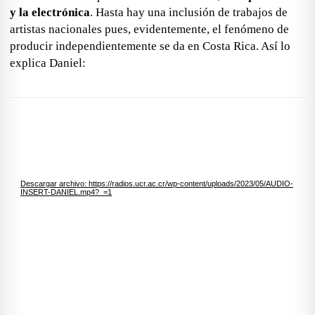
y la electrónica
. Hasta hay una inclusión de trabajos de
artistas nacionales
pues, evidentemente, el fenómeno de
producir independientemente
se da en Costa Rica. Así lo
explica Daniel:
Reproductor de vídeo
Media error: Format(s) not supported or source(s) not found
Descargar archivo: https://radios.ucr.ac.cr/wp-content/uploads/2023/05/AUDIO-
INSERT-DANIEL.mp4?_=1