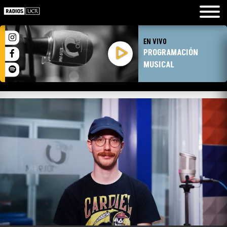
EN VIVO
PROGRAMACIÓN
MUSICAL