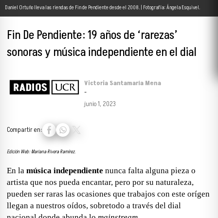
Daniel Ortuño lleva las riendas de Fin de Pendiente desde el 2008. | Fotografía: Ángela Esquivel.
Fin De Pendiente: 19 años de ‘rarezas’
sonoras y música independiente en el dial
Victoria Santamaría Mena
-
junio 1, 2023
Compartir en:
Edición Web: Mariana Rivera Ramírez.
En la
música independiente
nunca falta alguna pieza o
artista que nos pueda encantar, pero por su naturaleza,
pueden ser raras las ocasiones que trabajos con este orígen
llegan a nuestros oídos, sobretodo a través del dial
nacional donde abunda lo
mainstream.