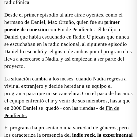
radiofónica.
Desde el primer episodio al aire atrae oyentes, como el
hermano de Daniel, Max Ortuño, quien fue su
primer
puente de conexión
con
Fin de Pendiente:
él le dijo a
Daniel que había escuchado en Radio U piezas que nunca
se escuchaban en la radio nacional, al siguiente episodio
Daniel lo escuchó y e
l gusto de ambos por el
programa
los
lleva a acercarse a Nadia, y así empiezan a ser parte del
proyecto.
La situación cambia a los meses, cuando
Nadia regresa a
vivir al extranjero
y decide heredar a su equipo el
programa para que no se cancelara. Con el paso de los años
el equipo enfrentó el ir y venir de sus miembros, hasta que
en 2008 Daniel se quedó «con las riendas» de
Fin de
Pendiente.
El
programa
ha presentado una
variedad de géneros
, pero
los caracteriza la presencia del
indie rock, la experimental