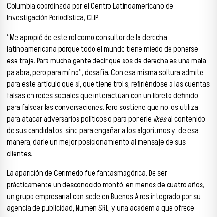
Columbia coordinada por el Centro Latinoamericano de
Investigación Periodística, CLIP.
“Me apropié de este rol como consultor de la derecha
latinoamericana porque todo el mundo tiene miedo de ponerse
ese traje. Para mucha gente decir que sos de derecha es una mala
palabra, pero para mí no”, desafía. Con esa misma soltura admite
para este artículo que sí, que tiene trolls, refiriéndose a las cuentas
falsas en redes sociales que interactúan con un libreto definido
para falsear las conversaciones. Pero sostiene que no los utiliza
para atacar adversarios políticos o para ponerle
likes
al contenido
de sus candidatos, sino para engañar a los algoritmos y, de esa
manera, darle un mejor posicionamiento al mensaje de sus
clientes.
La aparición de Cerimedo fue fantasmagórica. De ser
prácticamente un desconocido montó, en menos de cuatro años,
un grupo empresarial con sede en Buenos Aires integrado por su
agencia de publicidad, Numen SRL, y una academia que ofrece