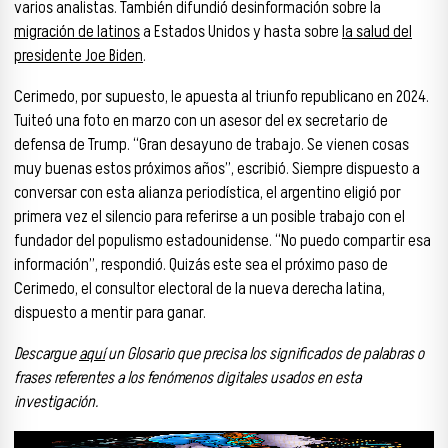
varios analistas. También difundió desinformación sobre la
migración de latinos
a Estados Unidos y hasta sobre
la salud del
presidente Joe Biden
.
Cerimedo, por supuesto, le apuesta al triunfo republicano en 2024.
Tuiteó una foto en marzo con un asesor del ex secretario de
defensa de Trump. “Gran desayuno de trabajo. Se vienen cosas
muy buenas estos próximos años”, escribió. Siempre dispuesto a
conversar con esta alianza periodística, el argentino eligió por
primera vez el silencio para referirse a un posible trabajo con el
fundador del populismo estadounidense. “No puedo compartir esa
información”, respondió. Quizás este sea el próximo paso de
Cerimedo, el consultor electoral de la nueva derecha latina,
dispuesto a mentir para ganar.
Descargue
aquí
un Glosario que precisa los significados de palabras o
frases referentes a los fenómenos digitales usados en esta
investigación.