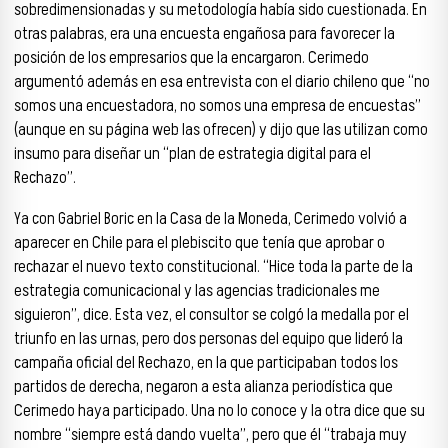
sobredimensionadas y su metodología había sido cuestionada. En
otras palabras, era una encuesta engañosa para favorecer la
posición de los empresarios que la encargaron. Cerimedo
argumentó además en esa entrevista con el diario chileno que “no
somos una encuestadora, no somos una empresa de encuestas”
(aunque en su página web las ofrecen) y dijo que las utilizan como
insumo para diseñar un “plan de estrategia digital para el
Rechazo”.
Ya con Gabriel Boric en la Casa de la Moneda, Cerimedo volvió a
aparecer en Chile para el plebiscito que tenía que aprobar o
rechazar el nuevo texto constitucional. “Hice toda la parte de la
estrategia comunicacional y las agencias tradicionales me
siguieron”, dice. Esta vez, el consultor se colgó la medalla por el
triunfo en las urnas, pero dos personas del equipo que lideró la
campaña oficial del Rechazo, en la que participaban todos los
partidos de derecha, negaron a esta alianza periodística que
Cerimedo haya participado. Una no lo conoce y la otra dice que su
nombre “siempre está dando vuelta”, pero que él “trabaja muy