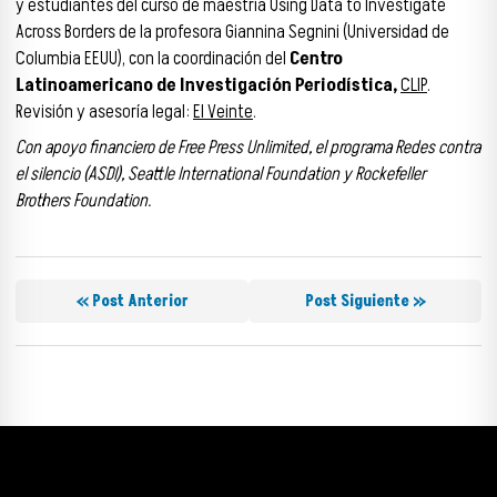
y estudiantes del curso de maestría Using Data to Investigate
Across Borders de la profesora Giannina Segnini (Universidad de
Columbia EEUU), con la coordinación del
Centro
Latinoamericano de Investigación Periodística,
CLIP
.
Revisión y asesoría legal:
El Veinte
.
Con apoyo financiero de Free Press Unlimited, el programa Redes contra
el silencio (ASDI), Seattle International Foundation y Rockefeller
Brothers Foundation.
« Post Anterior
Post Siguiente »