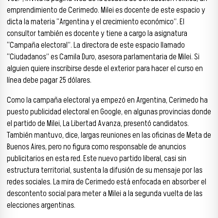
emprendimiento de Cerimedo. Milei es docente de este espacio y
dicta la materia “Argentina y el crecimiento económico”. El
consultor también es docente y tiene a cargo la asignatura
“Campaña electoral”. La directora de este espacio llamado
“Ciudadanos” es Camila Duro, asesora parlamentaria de Milei. Si
alguien quiere inscribirse desde el exterior para hacer el curso en
línea debe pagar 25 dólares.
Como la campaña electoral ya empezó en Argentina, Cerimedo ha
puesto publicidad electoral en Google, en algunas provincias donde
el partido de Milei, La Libertad Avanza, presentó candidatos.
También mantuvo, dice, largas reuniones en las oficinas de Meta de
Buenos Aires, pero no figura como responsable de anuncios
publicitarios en esta red. Este nuevo partido liberal, casi sin
estructura territorial, sustenta la difusión de su mensaje por las
redes sociales. La mira de Cerimedo está enfocada en absorber el
descontento social para meter a Milei a la segunda vuelta de las
elecciones argentinas.