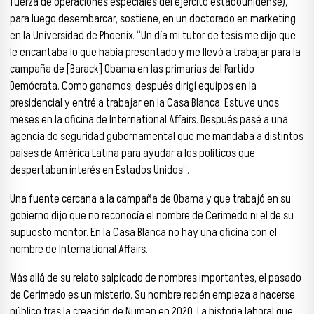
fuerza de operaciones especiales del ejército estadounidense),
para luego desembarcar, sostiene, en un doctorado en marketing
en la Universidad de Phoenix. “Un día mi tutor de tesis me dijo que
le encantaba lo que había presentado y me llevó a trabajar para la
campaña de [Barack] Obama en las primarias del Partido
Demócrata. Como ganamos, después dirigí equipos en la
presidencial y entré a trabajar en la Casa Blanca. Estuve unos
meses en la oficina de International Affairs. Después pasé a una
agencia de seguridad gubernamental que me mandaba a distintos
países de América Latina para ayudar a los políticos que
despertaban interés en Estados Unidos”.
Una fuente cercana a la campaña de Obama y que trabajó en su
gobierno dijo que no reconocía el nombre de Cerimedo ni el de su
supuesto mentor. En la Casa Blanca no hay una oficina con el
nombre de International Affairs.
Más allá de su relato salpicado de nombres importantes, el pasado
de Cerimedo es un misterio. Su nombre recién empieza a hacerse
público tras la creación de Numen en 2020. La historia laboral que