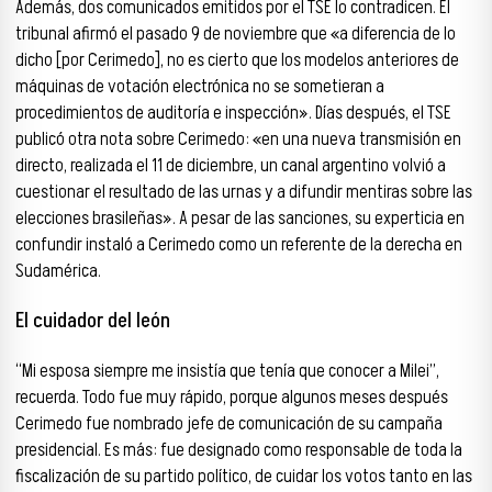
Además, dos comunicados emitidos por el TSE lo contradicen. El
tribunal afirmó el pasado 9 de noviembre que «a diferencia de lo
dicho [por Cerimedo], no es cierto que los modelos anteriores de
máquinas de votación electrónica no se sometieran a
procedimientos de auditoría e inspección». Días después, el TSE
publicó otra nota sobre Cerimedo: «en una nueva transmisión en
directo, realizada el 11 de diciembre, un canal argentino volvió a
cuestionar el resultado de las urnas y a difundir mentiras sobre las
elecciones brasileñas». A pesar de las sanciones, su experticia en
confundir instaló a Cerimedo como un referente de la derecha en
Sudamérica.
El cuidador del león
“Mi esposa siempre me insistía que tenía que conocer a Milei”,
recuerda. Todo fue muy rápido, porque algunos meses después
Cerimedo fue nombrado jefe de comunicación de su campaña
presidencial. Es más: fue designado como responsable de toda la
fiscalización de su partido político, de cuidar los votos tanto en las