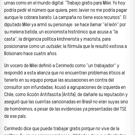
urnas como en el mundo digital. “Trabajo gratis para Milei. Yo hoy
podría pedir el número que quiera, pero Javier no me podría pagar
aunque le cobrara barato. La campaña no tiene esos recursos”. El
diputado Milei ya armó su personaje: se hace llamar “el león” por
su melena batida, un economista histriónico que acusa a “la
casta”, la dirigencia política kirchnerista y macrista, para
posicionarse como un
outsider
, la fórmula que le resultó exitosa a
Bolsonaro hace cuatro años.
Un vocero de Milei definió a Cerimedo como “un trabajador” y
respondió a esta alianza que no encuentran problemas éticos al
tenerlo en su equipo porque las acusaciones en contra del
consultor son infundadas. Acusó a agrupaciones de izquierda en
Chile, como Acción Antifascita (Antifa), de dañarle su reputación y
aseguró que las cuentas sancionadas en Brasil no eran suyas sino
de homónimos, a pesar de las evidencias ya presentadas del TSE
de ese país.
Cerimedo dice que puede trabajar gratis porque no vive de la