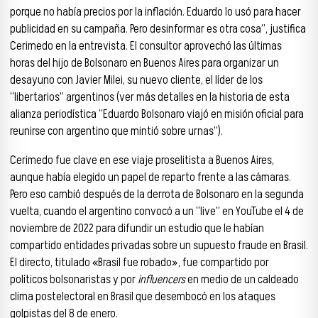
porque no había precios por la inflación. Eduardo lo usó para hacer
publicidad en su campaña. Pero desinformar es otra cosa”, justifica
Cerimedo en la entrevista. El consultor aprovechó las últimas
horas del hijo de Bolsonaro en Buenos Aires para organizar un
desayuno con Javier Milei, su nuevo cliente, el líder de los
“libertarios” argentinos (ver más detalles en la historia de esta
alianza periodística “Eduardo Bolsonaro viajó en misión oficial para
reunirse con argentino que mintió sobre urnas”).
Cerimedo fue clave en ese viaje proselitista a Buenos Aires,
aunque había elegido un papel de reparto frente a las cámaras.
Pero eso cambió después de la derrota de Bolsonaro en la segunda
vuelta, cuando el argentino convocó a un “live” en YouTube el 4 de
noviembre de 2022 para difundir un estudio que le habían
compartido entidades privadas sobre un supuesto fraude en Brasil.
El directo, titulado «Brasil fue robado», fue compartido por
políticos bolsonaristas y por
influencers
en medio de un caldeado
clima postelectoral en Brasil que desembocó en los ataques
golpistas del 8 de enero.