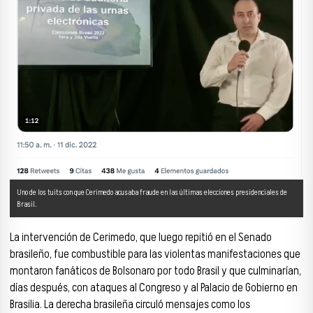
Uno de los tuits con que Cerimedo acusaba fraude en las últimas elecciones presidenciales de
Brasil.
La intervención de Cerimedo, que luego repitió en el Senado
brasileño, fue combustible para las violentas manifestaciones que
montaron fanáticos de Bolsonaro por todo Brasil y que culminarían,
días después, con ataques al Congreso y al Palacio de Gobierno en
Brasilia. La derecha brasileña circuló mensajes como los