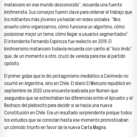
matancero en ese mundo desconocido”, recuerda una fuente
kirchnerista. Sus consejos fueron clave para ordenar el trabajo que
los militantes más jóvenes ya hacían en redes sociales: “Nos
enseño cómo organizarnos, cómo funciona un algoritmo, cómo
posicionar mejor un tema, cómo llegar a usuarios segmentados”.
El intendente Fernando Espinoza fue reelecto en 2019. El
kirchnerismo matancero todavía recuerda con cariño al “loco lindo”
que, de un momento a otro, cruzó de vereda para irse al partido
opósito.
El primer golpe que le dio protagonismo mediático a Cerimedo no
ocurrió en Argentina, sino en Chile. El diario El Mercurio republicó en
septiembre de 2020 una encuesta realizada por Numen que
aseguraba que se estrechaban las diferencias entre el Apruebo y el
Rechazo del plebiscito para decidir si se hacía una nueva
Constitución en Chile. Era un resultado sorprendente porque todos
los estudios que se conocían hasta ese momento pronosticaban
un cómodo triunfo en favor de la nueva Carta Magna.