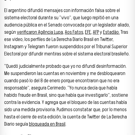
El argentino difundió mensajes con información falsa sobre el
sistema electoral durante su “vivo”, que luego repitió en una
audiencia pública en el Senado convocada por un legislador aliado,
según
verificaron Agência Lupa
,
Aos Fatos
,
EFE
,
AFP
y
Estadão.
Tras
ese video, los perfiles de La Derecha Diario Brasil en Twitter,
Instagram y Telegram fueron suspendidos por el Tribunal Superior
Electoral por difundir mentiras sobre el sistema electoral brasileño.
“Quedó judicialmente probado que yo no difundí desinformación.
Me suspendieron las cuentas en noviembre y me desbloquearon
cuando pasó lo del 8 de enero porque encontraron que no era
responsable”, asegura Cerimedo. “Yo nunca decía que había
habido fraude en Brasil, sino que había que investigarlo”, sostiene
contra la evidencia. Y agrega que el bloqueo de las cuentas había
sido una medida provisoria. Pudimos constatar que, por lo menos
hasta el cierre de esta edición, la cuenta de Twitter de La Derecha
Diario seguía
bloqueada en Brasil
.