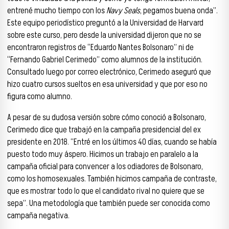
entrené mucho tiempo con los
Navy Seals
, pegamos buena onda”.
Este equipo periodístico preguntó a la Universidad de Harvard
sobre este curso, pero desde la universidad dijeron que no se
encontraron registros de “Eduardo Nantes Bolsonaro” ni de
“Fernando Gabriel Cerimedo” como alumnos de la institución.
Consultado luego por correo electrónico, Cerimedo aseguró que
hizo cuatro cursos sueltos en esa universidad y que por eso no
figura como alumno.
A pesar de su dudosa versión sobre cómo conoció a Bolsonaro,
Cerimedo dice que trabajó en la campaña presidencial del ex
presidente en 2018. “Entré en los últimos 40 días, cuando se había
puesto todo muy áspero. Hicimos un trabajo en paralelo a la
campaña oficial para convencer a los odiadores de Bolsonaro,
como los homosexuales. También hicimos campaña de contraste,
que es mostrar todo lo que el candidato rival no quiere que se
sepa”. Una metodología que también puede ser conocida como
campaña negativa.