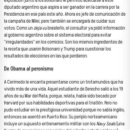
exposición junto a los Bolsonaro le permitió acercarse a este
diputado argentino que aspira a ser ganador en la carrera por la
Presidencia en ese país este año. Ahora es jefe de comunicación de
la campaña de Milei, pero también se encargará de cuidar sus
votos. Como un
deja vu
brasileño, el consultor ya pidió información
al gobierno argentino sobre el sistema electoral para evitar
“irregularidades” en los comicios. Son los mismos ingredientes de
la receta que usaron Bolsonaro y Trump para cuestionar los
resultados de elecciones en las que perdieron.
De Obama al peronismo
A Cerimedo le encanta presentarse como un trotamundos que ha
vivido más de una vida. Aquel estudiante de Derecho salió a los 19
años de su Mar del Plata, porque, relata, había sido becado por
Harvard por sus habilidades deportivas para el triatlón. Pero no
pudo estudiar en la prestigiosa universidad porque no sabía inglés,
entonces se asentó en Puerto Rico. Su periplo norteamericano
incluye un supuesto entrenamiento militar con los
Navy Seals
(una