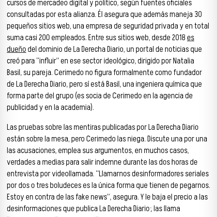
cursos de mercadeo digital y político, según fuentes oficiales
consultadas por esta alianza. Él asegura que además maneja 30
pequeños sitios web, una empresa de seguridad privada y en total
suma casi 200 empleados. Entre sus sitios web, desde 2018
es
dueño
del dominio de La Derecha Diario, un portal de noticias que
creó para “influir” en ese sector ideológico, dirigido por Natalia
Basil, su pareja. Cerimedo no figura formalmente como fundador
de La Derecha Diario, pero sí está Basil, una ingeniera química que
forma parte del grupo (es socia de Cerimedo en la agencia de
publicidad y en la academia).
Las pruebas sobre las mentiras publicadas por La Derecha Diario
están sobre la mesa, pero Cerimedo las niega. Discute una por una
las acusaciones, emplea sus argumentos, en muchos casos,
verdades a medias para salir indemne durante las dos horas de
entrevista por videollamada. “Llamarnos desinformadores seriales
por dos o tres boludeces es la única forma que tienen de pegarnos.
Estoy en contra de las fake news”, asegura. Y le baja el precio a las
desinformaciones que publica La Derecha Diario; las llama