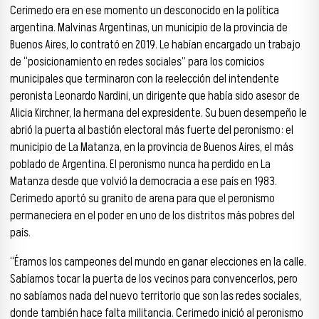
Cerimedo era en ese momento un desconocido en la política
argentina. Malvinas Argentinas, un municipio de la provincia de
Buenos Aires, lo contrató en 2019. Le habían encargado un trabajo
de “posicionamiento en redes sociales” para los comicios
municipales que terminaron con la reelección del intendente
peronista Leonardo Nardini, un dirigente que había sido asesor de
Alicia Kirchner, la hermana del expresidente. Su buen desempeño le
abrió la puerta al bastión electoral más fuerte del peronismo: el
municipio de La Matanza, en la provincia de Buenos Aires, el más
poblado de Argentina. El peronismo nunca ha perdido en La
Matanza desde que volvió la democracia a ese país en 1983.
Cerimedo aportó su granito de arena para que el peronismo
permaneciera en el poder en uno de los distritos más pobres del
país.
“Éramos los campeones del mundo en ganar elecciones en la calle.
Sabíamos tocar la puerta de los vecinos para convencerlos, pero
no sabíamos nada del nuevo territorio que son las redes sociales,
donde también hace falta militancia. Cerimedo inició al peronismo