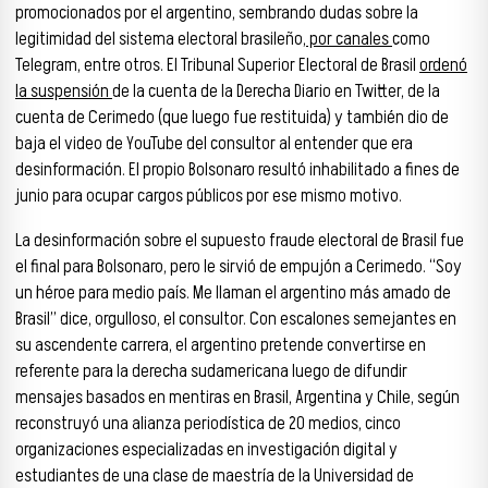
promocionados por el argentino, sembrando dudas sobre la
legitimidad del sistema electoral brasileño,
por canales
como
Telegram, entre otros. El Tribunal Superior Electoral de Brasil
ordenó
la suspensión
de la cuenta de la Derecha Diario en Twitter, de la
cuenta de Cerimedo (que luego fue restituida) y también dio de
baja el video de YouTube del consultor al entender que era
desinformación. El propio Bolsonaro resultó inhabilitado a fines de
junio para ocupar cargos públicos por ese mismo motivo.
La desinformación sobre el supuesto fraude electoral de Brasil fue
el final para Bolsonaro, pero le sirvió de empujón a Cerimedo. “Soy
un héroe para medio país. Me llaman el argentino más amado de
Brasil” dice, orgulloso, el consultor. Con escalones semejantes en
su ascendente carrera, el argentino pretende convertirse en
referente para la derecha sudamericana luego de difundir
mensajes basados en mentiras en Brasil, Argentina y Chile, según
reconstruyó una alianza periodística de 20 medios, cinco
organizaciones especializadas en investigación digital y
estudiantes de una clase de maestría de la Universidad de