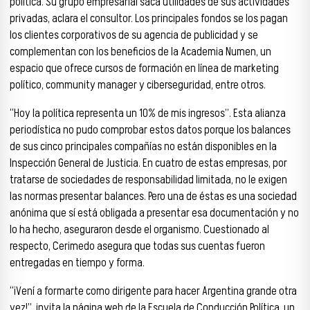
política. Su grupo empresarial saca utilidades de sus actividades
privadas, aclara el consultor. Los principales fondos se los pagan
los clientes corporativos de su agencia de publicidad y se
complementan con los beneficios de la Academia Numen, un
espacio que ofrece cursos de formación en línea de marketing
político, community manager y ciberseguridad, entre otros.
“Hoy la política representa un 10% de mis ingresos”. Esta alianza
periodística no pudo comprobar estos datos porque los balances
de sus cinco principales compañías no están disponibles en la
Inspección General de Justicia. En cuatro de estas empresas, por
tratarse de sociedades de responsabilidad limitada, no le exigen
las normas presentar balances. Pero una de éstas es una sociedad
anónima que sí está obligada a presentar esa documentación y no
lo ha hecho, aseguraron desde el organismo. Cuestionado al
respecto, Cerimedo asegura que todas sus cuentas fueron
entregadas en tiempo y forma.
“¡Vení a formarte como dirigente para hacer Argentina grande otra
vez!”, invita la página web de la Escuela de Conducción Política, un