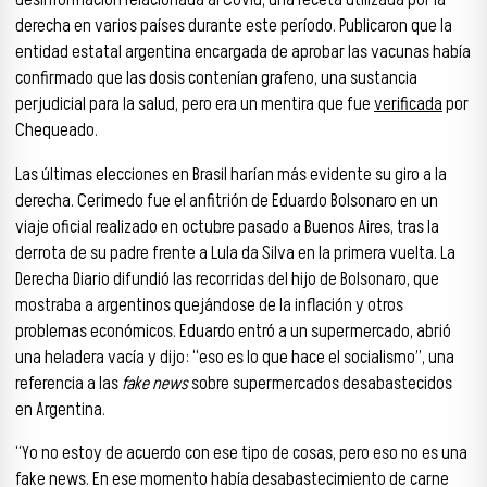
derecha en varios países durante este período. Publicaron que la
entidad estatal argentina encargada de aprobar las vacunas había
confirmado que las dosis contenían grafeno, una sustancia
perjudicial para la salud, pero era un mentira que fue
verificada
por
Chequeado.
Las últimas elecciones en Brasil harían más evidente su giro a la
derecha. Cerimedo fue el anfitrión de Eduardo Bolsonaro en un
viaje oficial realizado en octubre pasado a Buenos Aires, tras la
derrota de su padre frente a Lula da Silva en la primera vuelta. La
Derecha Diario difundió las recorridas del hijo de Bolsonaro, que
mostraba a argentinos quejándose de la inflación y otros
problemas económicos. Eduardo entró a un supermercado, abrió
una heladera vacía y dijo: “eso es lo que hace el socialismo”, una
referencia a las
fake news
sobre supermercados desabastecidos
en Argentina.
“Yo no estoy de acuerdo con ese tipo de cosas, pero eso no es una
fake news. En ese momento había desabastecimiento de carne