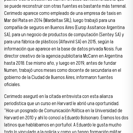
se puede reconstruir con otras fuentes es bastante más terrenal.
Cerimedo aparece como empleado de una empresa de taxis en
Mar del Plata en 2014 (Mardeltax SRL), luego trabajó para una
compañía de seguros en Buenos Aires (Europ Assitance Argentina
SA), para un negocio de productos de computación (Sentey SA) y
para una fábrica de plásticos (Alfavinil SA) en 2015, según la
información que aparece en la base de datos privada Nosis. Fue
director creativo de la agencia publicitaria McCann en Argentina
hasta 2018. Ese mismo año, y luego en 2019, antes de fundar
Numen, trabajó unos meses como docente de secundaria en el
gobierno de la Ciudad de Buenos Aires, informaron fuentes
oficiales.
Cerimedo aseguró en la citada entrevista con esta alianza
periodística que un curso en Harvard le abrió una oportunidad.
“Hice un posgrado de Comunicación Política en la Universidad de
Harvard en 2010 y ahí lo conocí a Eduardo Bolsonaro. Éramos los dos
latinos que hablábamos en portuñol. A Eduardo le gusta mucho
todo lo vinculado a la policía y como yo tengo formación militar,