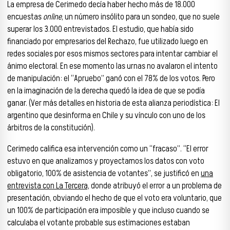
La empresa de Cerimedo decía haber hecho más de 18.000
encuestas
online
, un número insólito para un sondeo, que no suele
superar los 3.000 entrevistados. El estudio, que había sido
financiado por empresarios del Rechazo, fue utilizado luego en
redes sociales por esos mismos sectores para intentar cambiar el
ánimo electoral. En ese momento las urnas no avalaron el intento
de manipulación: el “Apruebo” ganó con el 78% de los votos. Pero
en la imaginación de la derecha quedó la idea de que se podía
ganar. (Ver más detalles en historia de esta alianza periodística: El
argentino que desinforma en Chile y su vínculo con uno de los
árbitros de la constitución).
Cerimedo califica esa intervención como un “fracaso”. “El error
estuvo en que analizamos y proyectamos los datos con voto
obligatorio, 100% de asistencia de votantes”, se justificó en
una
entrevista con La Tercera,
donde atribuyó el error a un problema de
presentación, obviando el hecho de que el voto era voluntario, que
un 100% de participación era imposible y que incluso cuando se
calculaba el votante probable sus estimaciones estaban