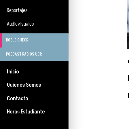
Reportajes
Audiovisuales
DOBLE CHECK
PODCAST RADIOS UCR
Inicio
Quienes Somos
Contacto
Horas Estudiante