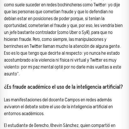
como suele suceder en redes bochincheras como Twitter: yo dije
que las personas que cometían fraude y que lo defendían no
debían estar en posiciones de poder porque, si tenían la
oportunidad, cometerían el fraude y que, por eso, les vendría bien
un jefe bastante controlador (como Uber o SyR), para que no
hicieran fraude. Pero, como siempre, las manipulaciones y
berrinches en Twitter llaman mucho la atención de alguna gente.
Eso es lo que tengo que decirte al respecto: yo nunca he estado
acostumbrado a la violencia ni física ni virtual y Twitter es muy
violento: por mi paz mental opté por no darle más vueltas a este
asunto”.
¿Es fraude académico el uso de la inteligencia artificial?
Las manifestaciones del docente Campos en redes además
avivaron el debate sobre el uso de la inteligencia artificial en
entornos académicos.
El estudiante de Derecho, Khevin Sánchez, quien compartió en