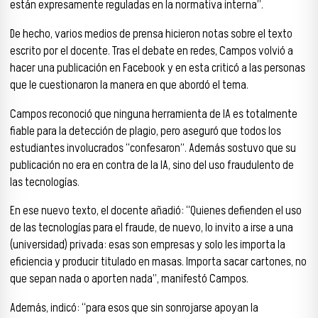
están expresamente reguladas en la normativa interna”.
De hecho, varios medios de prensa hicieron notas sobre el texto
escrito por el docente. Tras el debate en redes, Campos volvió a
hacer una publicación en Facebook y en esta criticó a las personas
que le cuestionaron la manera en que abordó el tema.
Campos reconoció que ninguna herramienta de IA es totalmente
fiable para la detección de plagio, pero aseguró que todos los
estudiantes involucrados “confesaron”. Además sostuvo que su
publicación no era en contra de la IA, sino del uso fraudulento de
las tecnologías.
En ese nuevo texto, el docente añadió: “Quienes defienden el uso
de las tecnologías para el fraude, de nuevo, lo invito a irse a una
(universidad) privada: esas son empresas y solo les importa la
eficiencia y producir titulado en masas. Importa sacar cartones, no
que sepan nada o aporten nada”, manifestó Campos.
Además, indicó: “para esos que sin sonrojarse apoyan la