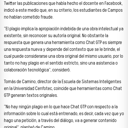
Twitter las publicaciones que había hecho el docente en Facebook,
indicó a este medio que, en su criterio, los estudiantes de Campos
no habían cometido fraude.
“El plagio implica la apropiación indebida de una obra intelectual ya
existente, sin reconocer su autoría original. No obstante la
respuesta que genera una herramienta como Chat GTP es siempre
una respuesta nueva y depende del contexto que se le brinde, el
cual puede considerarse una obra original del mismo usuario, por lo
tanto no hay plagio en el sentido estricto, sino una asistencia o
colaboración tecnológica”, consideró.
Tomás de Camino, director de la Escuela de Sistemas Inteligentes
en la Universidad Cenfotec, coincide que herramientas como Chat
GTP generan textos originales.
“No hay ningún plagio en lo que hace Chat GTP con respecto a la
información sobre lo cual está entrenado, es decir, cada vez que yo
hago una petición, a través del diálogo, va a generar contenido
original”, planteó de Camino.