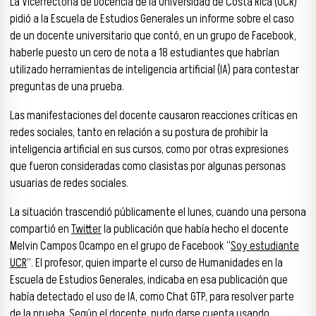
La Vicerrectoría de Docencia de la Universidad de Costa Rica (UCR)
pidió a la Escuela de Estudios Generales un informe sobre el caso
de un docente universitario que contó, en un grupo de Facebook,
haberle puesto un cero de nota a 18 estudiantes que habrían
utilizado herramientas de inteligencia artificial (IA) para contestar
preguntas de una prueba.
Las manifestaciones del docente causaron reacciones críticas en
redes sociales, tanto en relación a su postura de prohibir la
inteligencia artificial en sus cursos, como por otras expresiones
que fueron consideradas como clasistas por algunas personas
usuarias de redes sociales.
La situación trascendió públicamente el lunes, cuando una persona
compartió en
Twitter
la publicación que había hecho el docente
Melvin Campos Ocampo en el grupo de Facebook “
Soy estudiante
UCR
”. El profesor, quien imparte el curso de Humanidades en la
Escuela de Estudios Generales, indicaba en esa publicación que
había detectado el uso de IA, como Chat GTP, para resolver parte
de la prueba. Según el docente, pudo darse cuenta usando,