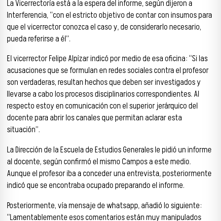
La Vicerrectoría está a la espera del informe, según dijeron a
Interferencia, “con el estricto objetivo de contar con insumos para
que el vicerrector conozca el caso y, de considerarlo necesario,
pueda referirse a él”.
El vicerrector Felipe Alpízar indicó por medio de esa oficina: “Si las
acusaciones que se formulan en redes sociales contra el profesor
son verdaderas, resultan hechos que deben ser investigados y
llevarse a cabo los procesos disciplinarios correspondientes. Al
respecto estoy en comunicación con el superior jerárquico del
docente para abrir los canales que permitan aclarar esta
situación”.
La Dirección de la Escuela de Estudios Generales le pidió un informe
al docente, según confirmó el mismo Campos a este medio.
Aunque el profesor iba a conceder una entrevista, posteriormente
indicó que se encontraba ocupado preparando el informe.
Posteriormente, vía mensaje de whatsapp, añadió lo siguiente:
“Lamentablemente esos comentarios están muy manipulados