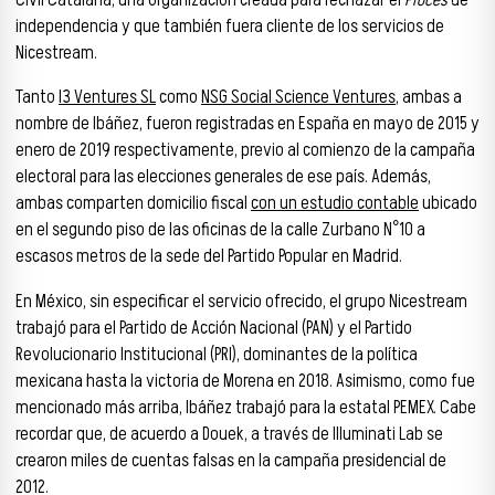
independencia y que también fuera cliente de los servicios de
Nicestream.
Tanto
I3 Ventures SL
como
NSG Social Science Ventures
, ambas a
nombre de Ibáñez, fueron registradas en España en mayo de 2015 y
enero de 2019 respectivamente, previo al comienzo de la campaña
electoral para las elecciones generales de ese país. Además,
ambas comparten domicilio fiscal
con un estudio contable
ubicado
en el segundo piso de las oficinas de la calle Zurbano N°10 a
escasos metros de la sede del Partido Popular en Madrid.
En México, sin especificar el servicio ofrecido, el grupo Nicestream
trabajó para el Partido de Acción Nacional (PAN) y el Partido
Revolucionario Institucional (PRI), dominantes de la política
mexicana hasta la victoria de Morena en 2018. Asimismo, como fue
mencionado más arriba, Ibáñez trabajó para la estatal PEMEX. Cabe
recordar que, de acuerdo a Douek, a través de Illuminati Lab se
crearon miles de cuentas falsas en la campaña presidencial de
2012.