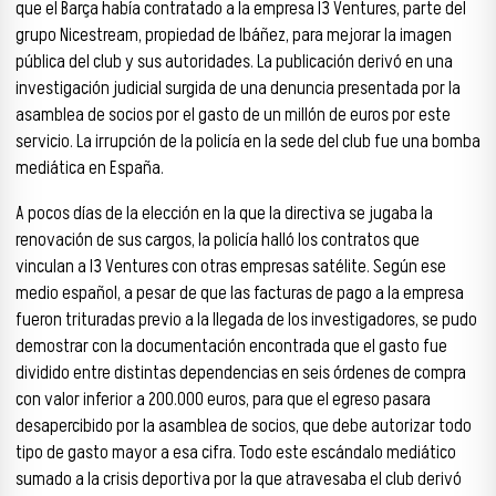
que el Barça había contratado a la empresa I3 Ventures, parte del
grupo Nicestream, propiedad de Ibáñez, para mejorar la imagen
pública del club y sus autoridades. La publicación derivó en una
investigación judicial surgida de una denuncia presentada por la
asamblea de socios por el gasto de un millón de euros por este
servicio. La irrupción de la policía en la sede del club fue una bomba
mediática en España.
A pocos días de la elección en la que la directiva se jugaba la
renovación de sus cargos, la policía halló los contratos que
vinculan a I3 Ventures con otras empresas satélite. Según ese
medio español, a pesar de que las facturas de pago a la empresa
fueron trituradas previo a la llegada de los investigadores, se pudo
demostrar con la documentación encontrada que el gasto fue
dividido entre distintas dependencias en seis órdenes de compra
con valor inferior a 200.000 euros, para que el egreso pasara
desapercibido por la asamblea de socios, que debe autorizar todo
tipo de gasto mayor a esa cifra. Todo este escándalo mediático
sumado a la crisis deportiva por la que atravesaba el club derivó