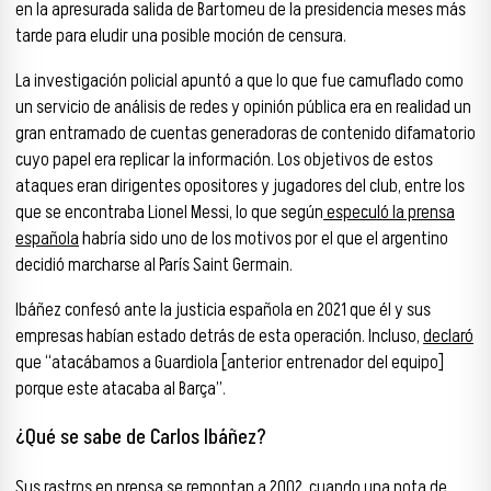
en la apresurada salida de Bartomeu de la presidencia meses más
tarde para eludir una posible moción de censura.
La investigación policial apuntó a que lo que fue camuflado como
un servicio de análisis de redes y opinión pública era en realidad un
gran entramado de cuentas generadoras de contenido difamatorio
cuyo papel era replicar la información. Los objetivos de estos
ataques eran dirigentes opositores y jugadores del club, entre los
que se encontraba Lionel Messi, lo que según
especuló la prensa
española
habría sido uno de los motivos por el que el argentino
decidió marcharse al París Saint Germain.
Ibáñez confesó ante la justicia española en 2021 que él y sus
empresas habían estado detrás de esta operación. Incluso,
declaró
que “atacábamos a Guardiola [anterior entrenador del equipo]
porque este atacaba al Barça”.
¿Qué se sabe de Carlos Ibáñez?
Sus rastros en prensa se remontan a 2002, cuando
una nota de