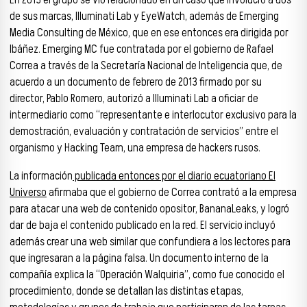
de sus marcas, Illuminati Lab y EyeWatch, además de Emerging
Media Consulting de México, que en ese entonces era dirigida por
Ibáñez. Emerging MC fue contratada por el gobierno de Rafael
Correa a través de la Secretaría Nacional de Inteligencia que, de
acuerdo a un documento de febrero de 2013 firmado por su
director, Pablo Romero, autorizó a Illuminati Lab a oficiar de
intermediario como “representante e interlocutor exclusivo para la
demostración, evaluación y contratación de servicios” entre el
organismo y Hacking Team, una empresa de hackers rusos.
La información
publicada entonces por el diario ecuatoriano El
Universo
afirmaba que el gobierno de Correa contrató a la empresa
para atacar una web de contenido opositor, BananaLeaks, y logró
dar de baja el contenido publicado en la red. El servicio incluyó
además crear una web similar que confundiera a los lectores para
que ingresaran a la página falsa. Un documento interno de la
compañía explica la “Operación Walquiria”, como fue conocido el
procedimiento, donde se detallan las distintas etapas,