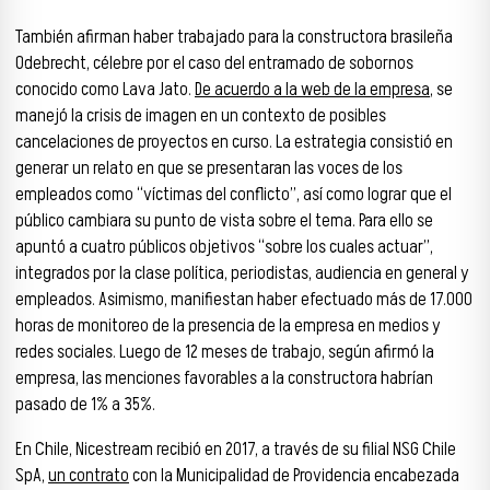
También afirman haber trabajado para la constructora brasileña
Odebrecht, célebre por el caso del entramado de sobornos
conocido como Lava Jato.
De acuerdo a la web de la empresa
, se
manejó la crisis de imagen en un contexto de posibles
cancelaciones de proyectos en curso. La estrategia consistió en
generar un relato en que se presentaran las voces de los
empleados como “víctimas del conflicto”, así como lograr que el
público cambiara su punto de vista sobre el tema. Para ello se
apuntó a cuatro públicos objetivos “sobre los cuales actuar”,
integrados por la clase política, periodistas, audiencia en general y
empleados. Asimismo, manifiestan haber efectuado más de 17.000
horas de monitoreo de la presencia de la empresa en medios y
redes sociales. Luego de 12 meses de trabajo, según afirmó la
empresa, las menciones favorables a la constructora habrían
pasado de 1% a 35%.
En Chile, Nicestream recibió en 2017, a través de su filial NSG Chile
SpA,
un contrato
con la Municipalidad de Providencia encabezada