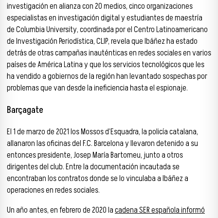
investigación en alianza con 20 medios, cinco organizaciones
especialistas en investigación digital y estudiantes de maestría
de Columbia University, coordinada por el Centro Latinoamericano
de Investigación Periodística, CLIP, revela que Ibáñez ha estado
detrás de otras campañas inauténticas en redes sociales en varios
países de América Latina y que los servicios tecnológicos que les
ha vendido a gobiernos de la región han levantado sospechas por
problemas que van desde la ineficiencia hasta el espionaje.
Barçagate
El 1 de marzo de 2021 los Mossos d’Esquadra, la policía catalana,
allanaron las oficinas del F.C. Barcelona y llevaron detenido a su
entonces presidente, Josep María Bartomeu, junto a otros
dirigentes del club. Entre la documentación incautada se
encontraban los contratos donde se lo vinculaba a Ibáñez a
operaciones en redes sociales.
Un año antes, en febrero de 2020 la
cadena SER española informó