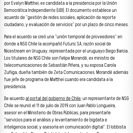
por Evelyn Matthei, ex candidata a la presidencia por la Unión
Democrática Independiente (UDI). El documento establece un
acuerdo de “gestión de redes sociales, aplicación de reporte
ciudadano, y evaluación de servicios” por un plazo de cinco meses.
Para el acuerdo se creó una “unión temporal de proveedores” en
donde a NSG Chile la acompañó Futuric SA, razón social de
Nicestream en Uruguay, representada por el uruguayo Diego Barcia.
Los titulares de NSG Chile son Felipe Morandé, ex ministro de
telecomunicaciones de Sebastián Piñera, y su esposa Carola
Zuñiga, dueña también de Zeta Comunicaciones. Morandé además
fue jefe de programa de Matthei cuando era candidata a la
presidencia.
De acuerdo
al portal del gobierno de Chile
, un representante de NSG
Chile se reunió el 11 de julio de 2019 con Juan Pablo Longueira,
asesor en el Ministerio de Obras Públicas, para presentarle
“servicios para el análisis y levantamiento de bigdata e
inteligencia social, y asesoría en comunicación digital”. El lobbista