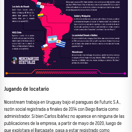
Jugando de locatario
Nicestream trabaja en Uruguay bajo el paraguas de Futuric S.A.,
razón social registrada a finales de 2014 con Diego Barcia como
administrador. Si bien Carlos Ibáñez no aparece en ninguna de las
publicaciones de la empresa, a partir de mayo de 2020, luego de
que explotara el Barçagate, pasa a estar registrado como