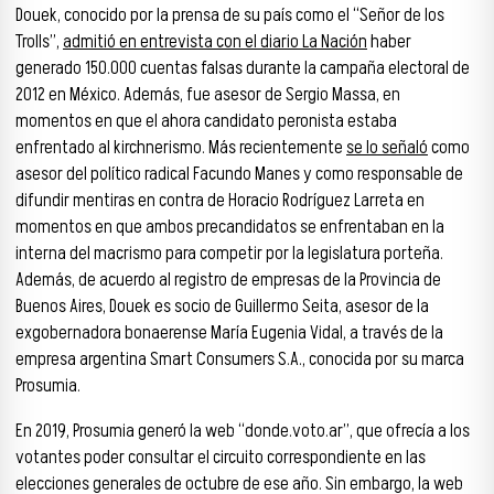
Douek, conocido por la prensa de su país como el “Señor de los
Trolls”,
admitió en entrevista con el diario La Nación
haber
generado 150.000 cuentas falsas durante la campaña electoral de
2012 en México. Además, fue asesor de Sergio Massa, en
momentos en que el ahora candidato peronista estaba
enfrentado al kirchnerismo. Más recientemente
se lo señaló
como
asesor del político radical Facundo Manes y como responsable de
difundir mentiras en contra de Horacio Rodríguez Larreta en
momentos en que ambos precandidatos se enfrentaban en la
interna del macrismo para competir por la legislatura porteña.
Además, de acuerdo al registro de empresas de la Provincia de
Buenos Aires, Douek es socio de Guillermo Seita, asesor de la
exgobernadora bonaerense María Eugenia Vidal, a través de la
empresa argentina Smart Consumers S.A., conocida por su marca
Prosumia.
En 2019, Prosumia generó la web “donde.voto.ar”, que ofrecía a los
votantes poder consultar el circuito correspondiente en las
elecciones generales de octubre de ese año. Sin embargo, la web