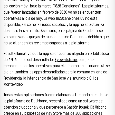
El servicio incluyó el desarrollo de una plataforma web y una
aplicación móvil bajo la marca “1828 Canelones”. Las plataformas,
que fueron lanzadas en febrero de 2020 ya no se encuentran
operativas al día de hoy. La web
1828canelones.uy
no está
disponible, así como las redes sociales, y la app no se actualiza
desde su lanzamiento. Asimismo, en la página de Facebook se
volcaron varias quejas de ciudadanos de Canelones debido a que
no se atienden los reclamos cargados a la plataforma.
Resulta llamativo que la app se encuentre alojada en la biblioteca
de APK Android del desarrollador
Eyewatch.me
, compañía
mencionada en los operativos para el gobierno ecuatoriano. Allí se
alojan también las apps desarrolladas para la comuna chilena de
Providencia, la
Intendencia de San José
y el municipio CH de
Montevideo.
Todas estas aplicaciones fueron elaboradas tomando como base
la plataforma de
Kit Urbano
, presentado como un software de
atención ciudadana y que pertenece a Gastón Douek. Kit Urbano
ofrece en su biblioteca de Play Store más de 300 aplicaciones