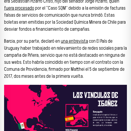
era Sebastián Pizarro Cristi, hijo del senador Jorge Pizarro, quien
fuera procesado
por el “Caso SQM” debido a la emisión de facturas
falsas de servicios de comunicación que nunca brindó. Estas
boletas eran emitidas por la Sociedad Química Minera de Chile para
desviar fondos a financiamiento de campañas.
Barcia, por su parte, declaró en
una entrevista
con El País de
Uruguay haber trabajado en relevamiento de redes sociales para la
campaña de Piñera, servicio que no está destacado en ninguna de
sus webs. Esto habría coincidido en tiempo con el contrato con la
Comuna de Providencia, firmado por Matthei el 5 de septiembre de
2017, dos meses antes de la primera vuelta.