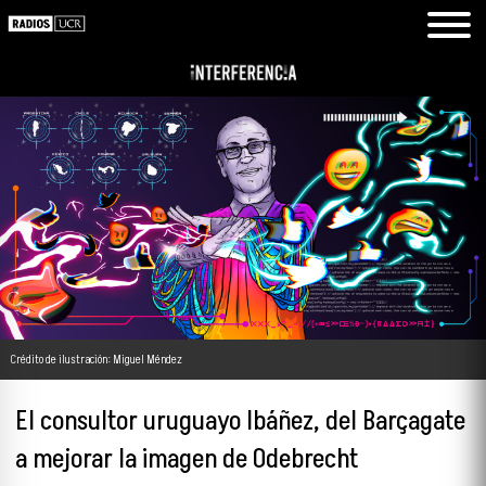
Crédito de ilustración: Miguel Méndez
El consultor uruguayo Ibáñez, del Barçagate
a mejorar la imagen de Odebrecht