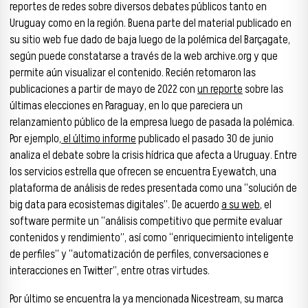
reportes de redes sobre diversos debates públicos tanto en
Uruguay como en la región. Buena parte del material publicado en
su sitio web fue dado de baja luego de la polémica del Barçagate,
según puede constatarse a través de la web archive.org y que
permite aún visualizar el contenido. Recién retomaron las
publicaciones a partir de mayo de 2022 con
un reporte
sobre las
últimas elecciones en Paraguay, en lo que pareciera un
relanzamiento público de la empresa luego de pasada la polémica.
Por ejemplo,
el último informe
publicado el pasado 30 de junio
analiza el debate sobre la crisis hídrica que afecta a Uruguay. Entre
los servicios estrella que ofrecen se encuentra Eyewatch, una
plataforma de análisis de redes presentada como una “solución de
big data para ecosistemas digitales”. De acuerdo
a su web
, el
software permite un “análisis competitivo que permite evaluar
contenidos y rendimiento”, así como “enriquecimiento inteligente
de perfiles” y “automatización de perfiles, conversaciones e
interacciones en Twitter”, entre otras virtudes.
Por último se encuentra la ya mencionada Nicestream, su marca