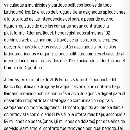
vinculadas a municipios y partidos políticos locales de todo
Latinoamérica. En el caso de Uruguay tiene asignadas aplicaciones
a la totalidad de las intendencias del país
, a pesar de que no
figuran registros de que las comunas hayan contratado la
plataforma. Además, Douek tiene registrados al menos
102
dominios web a su nombre
a través de un correo de la empresa
que, en la mayoría de los casos, están asociados a municipios
latinoamericanos y organizaciones políticas, como es el caso de al
menos doce dominios creados en 2015 relacionados a Juntos por el
Cambio de Argentina.
Además, en diciembre de 2019 Futuric S.A. recibió por parte del
Banco República de Uruguay la adjudicación de un contrato bajo
llamado licitación pública por un “servicio de agencia digital para el
desarrollo integral de la estrategia de comunicación digital y
campañas en medios digitales”. El monto, que de acuerdo a Barcia
en entrevista con el diario El País fue la oferta más baja, ascendió a
54 millones de pesos (unos 1,8 millones de dólares) por dos años de
servicio. Asimismo, el contrato fue renovado por igual período, tal