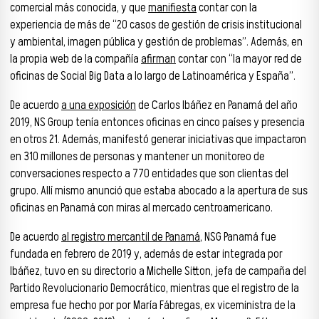
comercial más conocida, y que
manifiesta
contar con la
experiencia de más de “20 casos de gestión de crisis institucional
y ambiental, imagen pública y gestión de problemas”. Además, en
la propia web de la compañía
afirman
contar con “la mayor red de
oficinas de Social Big Data a lo largo de Latinoamérica y España”.
De acuerdo
a una exposición
de Carlos Ibáñez en Panamá del año
2019, NS Group tenía entonces oficinas en cinco países y presencia
en otros 21. Además, manifestó generar iniciativas que impactaron
en 310 millones de personas y mantener un monitoreo de
conversaciones respecto a 770 entidades que son clientas del
grupo. Allí mismo anunció que estaba abocado a la apertura de sus
oficinas en Panamá con miras al mercado centroamericano.
De acuerdo
al registro mercantil de Panamá
, NSG Panamá fue
fundada en febrero de 2019 y, además de estar integrada por
Ibáñez, tuvo en su directorio a Michelle Sitton, jefa de campaña del
Partido Revolucionario Democrático, mientras que el registro de la
empresa fue hecho por por María Fábregas, ex viceministra de la