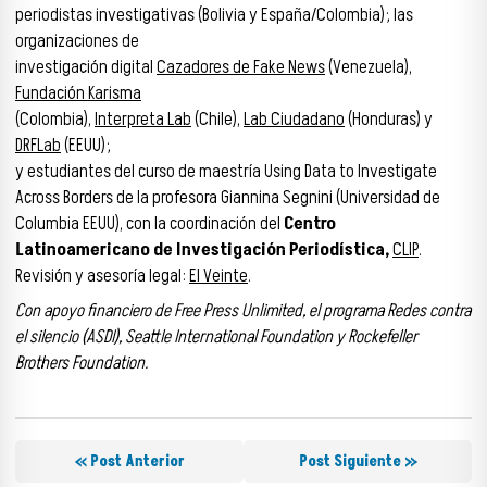
periodistas investigativas (Bolivia y España/Colombia); las
organizaciones de
investigación digital
Cazadores de Fake News
(Venezuela),
Fundación Karisma
(Colombia),
Interpreta Lab
(Chile),
Lab Ciudadano
(Honduras) y
DRFLab
(EEUU);
y estudiantes del curso de maestría Using Data to Investigate
Across Borders de la profesora Giannina Segnini (Universidad de
Columbia EEUU), con la coordinación del
Centro
Latinoamericano de Investigación Periodística,
CLIP
.
Revisión y asesoría legal:
El Veinte
.
Con apoyo financiero de Free Press Unlimited, el programa Redes contra
el silencio (ASDI), Seattle International Foundation y Rockefeller
Brothers Foundation.
« Post Anterior
Post Siguiente »