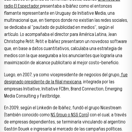
radio El Espectador
presentaba a Ibáñez como el entonces
flamante representante en Uruguay de Initiative Media, una
multinacional que, en tiempos donde no existían las redes sociales,
se dedicaba al “pautado de publicidad en medios”, según el
artículo. Lo acompañaba el director para América Latina, Jean
Christophe Petit. Petit e Ibáñez presentaron un novedoso software
que, en base a datos cuantitativos, calculaba una estrategia de
medios con la que aseguraba a los anunciantes que lograría una
maximización de alcance publicitario al mejor costo-beneficio.
Luego, en 2007, ya como vicepresidente de negocios del grupo,
fue
designado presidente de la filial mexicana
, integrada por las
empresas Initiative, Initiative FCBm, Brand Connection, Emerging
Media Consulting y Fastbridge.
En 2009, según el Linkedin de Ibáñez, fundó el grupo Nicestream
(también conocido como
NS Group o NSG Corp
) con el cual, a través
de empresas dependientes, se terminaría vinculando al argentino
Gastón Douek e ingresaría al mercado de las campañas políticas.