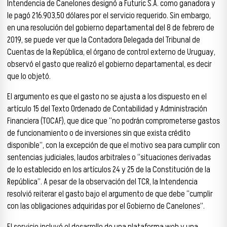
Intendencia de Canelones designó a Futuric S.A. como ganadora y
le pagó 216.903,50 dólares por el servicio requerido. Sin embargo,
en una resolución del gobierno departamental del 8 de febrero de
2019, se puede ver que la Contadora Delegada del Tribunal de
Cuentas de la República, el órgano de control externo de Uruguay,
observó el gasto que realizó el gobierno departamental, es decir
que lo objetó.
El argumento es que el gasto no se ajusta a los dispuesto en el
artículo 15 del Texto Ordenado de Contabilidad y Administración
Financiera (TOCAF), que dice que “no podrán comprometerse gastos
de funcionamiento o de inversiones sin que exista crédito
disponible”, con la excepción de que el motivo sea para cumplir con
sentencias judiciales, laudos arbitrales o “situaciones derivadas
de lo establecido en los artículos 24 y 25 de la Constitución de la
República”. A pesar de la observación del TCR, la Intendencia
resolvió reiterar el gasto bajo el argumento de que debe “cumplir
con las obligaciones adquiridas por el Gobierno de Canelones”.