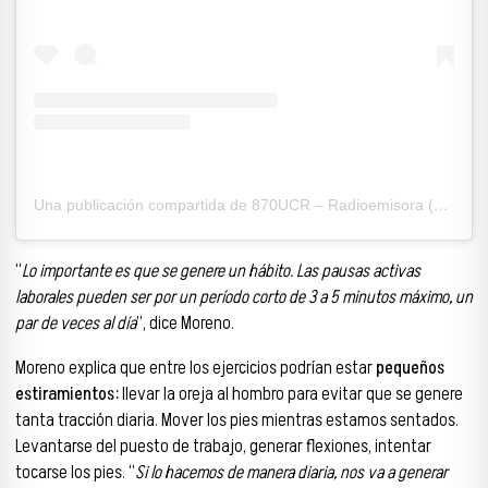
Una publicación compartida de 870UCR – Radioemisora (@870ucr)
“
Lo importante es que se genere un hábito. Las pausas activas
laborales pueden ser por un período corto de 3 a 5 minutos máximo, un
par de veces al día
”, dice Moreno.
Moreno explica que entre los ejercicios podrían estar
pequeños
estiramientos:
llevar la oreja al hombro para evitar que se genere
tanta tracción diaria. Mover los pies mientras estamos sentados.
Levantarse del puesto de trabajo, generar flexiones, intentar
tocarse los pies. “
Si lo hacemos de manera diaria, nos va a generar