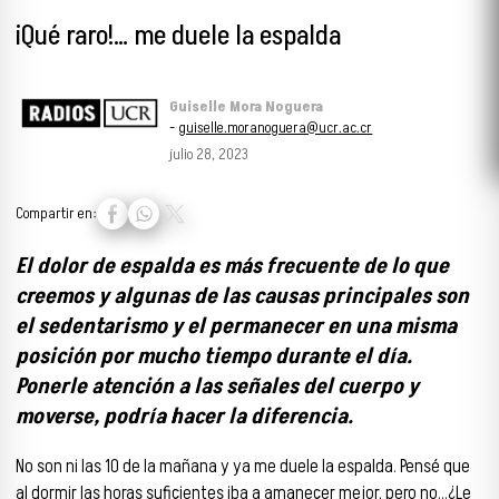
¡Qué raro!… me duele la espalda
Guiselle Mora Noguera
-
guiselle.moranoguera@ucr.ac.cr
julio 28, 2023
Compartir en:
El dolor de espalda es más frecuente de lo que
creemos y algunas de las causas principales son
el sedentarismo y el permanecer en una misma
posición por mucho tiempo durante el día.
Ponerle atención a las señales del cuerpo y
moverse, podría hacer la diferencia.
No son ni las 10 de la mañana y ya me duele la espalda. Pensé que
al dormir las horas suficientes iba a amanecer mejor, pero no…¿Le