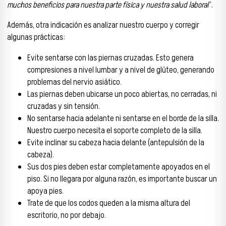
muchos beneficios para nuestra parte física y nuestra salud laboral
”.
Además, otra indicación es analizar nuestro cuerpo y corregir
algunas prácticas:
Evite sentarse con las piernas cruzadas. Esto genera
compresiones a nivel lumbar y a nivel de glúteo, generando
problemas del nervio asiático.
Las piernas deben ubicarse un poco abiertas, no cerradas, ni
cruzadas y sin tensión.
No sentarse hacia adelante ni sentarse en el borde de la silla.
Nuestro cuerpo necesita el soporte completo de la silla.
Evite inclinar su cabeza hacia delante (antepulsión de la
cabeza).
Sus dos pies deben estar completamente apoyados en el
piso. Si no llegara por alguna razón, es importante buscar un
apoya pies.
Trate de que los codos queden a la misma altura del
escritorio, no por debajo.