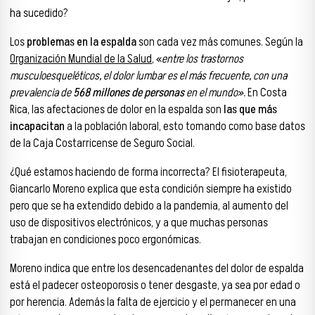
ha sucedido?
Los
problemas en la espalda
son cada vez más comunes. Según la
Organización Mundial de la Salud
, «
entre los trastornos
musculoesqueléticos, el dolor lumbar es el más frecuente, con una
prevalencia de
568 millones de personas
en el mundo».
En Costa
Rica, las afectaciones de dolor en la espalda son
las que más
incapacitan
a la población laboral, esto tomando como base datos
de la Caja Costarricense de Seguro Social.
¿Qué estamos haciendo de forma incorrecta? El fisioterapeuta,
Giancarlo Moreno explica que esta condición siempre ha existido
pero que se ha extendido debido a la pandemia, al aumento del
uso de dispositivos electrónicos, y a que muchas personas
trabajan en condiciones poco ergonómicas.
Moreno indica que entre los desencadenantes del dolor de espalda
está el padecer osteoporosis o tener desgaste, ya sea por edad o
por herencia. Además la falta de ejercicio y el permanecer en una