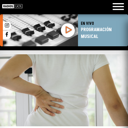
EN VIVO
PROGRAMACIÓN
MUSICAL