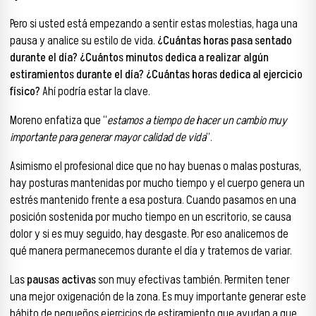
Pero si usted está empezando a sentir estas molestias, haga una
pausa y analice su estilo de vida.
¿Cuántas horas pasa sentado
durante el día? ¿Cuántos minutos dedica a realizar algún
estiramientos durante el día? ¿Cuántas horas dedica al ejercicio
físico?
Ahí podría estar la clave.
Moreno enfatiza que “
estamos a tiempo de hacer un cambio muy
importante para generar mayor calidad de vida
”.
Asimismo el profesional dice que no hay buenas o malas posturas,
hay posturas mantenidas por mucho tiempo y el cuerpo genera un
estrés mantenido frente a esa postura. Cuando pasamos en una
posición sostenida por mucho tiempo en un escritorio, se causa
dolor y si es muy seguido, hay desgaste. Por eso analicemos de
qué manera permanecemos durante el día y tratemos de variar.
Las
pausas activas
son muy efectivas también. Permiten tener
una mejor oxigenación de la zona. Es muy importante generar este
hábito de pequeños ejercicios de estiramiento que ayudan a que