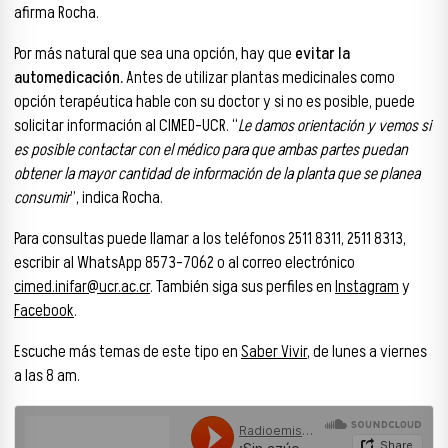
afirma Rocha.
Por más natural que sea una opción, hay que
evitar la
automedicación.
Antes de utilizar plantas medicinales como
opción terapéutica hable con su doctor y si no es posible, puede
solicitar información al CIMED-UCR. “
Le damos orientación y vemos si
es posible contactar con el médico para que ambas partes puedan
obtener la mayor cantidad de información de la planta que se planea
consumir
”, indica Rocha.
Para consultas puede llamar a los teléfonos 2511 8311, 2511 8313,
escribir al WhatsApp 8573-7062 o al correo electrónico
cimed.inifar@ucr.ac.cr
. También siga sus perfiles en
Instagram
y
Facebook
.
Escuche más temas de este tipo en
Saber Vivir
, de lunes a viernes
a las 8 am.