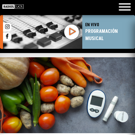
EN VIVO
PROGRAMACIÓN
MUSICAL