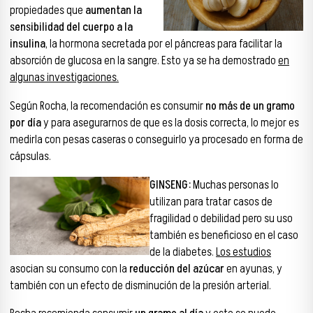
propiedades que
aumentan la
sensibilidad del cuerpo a la
insulina
, la hormona secretada por el páncreas para facilitar la
absorción de glucosa en la sangre. Esto ya se ha demostrado
en
algunas investigaciones.
Según Rocha, la recomendación es consumir
no más de un gramo
por día
y para asegurarnos de que es la dosis correcta, lo mejor es
medirla con pesas caseras o conseguirlo ya procesado en forma de
cápsulas.
GINSENG:
Muchas personas lo
utilizan para tratar casos de
fragilidad o debilidad pero su uso
también es beneficioso en el caso
de la diabetes.
Los estudios
asocian su consumo con la
reducción del azúcar
en ayunas, y
también con un efecto de disminución de la presión arterial.