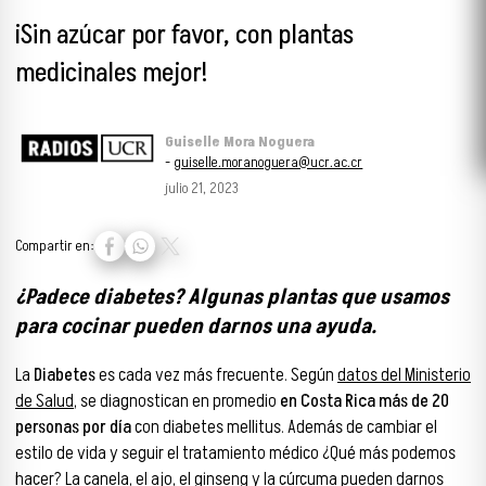
¡Sin azúcar por favor, con plantas
medicinales mejor!
Guiselle Mora Noguera
-
guiselle.moranoguera@ucr.ac.cr
julio 21, 2023
Compartir en:
¿Padece diabetes? Algunas plantas que usamos
para cocinar pueden darnos una ayuda.
La
Diabetes
es cada vez más frecuente. Según
datos del Ministerio
de Salud
, se diagnostican en promedio
en Costa Rica más de 20
personas por día
con diabetes mellitus. Además de cambiar el
estilo de vida y seguir el tratamiento médico ¿Qué más podemos
hacer? La canela, el ajo, el ginseng y la cúrcuma pueden darnos