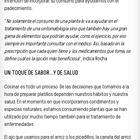
intención de incorporar su consumo para ayudarnos con el
padecimiento.
“
No solamente el consumo de una planta le va a ayudar en el
tratamiento de una sintomatología sino que también hay una gran
gama de elementos que podrían ayudar, como el ejercicio, por eso
siempre es importante consultar con el médico. Así, basado en la
prescripción que cada quien tiene y los medicamentos que toma, se
define cuál es la opción más beneficiosa
”, indica Rocha.
UN TOQUE DE SABOR…Y DE SALUD
Cocinar es todo un proceso. De las decisiones que tomamos a la
hora de preparar platillos dependen nuestros hábitos y nuestra
salud. En el momento en que incorporamos condimentos y
especias naturales, estamos consumiendo plantas que se han
utilizado por mucho tiempo también para el tratamiento de
enfermedades.
El ajo que usamos para el arroz o los picadillos, la canela del arroz