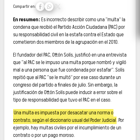
Compartir en:
En resumen:
Es incorrecto describir como una “multa” la
condena que recibió el Partido Acción Ciudadana (PAC) por
su responsabilidad civil en la estafa contra el Estado que
cometieron dos miembros de la agrupación en el 2010.
El fundador del PAC, Ottón Solís, justificó en una entrevista
que “al PAC se le impuso una multa porque nombró y vigiló
mal a una persona que fue condenada por estafar”. Solís
repitió que al PAC “se le multó” por ese caso durante un
congreso del partido a finales de julio. Sin embargo, la
justificación de Ottón Solís puede inducir a error sobre el
tipo de responsabilidad que tuvo el PAC en el caso.
Una multa es impuesta por desacatar una norma o
contrato, según el diccionario usual del Poder Judicial
. Por
ejemplo, hay multas civiles por el incumplimiento de un
contrato o por un pago moroso.