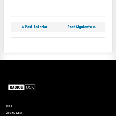
« Post Anterior
Post Siguiente »
Inicio
Quienes Somos