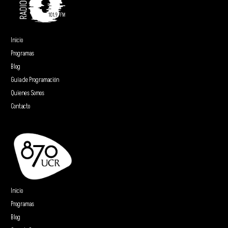
Inicio
Programas
Blog
Guía de Programación
Quienes Somos
Contacto
Inicio
Programas
Blog