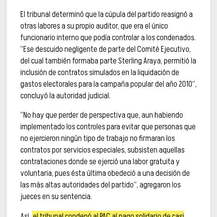
El tribunal determinó que la cúpula del partido reasignó a
otras labores a su propio auditor, que era el único
funcionario interno que podía controlar a los condenados.
“Ese descuido negligente de parte del Comité Ejecutivo,
del cual también formaba parte Sterling Araya, permitió la
inclusión de contratos simulados en la liquidación de
gastos electorales para la campaña popular del año 2010”,
concluyó la autoridad judicial.
“No hay que perder de perspectiva que, aun habiendo
implementado los controles para evitar que personas que
no ejercieron ningún tipo de trabajo no firmaran los
contratos por servicios especiales, subsisten aquellas
contrataciones donde se ejerció una labor gratuita y
voluntaria, pues ésta última obedeció a una decisión de
las más altas autoridades del partido”, agregaron los
jueces en su sentencia.
Así,
el tribunal condenó al PAC al pago solidario de casi