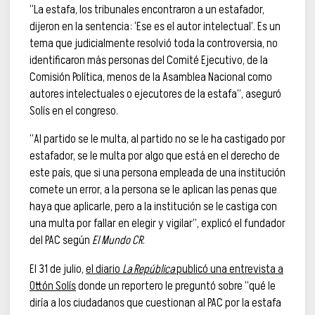
“La estafa, los tribunales encontraron a un estafador,
dijeron en la sentencia: ‘Ese es el autor intelectual’. Es un
tema que judicialmente resolvió toda la controversia, no
identificaron más personas del Comité Ejecutivo, de la
Comisión Política, menos de la Asamblea Nacional como
autores intelectuales o ejecutores de la estafa”, aseguró
Solís en el congreso.
“Al partido se le multa, al partido no se le ha castigado por
estafador, se le multa por algo que está en el derecho de
este país, que si una persona empleada de una institución
comete un error, a la persona se le aplican las penas que
haya que aplicarle, pero a la institución se le castiga con
una multa por fallar en elegir y vigilar”, explicó el fundador
del PAC según
El Mundo CR
.
El 31 de julio,
el diario
La República
publicó una entrevista a
Ottón Solís
donde un reportero le preguntó sobre “qué le
diría a los ciudadanos que cuestionan al PAC por la estafa