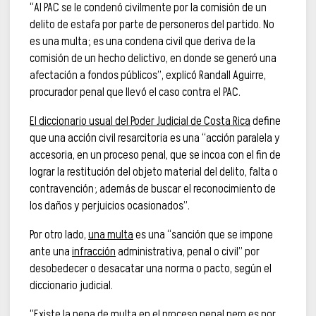
“Al PAC se le condenó civilmente por la comisión de un
delito de estafa por parte de personeros del partido. No
es una multa; es una condena civil que deriva de la
comisión de un hecho delictivo, en donde se generó una
afectación a fondos públicos”, explicó Randall Aguirre,
procurador penal que llevó el caso contra el PAC.
El diccionario usual del Poder Judicial de Costa Rica
define
que una acción civil resarcitoria es una “acción paralela y
accesoria, en un proceso penal, que se incoa con el fin de
lograr la restitución del objeto material del delito, falta o
contravención; además de buscar el reconocimiento de
los daños y perjuicios ocasionados”.
Por otro lado,
una multa
es una “sanción que se impone
ante una
infracción
administrativa, penal o civil” por
desobedecer o desacatar una norma o pacto, según el
diccionario judicial.
“Existe la pena de multa en el proceso penal pero es por