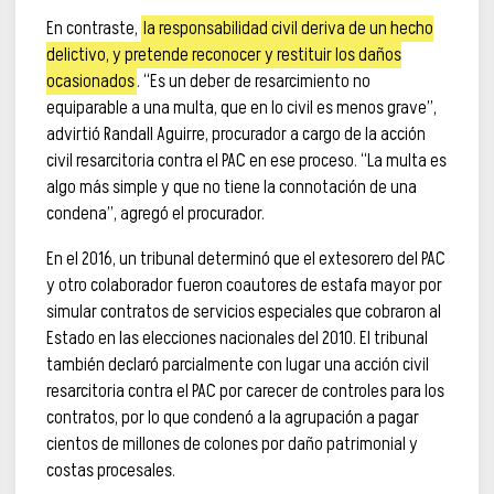
En contraste,
la responsabilidad civil deriva de un hecho
delictivo, y pretende reconocer y restituir los daños
ocasionados
. “Es un deber de resarcimiento no
equiparable a una multa, que en lo civil es menos grave”,
advirtió Randall Aguirre, procurador a cargo de la acción
civil resarcitoria contra el PAC en ese proceso. “La multa es
algo más simple y que no tiene la connotación de una
condena”, agregó el procurador.
En el 2016, un tribunal determinó que el extesorero del PAC
y otro colaborador fueron coautores de estafa mayor por
simular contratos de servicios especiales que cobraron al
Estado en las elecciones nacionales del 2010. El tribunal
también declaró parcialmente con lugar una acción civil
resarcitoria contra el PAC por carecer de controles para los
contratos, por lo que condenó a la agrupación a pagar
cientos de millones de colones por daño patrimonial y
costas procesales.