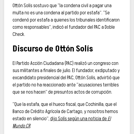
Ottón Solís sostuvo que “la condena civil a pagar una
multa no es una condena al partido por estafa”. “Se
condenó por estafa a quienes los tribunales identificaron
como responsables”, indicó el fundador del PAC a Doble
Check.
Discurso de Ottón Solís
El Partido Acción Ciudadana (PAC) realizó un congreso con
sus militantes a finales de julio. El fundador, exdiputado y
excandidato presidencial del PAC, Ottón Solís, advirtió que
el partido no ha reaccionado ante “acusaciones terribles
que se nos hacen” de presuntos actos de corrupción.
“Que la estafa, que el hueco fiscal, que Cochinilla, que el
Banco de Crédito Agrícola de Cartago, y nosotros hemos
estado en silencio”,
dijo Solís según una noticia de
El
Mundo CR
.