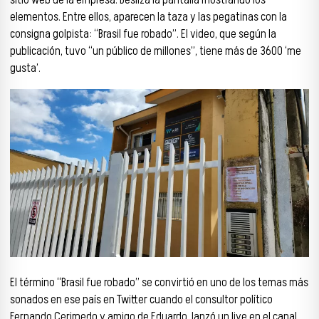
sitio web de la empresa. Desliza la pantalla mostrando los
elementos. Entre ellos, aparecen la taza y las pegatinas con la
consigna golpista: “Brasil fue robado”. El video, que según la
publicación, tuvo “un público de millones”, tiene más de 3600 ‘me
gusta’.
El término “Brasil fue robado” se convirtió en uno de los temas más
sonados en ese país en Twitter cuando el consultor político
Fernando Cerimedo y amigo de Eduardo, lanzó un live en el canal