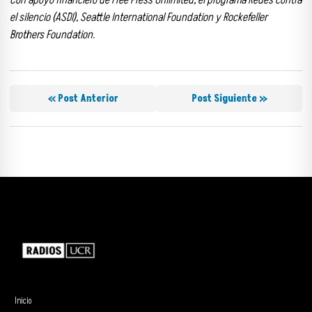
el silencio (ASDI), Seattle International Foundation y Rockefeller
Brothers Foundation.
« Post Anterior
Post Siguiente »
Inicio