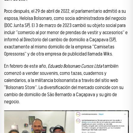
Poco después, el 29 de abril de 2022, el parlamentario admitió a su
esposa, Heloísa Bolsonaro, como socia administradora del negocio
(DOC Junta SP). El 3 de marzo de 2023 cambió su objeto social para
incluir “comercio al por menor de prendas de vestir y accesorios” e
informó al Directorio del cambio de domicilio a Caçapava (SP),
exactamente al mismo domicilio de la empresa “Camisetas
Opressoras” y de otra empresa de publicidad llamada Wiks.
En febrero de este año,
Eduardo Bolsonaro Cursos Ltda
también
comenzó a vender souvenirs, como tazas, cuadernos y
calendarios, a la militancia bolsonarista a través del sitio web
“Bolsonaro Store”. La diversificación del mercado coincide con su
cambio de domicilio de São Bernardo a Caçapava y su giro de
negocio.