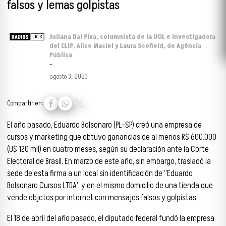
falsos y lemas golpistas
​​Juliana Dal Piva, columnista de la UOL e investigadora
del CLIP, Alice Maciel y Laura Scofield, de Agência
Pública
-
agosto 3, 2023
Compartir en:
El año pasado, Eduardo Bolsonaro (PL-SP) creó una empresa de
cursos y marketing que obtuvo ganancias de al menos R$ 600.000
(U$ 120 mil) en cuatro meses, según su declaración ante la Corte
Electoral de Brasil. En marzo de este año, sin embargo, trasladó la
sede de esta firma a un local sin identificación de “Eduardo
Bolsonaro Cursos LTDA” y en el mismo domicilio de una tienda que
vende objetos por internet con mensajes falsos y golpistas.
El 18 de abril del año pasado, el diputado federal fundó la empresa