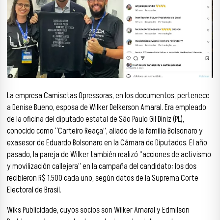
La empresa Camisetas Opressoras, en los documentos, pertenece
a Denise Bueno, esposa de Wilker Delkerson Amaral. Era empleado
de la oficina del diputado estatal de São Paulo Gil Diniz (PL),
conocido como “Carteiro Reaça”, aliado de la familia Bolsonaro y
exasesor de Eduardo Bolsonaro en la Cámara de Diputados. El año
pasado, la pareja de Wilker también realizó “acciones de activismo
y movilización callejera” en la campaña del candidato: los dos
recibieron R$ 1.500 cada uno, según datos de la Suprema Corte
Electoral de Brasil.
Wiks Publicidade, cuyos socios son Wilker Amaral y Edmilson