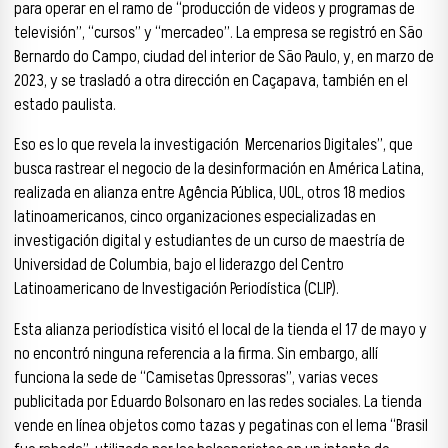
para operar en el ramo de “producción de videos y programas de
televisión”, “cursos” y “mercadeo”. La empresa se registró en São
Bernardo do Campo, ciudad del interior de São Paulo, y, en marzo de
2023, y se trasladó a otra dirección en Caçapava, también en el
estado paulista.
Eso es lo que revela la investigación Mercenarios Digitales”, que
busca rastrear el negocio de la desinformación en América Latina,
realizada en alianza entre Agência Pública, UOL, otros 18 medios
latinoamericanos, cinco organizaciones especializadas en
investigación digital y estudiantes de un curso de maestría de
Universidad de Columbia, bajo el liderazgo del Centro
Latinoamericano de Investigación Periodística (CLIP).
Esta alianza periodística visitó el local de la tienda el 17 de mayo y
no encontró ninguna referencia a la firma. Sin embargo, allí
funciona la sede de “Camisetas Opressoras”, varias veces
publicitada por Eduardo Bolsonaro en las redes sociales. La tienda
vende en línea objetos como tazas y pegatinas con el lema “Brasil