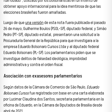
fue robado”, utilizado por los bolsonaristas en un intento de
obtener apoyo internacional para la idea mentirosa de que las
elecciones brasileñas fueron amañadas.
Luego de que
una versión
de esta nota fuera publicada el pasado
26 de mayo, Guilherme Boulos (PSOL-SP), diputado federal, y Simão
Pedro (PT-SP), diputado estatal, presentaron una solicitud a la
Procuraduría General de la República para que investigara a la
empresa Eduardo Bolsonaro Cursos Ltda y al diputado federal
Eduardo Bolsonaro (PL-SP). Los parlamentarios piden que se
investigue delitos de falsedad ideológica, improbidad
administrativa y contra el orden fiscal.
Asociación con exasesores parlamentarios
Según datos de la Cámara de Comercio de São Paulo,
Eduardo
Bolsonaro Cursos
fue registrada con base en una carta elaborada
por Lucimar Claudina dos Santos, secretaria parlamentaria en la
oficina de Eduardo, en la Cámara de Diputados de Brasilia desde
abril de 2021.