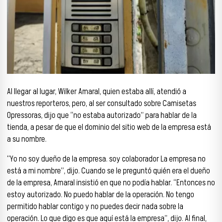
Al llegar al lugar, Wilker Amaral, quien estaba allí, atendió a
nuestros reporteros, pero, al ser consultado sobre Camisetas
Opressoras, dijo que “no estaba autorizado” para hablar de la
tienda, a pesar de que el dominio del sitio web de la empresa está
a su nombre.
“Yo no soy dueño de la empresa. soy colaborador La empresa no
está a mi nombre”, dijo. Cuando se le preguntó quién era el dueño
de la empresa, Amaral insistió en que no podía hablar. “Entonces no
estoy autorizado. No puedo hablar de la operación. No tengo
permitido hablar contigo y no puedes decir nada sobre la
operación. Lo que digo es que aquí está la empresa”, dijo. Al final,