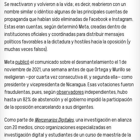
Se reactivaron y volvieron a la vida; es decir, reabrieron con un
nombre similar o idéntico algunas de las principales cuentas de
propaganda que habían sido eliminadas de Facebook e Instagram.
Estas eran cuentas, según determinó Meta, creadas dentro de
instituciones oficiales y coordinadas para distribuir mensajes
políticos favorables a la dictadura y hostiles hacia la oposición (y
muchas veces falsos).
Meta
publicó
el comunicado sobre el desmantelamiento el 1 de
noviembre de 2021, una semana antes de que Ortega y Murillo se
reeligieran —por cuarta vez consecutiva él, y segunda ella— como
presidente y vicepresidenta de Nicaragua. Esas votaciones fueron
fraudulentas, pues, según
observadores
independientes, hubo
hasta un 82% de abstención y el gobierno impidió la participación
de la oposición encarcelando a sus dirigentes.
Como parte de
Mercenarios Digitales
, una investigación en alianza
con 20 medios, cinco organizaciones especializadas en
investigación digital y estudiantes de un curso de maestría de la