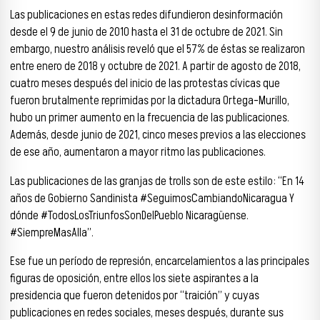
Las publicaciones en estas redes difundieron desinformación
desde el 9 de junio de 2010 hasta el 31 de octubre de 2021. Sin
embargo, nuestro análisis reveló que el 57% de éstas se realizaron
entre enero de 2018 y octubre de 2021. A partir de agosto de 2018,
cuatro meses después del inicio de las protestas cívicas que
fueron brutalmente reprimidas por la dictadura Ortega-Murillo,
hubo un primer aumento en la frecuencia de las publicaciones.
Además, desde junio de 2021, cinco meses previos a las elecciones
de ese año, aumentaron a mayor ritmo las publicaciones.
Las publicaciones de las granjas de trolls son de este estilo: “En 14
años de Gobierno Sandinista #SeguimosCambiandoNicaragua Y
dónde #TodosLosTriunfosSonDelPueblo Nicaragüense.
#SiempreMasAlla”.
Ese fue un período de represión, encarcelamientos a las principales
figuras de oposición, entre ellos los siete aspirantes a la
presidencia que fueron detenidos por “traición” y cuyas
publicaciones en redes sociales, meses después, durante sus