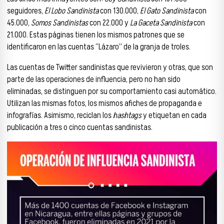
seguidores,
El Lobo Sandinista
con 130.000,
El Gato Sandinista
con
45.000,
Somos Sandinistas
con 22.000 y
La Gaceta Sandinista
con
21.000. Estas páginas tienen los mismos patrones que se
identificaron en las cuentas “Lázaro” de la granja de troles.
Las cuentas de Twitter sandinistas que revivieron y otras, que son
parte de las operaciones de influencia, pero no han sido
eliminadas, se distinguen por su comportamiento casi automático.
Utilizan las mismas fotos, los mismos afiches de propaganda e
infografías. Asimismo, reciclan los
hashtags
y etiquetan en cada
publicación a tres o cinco cuentas sandinistas.