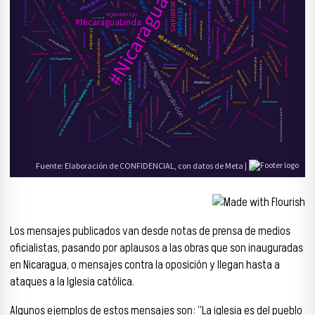
Los mensajes publicados van desde notas de prensa de medios
oficialistas, pasando por aplausos a las obras que son inauguradas
en Nicaragua, o mensajes contra la oposición y llegan hasta a
ataques a la Iglesia católica.
Algunos ejemplos de estos mensajes son: “La iglesia es del pueblo