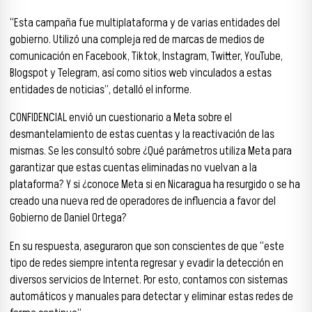
“Esta campaña fue multiplataforma y de varias entidades del
gobierno. Utilizó una compleja red de marcas de medios de
comunicación en Facebook, Tiktok, Instagram, Twitter, YouTube,
Blogspot y Telegram, así como sitios web vinculados a estas
entidades de noticias”, detalló el informe.
CONFIDENCIAL envió un cuestionario a Meta sobre el
desmantelamiento de estas cuentas y la reactivación de las
mismas. Se les consultó sobre ¿Qué parámetros utiliza Meta para
garantizar que estas cuentas eliminadas no vuelvan a la
plataforma? Y si ¿conoce Meta si en Nicaragua ha resurgido o se ha
creado una nueva red de operadores de influencia a favor del
Gobierno de Daniel Ortega?
En su respuesta, aseguraron que son conscientes de que “este
tipo de redes siempre intenta regresar y evadir la detección en
diversos servicios de Internet. Por esto, contamos con sistemas
automáticos y manuales para detectar y eliminar estas redes de