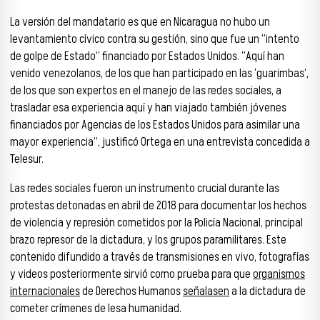
La versión del mandatario es que en Nicaragua no hubo un
levantamiento cívico contra su gestión, sino que fue un “intento
de golpe de Estado” financiado por Estados Unidos. “Aquí han
venido venezolanos, de los que han participado en las ‘guarimbas’,
de los que son expertos en el manejo de las redes sociales, a
trasladar esa experiencia aquí y han viajado también jóvenes
financiados por Agencias de los Estados Unidos para asimilar una
mayor experiencia”, justificó Ortega en una entrevista concedida a
Telesur.
Las redes sociales fueron un instrumento crucial durante las
protestas detonadas en abril de 2018 para documentar los hechos
de violencia y represión cometidos por la Policía Nacional, principal
brazo represor de la dictadura, y los grupos paramilitares. Este
contenido difundido a través de transmisiones en vivo, fotografías
y videos posteriormente sirvió como prueba para que
organismos
internacionales
de Derechos Humanos
señalasen
a la dictadura de
cometer crímenes de lesa humanidad.