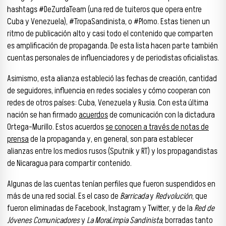
hashtags #DeZurdaTeam (una red de tuiteros que opera entre
Cuba y Venezuela), #TropaSandinista, o #Plomo. Estas tienen un
ritmo de publicación alto y casi todo el contenido que comparten
es amplificación de propaganda. De esta lista hacen parte también
cuentas personales de influenciadores y de periodistas oficialistas.
Asimismo, esta alianza estableció las fechas de creación, cantidad
de seguidores, influencia en redes sociales y cómo cooperan con
redes de otros países: Cuba, Venezuela y Rusia. Con esta última
nación se han firmado
acuerdos
de comunicación con la dictadura
Ortega-Murillo. Estos acuerdos
se conocen a través de notas de
prensa
de la propaganda y, en general, son para establecer
alianzas entre los medios rusos (Sputnik y RT) y los propagandistas
de Nicaragua para compartir contenido.
Algunas de las cuentas tenían perfiles que fueron suspendidos en
más de una red social. Es el caso de
Barricada
y
Redvolución
, que
fueron eliminadas de Facebook, Instagram y Twitter, y de la
Red de
Jóvenes Comunicadores
y
La MoraLimpia Sandinista
, borradas tanto