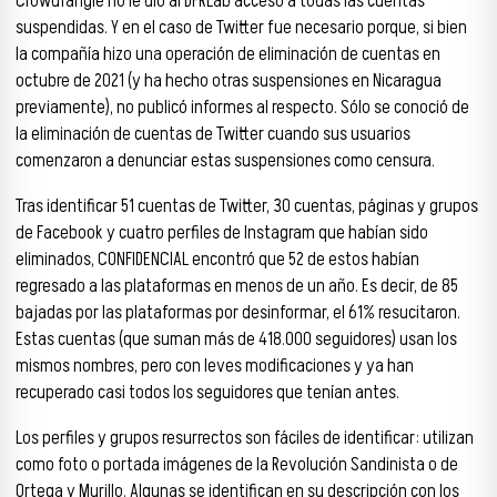
CrowdTangle no le dio al DFRLab acceso a todas las cuentas
suspendidas. Y en el caso de Twitter fue necesario porque, si bien
la compañía hizo una operación de eliminación de cuentas en
octubre de 2021 (y ha hecho otras suspensiones en Nicaragua
previamente), no publicó informes al respecto. Sólo se conoció de
la eliminación de cuentas de Twitter cuando sus usuarios
comenzaron a denunciar estas suspensiones como censura.
Tras identificar 51 cuentas de Twitter, 30 cuentas, páginas y grupos
de Facebook y cuatro perfiles de Instagram que habían sido
eliminados, CONFIDENCIAL encontró que 52 de estos habían
regresado a las plataformas en menos de un año. Es decir, de 85
bajadas por las plataformas por desinformar, el 61% resucitaron.
Estas cuentas (que suman más de 418.000 seguidores) usan los
mismos nombres, pero con leves modificaciones y ya han
recuperado casi todos los seguidores que tenían antes.
Los perfiles y grupos resurrectos son fáciles de identificar: utilizan
como foto o portada imágenes de la Revolución Sandinista o de
Ortega y Murillo. Algunas se identifican en su descripción con los