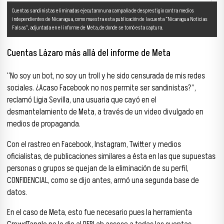
Cuentas sandinistas eliminadas ejecutaron una campaña de desprestigio contra medios
independientes de Nicaragua, como muestra esta publicación de la cuenta “Nicaragua Noticias
Falsas”, adjuntada en el informe de Meta, de donde se tomó esta captura.
Cuentas Lázaro más allá del informe de Meta
“No soy un bot, no soy un troll y he sido censurada de mis redes
sociales. ¿Acaso Facebook no nos permite ser sandinistas?”,
reclamó Ligia Sevilla, una usuaria que cayó en el
desmantelamiento de Meta, a través de un video divulgado en
medios de propaganda.
Con el rastreo en Facebook, Instagram, Twitter y medios
oficialistas, de publicaciones similares a ésta en las que supuestas
personas o grupos se quejan de la eliminación de su perfil,
CONFIDENCIAL, como se dijo antes, armó una segunda base de
datos.
En el caso de Meta, esto fue necesario pues la herramienta