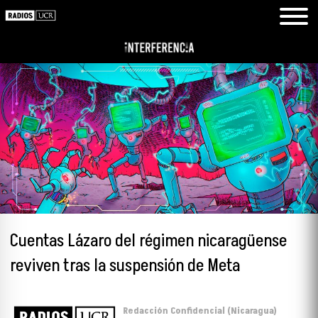
Cuentas Lázaro del régimen nicaragüense
reviven tras la suspensión de Meta
Redacción Confidencial (Nicaragua)