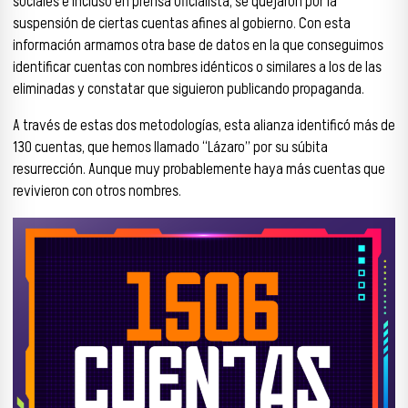
sociales e incluso en prensa oficialista, se quejaron por la
suspensión de ciertas cuentas afines al gobierno. Con esta
información armamos otra base de datos en la que conseguimos
identificar cuentas con nombres idénticos o similares a los de las
eliminadas y constatar que siguieron publicando propaganda.
A través de estas dos metodologías, esta alianza identificó más de
130 cuentas, que hemos llamado “Lázaro” por su súbita
resurrección. Aunque muy probablemente haya más cuentas que
revivieron con otros nombres.