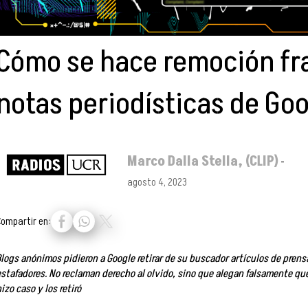
Cómo se hace remoción fr
notas periodísticas de Go
Marco Dalla Stella, (CLIP)
-
agosto 4, 2023
Compartir en:
Blogs anónimos pidieron a Google retirar de su buscador artículos de prens
estafadores. No reclaman derecho al olvido, sino que alegan falsamente que
izo caso y los retiró