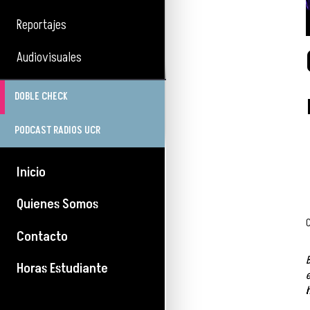
Reportajes
Audiovisuales
DOBLE CHECK
PODCAST RADIOS UCR
Inicio
Quienes Somos
Contacto
Horas Estudiante
h