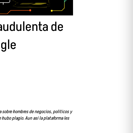
audulenta de
ogle
a sobre hombres de negocios, políticos y
 hubo plagio. Aun así la plataforma les