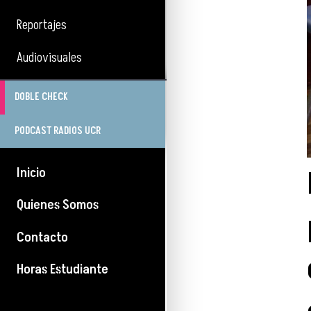
Reportajes
Audiovisuales
DOBLE CHECK
PODCAST RADIOS UCR
Inicio
Quienes Somos
Contacto
Horas Estudiante