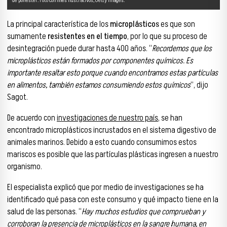
de poliéster. Foto con fines ilustrativos, Getty Images.
La principal característica de los
microplásticos
es que son
sumamente
resistentes en el tiempo
, por lo que su proceso de
desintegración puede durar hasta 400 años. “
Recordemos que los
microplásticos están formados por componentes químicos. Es
importante resaltar esto porque cuando encontramos estas partículas
en alimentos, también estamos consumiendo estos químicos
”, dijo
Sagot.
De acuerdo con
investigaciones de nuestro país
, se han
encontrado microplásticos incrustados en el sistema digestivo de
animales marinos. Debido a esto cuando consumimos estos
mariscos es posible que las partículas plásticas ingresen a nuestro
organismo.
El especialista explicó que por medio de investigaciones se ha
identificado qué pasa con este consumo y qué impacto tiene en la
salud de las personas. “
Hay muchos estudios que comprueban y
corroboran la presencia de microplásticos en la sangre humana, en