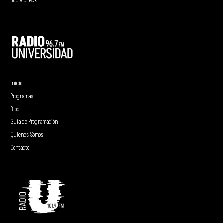
Doble Check
Inicio
Programas
Blog
Guía de Programación
Quienes Somos
Contacto