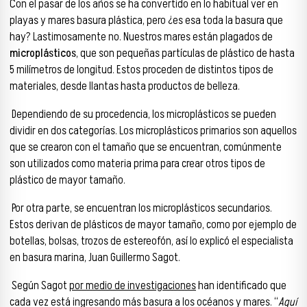
Con el pasar de los años se ha convertido en lo habitual ver en
playas y mares basura plástica, pero ¿es esa toda la basura que
hay? Lastimosamente no.
Nuestros mares están plagados de
microplásticos
, que son pequeñas partículas de plástico de hasta
5 milímetros de longitud.
Estos proceden de distintos tipos de
materiales, desde llantas hasta productos de belleza.
Dependiendo de su procedencia, los microplásticos se pueden
dividir en dos categorías. Los microplásticos primarios son aquellos
que se crearon con el tamaño que se encuentran, comúnmente
son utilizados como materia prima para crear otros tipos de
plástico de mayor tamaño.
Por otra parte, se encuentran los microplásticos secundarios.
Estos derivan de plásticos de mayor tamaño, como por ejemplo de
botellas, bolsas, trozos de estereofón, así lo explicó el especialista
en basura marina, Juan Guillermo Sagot.
Según Sagot
por medio de investigaciones
han identificado que
cada vez está ingresando más basura a los océanos y mares. “
Aquí