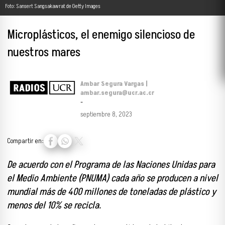
Foto: Sansert Sangsakawrat de Getty Images
Microplásticos, el enemigo silencioso de
nuestros mares
Ambar Segura Vargas |
ambar.segura@ucr.ac.cr
-
septiembre 8, 2023
Compartir en:
De acuerdo con el Programa de las Naciones Unidas para
el Medio Ambiente (PNUMA) cada año se producen a nivel
mundial más de 400 millones de toneladas de plástico y
menos del 10% se recicla.