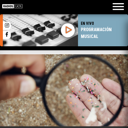
EN VIVO
PROGRAMACIÓN
MUSICAL