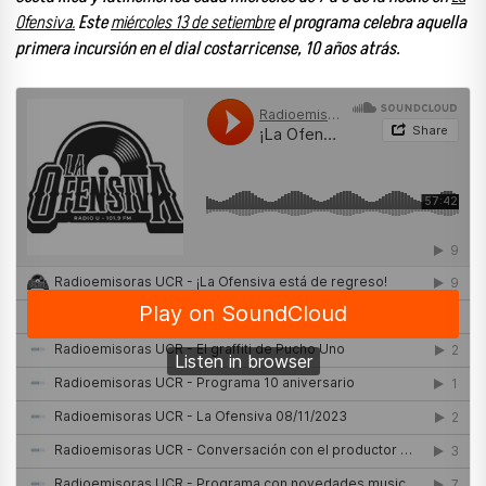
Ofensiva.
Este
miércoles 13 de setiembre
el programa celebra aquella
primera incursión en el dial costarricense, 10 años atrás.