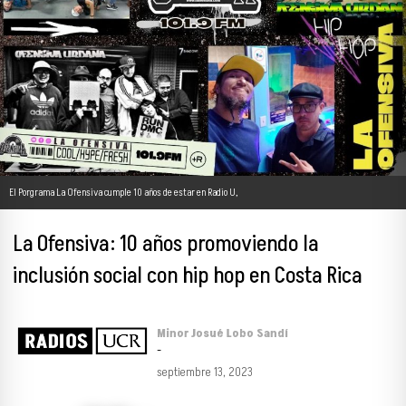
El Porgrama La Ofensiva cumple 10 años de estar en Radio U,
La Ofensiva: 10 años promoviendo la
inclusión social con hip hop en Costa Rica
Minor Josué Lobo Sandí
-
septiembre 13, 2023