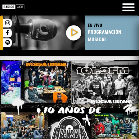
EN VIVO
PROGRAMACIÓN
MUSICAL