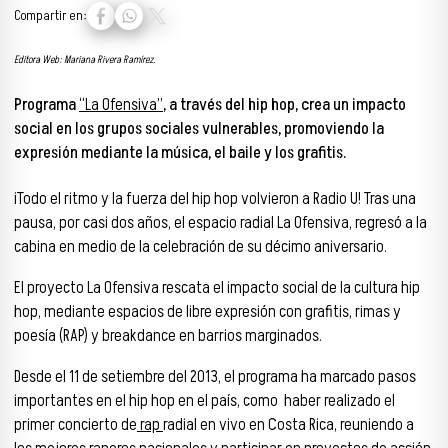
Compartir en:
Editora Web: Mariana Rivera Ramírez.
Programa
“La Ofensiva”
, a través del hip hop, crea un impacto
social en los grupos sociales vulnerables, promoviendo la
expresión mediante la música, el baile y los grafitis.
¡Todo el ritmo y la fuerza del hip hop volvieron a Radio U! Tras una
pausa, por casi dos años, el espacio radial La Ofensiva, regresó a la
cabina en medio de la celebración de su décimo aniversario.
El proyecto La Ofensiva rescata el impacto social de la cultura hip
hop, mediante espacios de libre expresión con grafitis, rimas y
poesía (RAP) y breakdance en barrios marginados.
Desde el 11 de setiembre del 2013, el programa ha marcado pasos
importantes en el hip hop en el país, como haber realizado el
primer concierto de
rap
radial en vivo en Costa Rica, reuniendo a