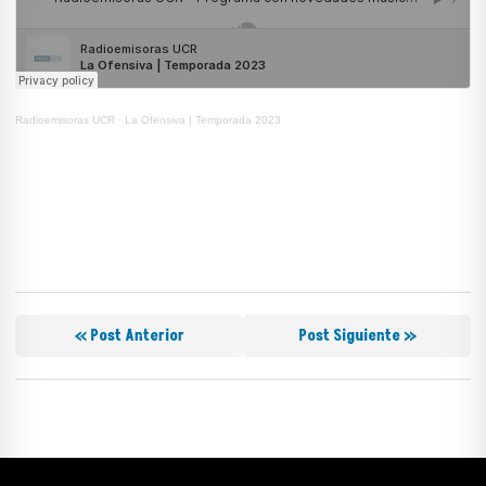
Radioemisoras UCR
·
La Ofensiva | Temporada 2023
« Post Anterior
Post Siguiente »