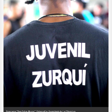
Programa “Rap Entre Muros”. Fotografía: Feacebook de La Ofensiva.