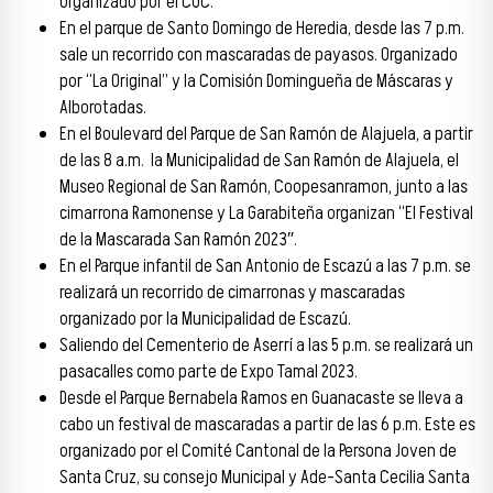
Organizado por el CUC.
En el parque de Santo Domingo de Heredia, desde las 7 p.m.
sale un recorrido con mascaradas de payasos. Organizado
por “La Original” y la Comisión Domingueña de Máscaras y
Alborotadas.
En el Boulevard del Parque de San Ramón de Alajuela, a partir
de las 8 a.m. la Municipalidad de San Ramón de Alajuela, el
Museo Regional de San Ramón, Coopesanramon, junto a las
cimarrona Ramonense y La Garabiteña organizan “El Festival
de la Mascarada San Ramón 2023″.
En el Parque infantil de San Antonio de Escazú a las 7 p.m. se
realizará un recorrido de cimarronas y mascaradas
organizado por la Municipalidad de Escazú.
Saliendo del Cementerio de Aserrí a las 5 p.m. se realizará un
pasacalles como parte de Expo Tamal 2023.
Desde el Parque Bernabela Ramos en Guanacaste se lleva a
cabo un festival de mascaradas a partir de las 6 p.m. Este es
organizado por el Comité Cantonal de la Persona Joven de
Santa Cruz, su consejo Municipal y Ade-Santa Cecilia Santa