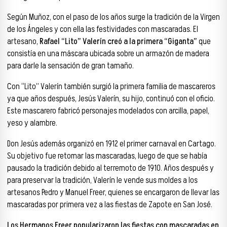
Según Muñoz, con el paso de los años surge la tradición de la Virgen
de los Ángeles y con ella las festividades con mascaradas. El
artesano,
Rafael “Lito” Valerín
creó a la primera “Giganta”
que
consistía en una máscara ubicada sobre un armazón de madera
para darle la sensación de gran tamaño.
Con “Lito” Valerín también surgió la primera familia de mascareros
ya que años después, Jesús Valerín, su hijo, continuó con el oficio.
Este mascarero fabricó personajes modelados con arcilla, papel,
yeso y alambre.
Don Jesús además organizó en 1912 el primer carnaval en Cartago.
Su objetivo fue retomar las mascaradas, luego de que se había
pausado la tradición debido al terremoto de 1910. Años después y
para preservar la tradición, Valerín le vende sus moldes a los
artesanos Pedro y Manuel Freer, quienes se encargaron de llevar las
mascaradas por primera vez a las fiestas de Zapote en San José.
Los Hermanos Freer popularizaron las fiestas con mascaradas en