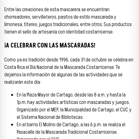
Entre las creaciones de esta mascarera se encuentran
chorreadores, servilleteros, pasitos de estilo mascarada y
limonesa, títeres, juegos tradicionales, entre otros. Sus productos
tienen el sello de artesanía con identidad costarricense.
¡A CELEBRAR CON LAS MASCARADAS!
Como ya es tradición desde 1996, cada 31 de octubre se celebra en
Costa Rica el Día Nacional de la Mascarada Costarricense. Te
dejamos la información de algunas de las actividades que se
realizarán este día:
En la Plaza Mayor de Cartago, desde las 8 a.m. y hasta la
1p.m. hay actividades artísticas con mascaradas y juegos.
Organizado por el MEP, la Municipalidad de Cartago, el CUC y
el Sistema Nacional de Bibliotecas.
En el barrio El Molino de Cartago, a las 6 p.m. se realiza el
Pasacalle de la Mascarada Tradicional Costarricense.