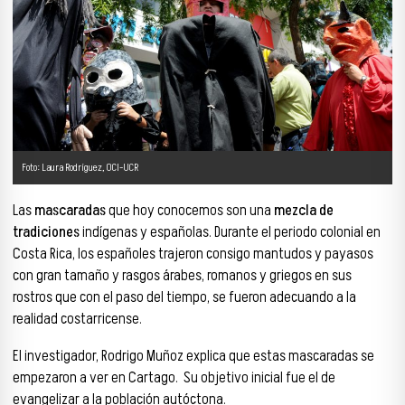
Foto: Laura Rodríguez, OCI-UCR
Las
mascaradas
que hoy conocemos son una
mezcla de
tradiciones
indígenas y españolas. Durante el periodo colonial en
Costa Rica, los españoles trajeron consigo mantudos y payasos
con gran tamaño y rasgos árabes, romanos y griegos en sus
rostros que con el paso del tiempo, se fueron adecuando a la
realidad costarricense.
El investigador, Rodrigo Muñoz explica que estas mascaradas se
empezaron a ver en Cartago. Su objetivo inicial fue el de
evangelizar a la población autóctona.