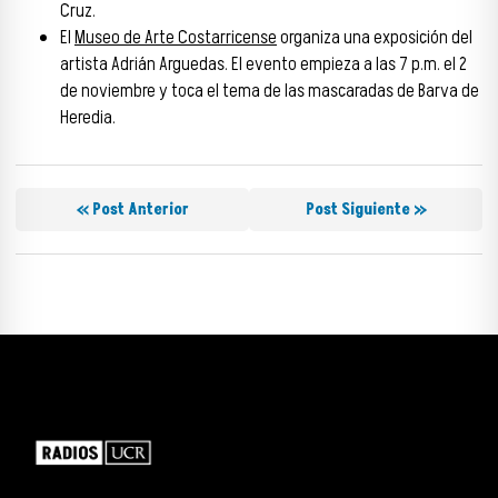
Cruz.
El
Museo de Arte Costarricense
organiza una exposición del
artista Adrián Arguedas. El evento empieza a las 7 p.m. el 2
de noviembre y toca el tema de las mascaradas de Barva de
Heredia.
« Post Anterior
Post Siguiente »