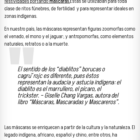
festividades portando
máscaras.
Estas se utilizaban para toda
clase de ritos fúnebres, de fertilidad y para representar ideales en
zonas indígenas.
En nuestro país, las máscaras representan figuras zoomorfas como
el venado, el mono y el jaguar; y antropomorfas, como elementos
naturales, retratos o a la muerte.
El sentido de los “diablitos” borucas o
cagruˇrojc es diferente, pues éstos
representan la audacia y astucia indígena: el
diablito es el marrullero, el pícaro, el
trickster. – Giselle Chang Vargas, autora del
libro “Máscaras, Mascaradas y Mascareros”.
Las máscaras se enriquecen a partir de la cultura y la naturaleza. El
legado indígena, africano, español y chino, entre otros, ha