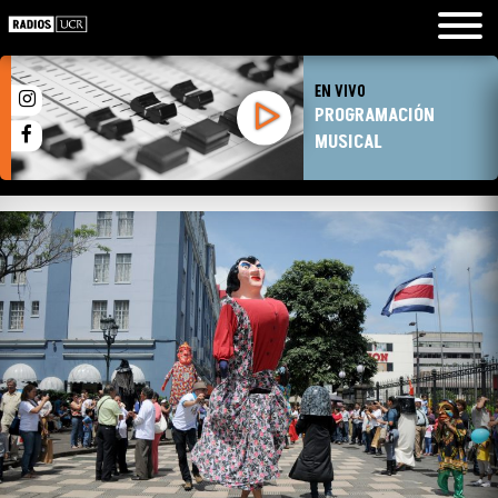
EN VIVO
PROGRAMACIÓN
MUSICAL