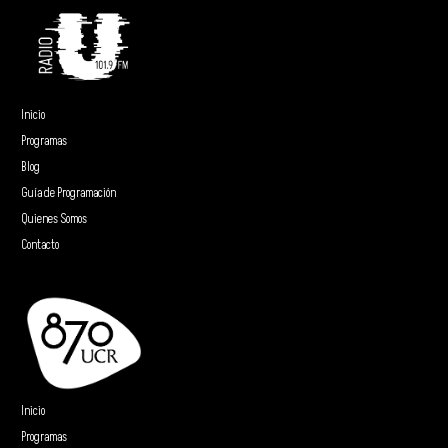
Inicio
Programas
Blog
Guía de Programación
Quienes Somos
Contacto
Inicio
Programas