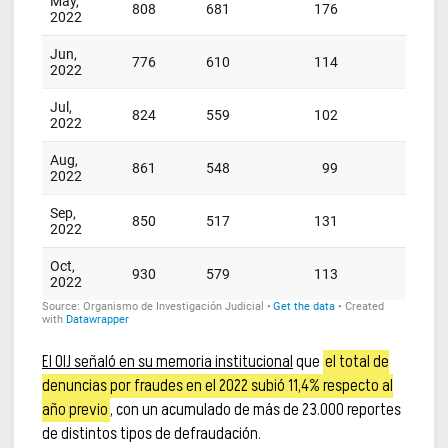
El OIJ señaló en su memoria institucional
que
el total de
denuncias por fraudes en el 2022 subió 11,4% respecto al
año previo
, con un acumulado de más de 23.000 reportes
de distintos tipos de defraudación.