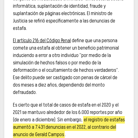
informática, suplantación de identidad, fraude y
suplantación de páginas electrónicas. El ministro de
Justicia se refirió específicamente a las denuncias de
estafa.
El artículo 216 del Código Penal
define que una persona
comete una estafa al obtener un beneficio patrimonial
induciendo a error a otro individuo “por medio de la
simulación de hechos falsos o por medio de la
deformación o el ocultamiento de hechos verdaderos”.
Ese delito puede ser castigado con penas de cárcel de
dos meses a diez años, dependiendo del monto
defraudado.
Es cierto que el total de casos de estafa en el 2020 y el
2021 se mantuvo alrededor de los 6.000 reportes por año
(de enero a diciembre). Sin embargo,
el registro de estafas
aumentó a 7.431 denuncias en el 2022, al contrario del
anuncio de Gerald Campos
.