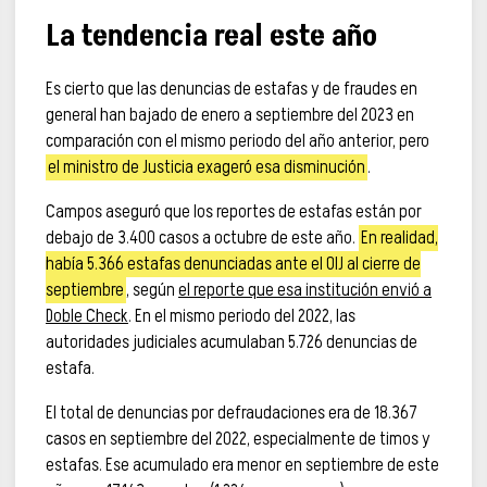
La tendencia real este año
Es cierto que las denuncias de estafas y de fraudes en
general han bajado de enero a septiembre del 2023 en
comparación con el mismo periodo del año anterior, pero
el ministro de Justicia exageró esa disminución
.
Campos aseguró que los reportes de estafas están por
debajo de 3.400 casos a octubre de este año.
En realidad,
había 5.366 estafas denunciadas ante el OIJ al cierre de
septiembre
, según
el reporte que esa institución envió a
Doble Check
. En el mismo periodo del 2022, las
autoridades judiciales acumulaban 5.726 denuncias de
estafa.
El total de denuncias por defraudaciones era de 18.367
casos en septiembre del 2022, especialmente de timos y
estafas. Ese acumulado era menor en septiembre de este