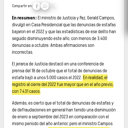
Compartir en:
En resumen:
El ministro de Justicia y Paz, Gerald Campos,
divulgó en Casa Presidencial que las denuncias de estafas
bajaron en el 2022 y que las estadísticas de ese delito han
seguido disminuyendo este año, con menos de 3.400
denuncias a octubre. Ambas afirmaciones son
incorrectas.
El jerarca de Justicia destacó en una conferencia de
prensa del 18 de octubre que el total de denuncias de
estafa bajó a unos 5.000 casos el 2022.
En realidad, el
registro al cierre del 2022 fue mayor que en el año previo,
con 7.431 casos
.
Además, es cierto que el total de denuncias de estafas y
de defraudaciones en general han tenido una disminución
de enero a septiembre del 2023 en comparación con el
mismo periodo del año anterior, pero el ministro Campos