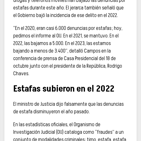
drogas y teléfonos móviles han bajado las denuncias por
estafas durante este año. El jerarca también señaló que
el Gobierno bajó la incidencia de ese delito en el 2022.
“En el 2020, eran casi 6.000 denuncias por estafas; hoy,
pedimos el informe al OIJ. En el 2021, se mantuvo. En el
2022, las bajamos a 5.000. En el 2023, las estamos
bajando a menos de 3.400”, detalló Campos en la
conferencia de prensa de Casa Presidencial del 18 de
octubre junto con el presidente de la República, Rodrigo
Chaves.
Estafas subieron en el 2022
El ministro de Justicia dijo falsamente que las denuncias
de estafa disminuyeron el año pasado.
En las estadísticas oficiales, el Organismo de
Investigación Judicial (OIJ) cataloga como “fraudes” a un
conjunto de modalidades criminales: timo, estafa, estafa