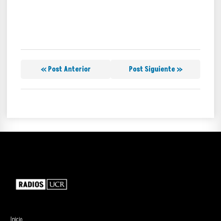
« Post Anterior
Post Siguiente »
Inicio