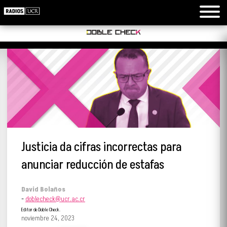
Justicia da cifras incorrectas para
anunciar reducción de estafas
David Bolaños
-
doblecheck@ucr.ac.cr
Editor de Doble Check.
noviembre 24, 2023