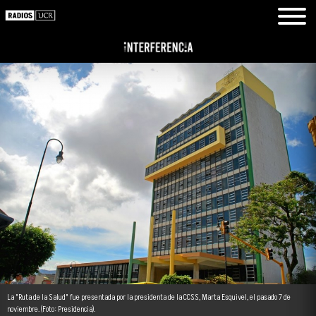
La "Ruta de la Salud" fue presentada por la presidenta de la CCSS, Marta Esquivel, el pasado 7 de
noviembre. (Foto: Presidencia).