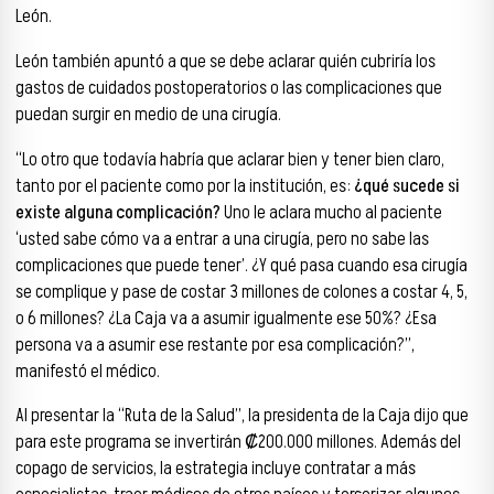
León.
León también apuntó a que se debe aclarar quién cubriría los
gastos de cuidados postoperatorios o las complicaciones que
puedan surgir en medio de una cirugía.
“Lo otro que todavía habría que aclarar bien y tener bien claro,
tanto por el paciente como por la institución, es:
¿qué sucede si
existe alguna complicación?
Uno le aclara mucho al paciente
‘usted sabe cómo va a entrar a una cirugía, pero no sabe las
complicaciones que puede tener’. ¿Y qué pasa cuando esa cirugía
se complique y pase de costar 3 millones de colones a costar 4, 5,
o 6 millones? ¿La Caja va a asumir igualmente ese 50%? ¿Esa
persona va a asumir ese restante por esa complicación?”,
manifestó el médico.
Al presentar la “Ruta de la Salud”, la presidenta de la Caja dijo que
para este programa se invertirán ₡200.000 millones. Además del
copago de servicios, la estrategia incluye contratar a más