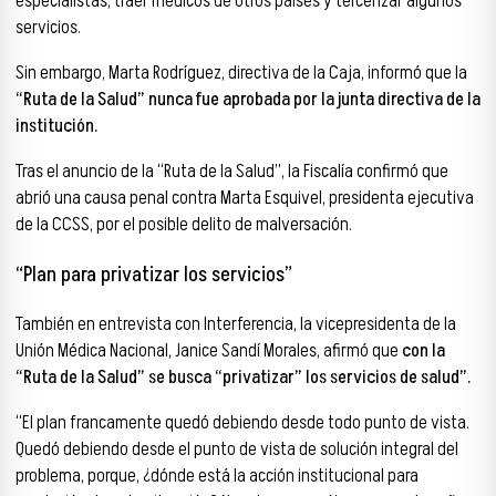
especialistas, traer médicos de otros países y tercerizar algunos
servicios.
Sin embargo, Marta Rodríguez, directiva de la Caja, informó que la
“Ruta de la Salud” nunca fue aprobada por la junta directiva de la
institución.
Tras el anuncio de la “Ruta de la Salud”, la Fiscalía confirmó que
abrió una causa penal contra Marta Esquivel, presidenta ejecutiva
de la CCSS, por el posible delito de malversación.
“Plan para privatizar los servicios”
También en entrevista con Interferencia, la vicepresidenta de la
Unión Médica Nacional, Janice Sandí Morales, afirmó que
con la
“Ruta de la Salud” se busca “privatizar” los servicios de salud”.
“El plan francamente quedó debiendo desde todo punto de vista.
Quedó debiendo desde el punto de vista de solución integral del
problema, porque, ¿dónde está la acción institucional para