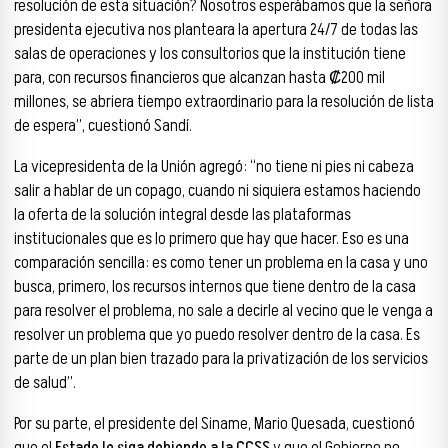
resolución de esta situación? Nosotros esperábamos que la señora
presidenta ejecutiva nos planteara la apertura 24/7 de todas las
salas de operaciones y los consultorios que la institución tiene
para, con recursos financieros que alcanzan hasta ₡200 mil
millones, se abriera tiempo extraordinario para la resolución de lista
de espera”, cuestionó Sandí.
La vicepresidenta de la Unión agregó: “no tiene ni pies ni cabeza
salir a hablar de un copago, cuando ni siquiera estamos haciendo
la oferta de la solución integral desde las plataformas
institucionales que es lo primero que hay que hacer. Eso es una
comparación sencilla: es como tener un problema en la casa y uno
busca, primero, los recursos internos que tiene dentro de la casa
para resolver el problema, no sale a decirle al vecino que le venga a
resolver un problema que yo puedo resolver dentro de la casa. Es
parte de un plan bien trazado para la privatización de los servicios
de salud”.
Por su parte, el presidente del Siname, Mario Quesada, cuestionó
que el
Estado le siga debiendo a la CCSS
y que el Gobierno no