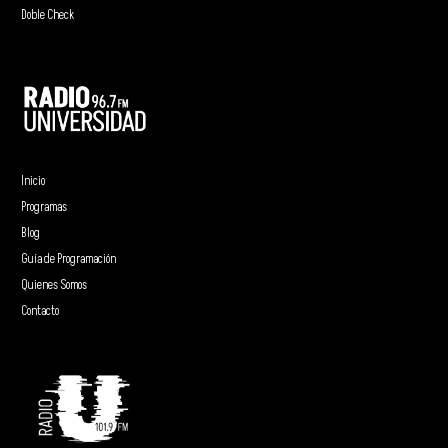
Doble Check
Inicio
Programas
Blog
Guía de Programación
Quienes Somos
Contacto