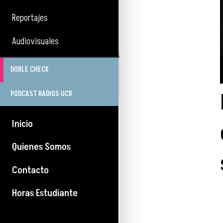
Reportajes
Audiovisuales
DOBLE CHECK
PODCAST RADIOS UCR
Inicio
Quienes Somos
Contacto
Horas Estudiante