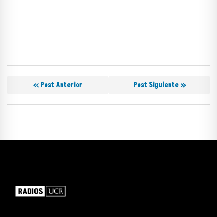
« Post Anterior
Post Siguiente »