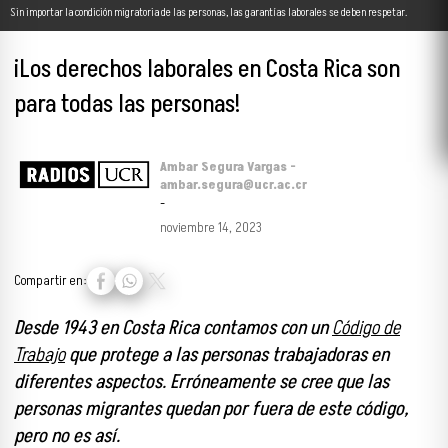
Sin importar la condición migratoria de las personas, las garantías laborales se deben respetar.
¡Los derechos laborales en Costa Rica son
para todas las personas!
Ambar Segura Vargas -
ambar.segura@ucr.ac.cr
-
noviembre 14, 2023
Compartir en:
Desde 1943 en Costa Rica contamos con un
Código de
Trabajo
que protege a las personas trabajadoras en
diferentes aspectos.
Erróneamente se cree que las
personas migrantes quedan por fuera de este código,
pero no es así.