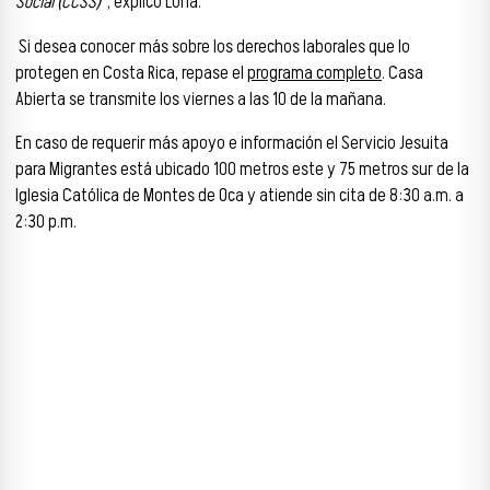
Social (CCSS)
”, explicó Loría.
Si desea conocer más sobre los derechos laborales que lo
protegen en Costa Rica, repase el
programa completo
. Casa
Abierta se transmite los viernes a las 10 de la mañana.
En caso de requerir más apoyo e información el Servicio Jesuita
para Migrantes está ubicado 100 metros este y 75 metros sur de la
Iglesia Católica de Montes de Oca y atiende sin cita de 8:30 a.m. a
2:30 p.m.