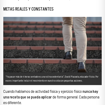
METAS REALES Y CONSTANTES
“Ya pasar más de 4 horas sentado es una rutina sedentaria”, David Plazaola, educador físico. Por
eso es importante incluir el movimiento en nuestra vida con pequeñas acciones.
Cuando hablamos de actividad física y ejercicio físico
nunca hay
una receta que se pueda aplicar
de forma general. Cada persona
es diferente.