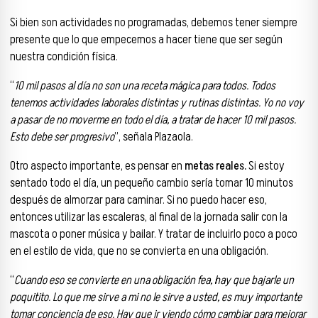
Si bien son actividades no programadas, debemos tener siempre
presente que lo que empecemos a hacer tiene que ser según
nuestra condición física.
“
10 mil pasos al día no son una receta mágica para todos. Todos
tenemos actividades laborales distintas y rutinas distintas. Yo no voy
a pasar de no moverme en todo el día, a tratar de hacer 10 mil pasos.
Esto debe ser progresivo
”, señala Plazaola.
Otro aspecto importante, es pensar en
metas reales.
Si estoy
sentado todo el día, un pequeño cambio sería tomar 10 minutos
después de almorzar para caminar. Si no puedo hacer eso,
entonces utilizar las escaleras, al final de la jornada salir con la
mascota o poner música y bailar. Y tratar de incluirlo poco a poco
en el estilo de vida, que no se convierta en una obligación.
“
Cuando eso se convierte en una obligación fea, hay que bajarle un
poquitito. Lo que me sirve a mi no le sirve a usted, es muy importante
tomar conciencia de eso. Hay que ir viendo cómo cambiar para mejorar