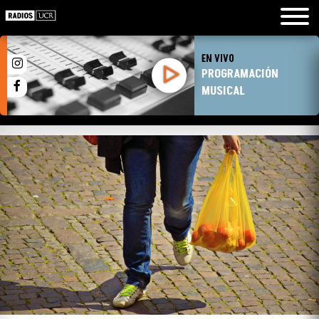
EN VIVO
PROGRAMACIÓN
MUSICAL