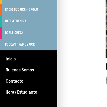
RADIO 870 UCR - 870AM
INTERFERENCIA
DOBLE CHECK
PODCAST RADIOS UCR
Inicio
Quienes Somos
Contacto
Horas Estudiante