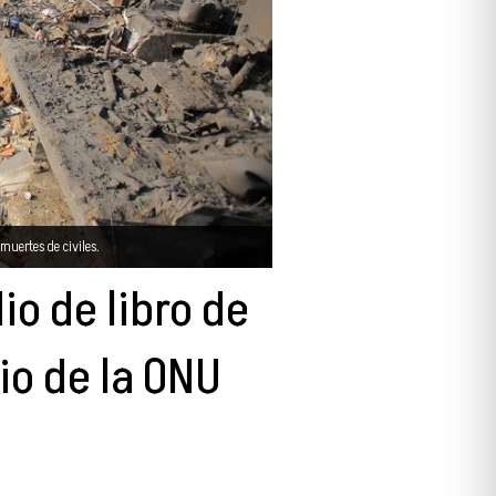
muertes de civiles.
o de libro de
io de la ONU