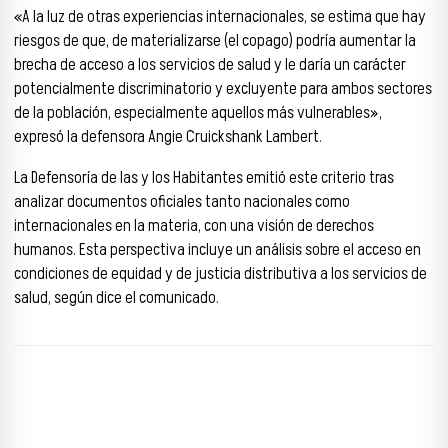
«A la luz de otras experiencias internacionales, se estima que hay
riesgos de que, de materializarse (el copago) podría aumentar la
brecha de acceso a los servicios de salud y le daría un carácter
potencialmente discriminatorio y excluyente para ambos sectores
de la población, especialmente aquellos más vulnerables»,
expresó la defensora Angie Cruickshank Lambert.
La Defensoría de las y los Habitantes emitió este criterio tras
analizar documentos oficiales tanto nacionales como
internacionales en la materia, con una visión de derechos
humanos. Esta perspectiva incluye un análisis sobre el acceso en
condiciones de equidad y de justicia distributiva a los servicios de
salud, según dice el comunicado.
Reproductor de vídeo
Media error: Format(s) not supported or source(s) not found