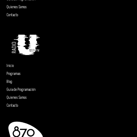
Quienes Somos
Contacto
Inicio
Programas
Blog
Guía de Programación
Quienes Somos
Contacto