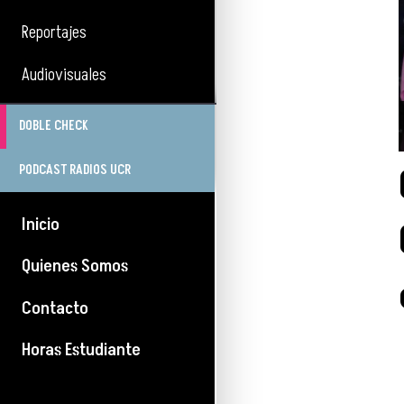
Reportajes
Audiovisuales
DOBLE CHECK
PODCAST RADIOS UCR
Inicio
Quienes Somos
Contacto
Horas Estudiante