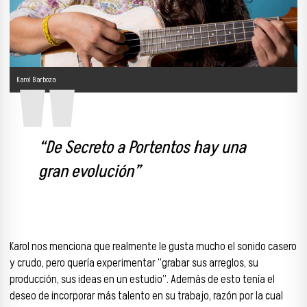
Karol Barboza
“De Secreto a Portentos hay una
gran evolución”
Karol nos menciona que realmente le gusta mucho el sonido casero
y crudo, pero quería experimentar “grabar sus arreglos, su
producción, sus ideas en un estudio”. Además de esto tenía el
deseo de incorporar más talento en su trabajo, razón por la cual