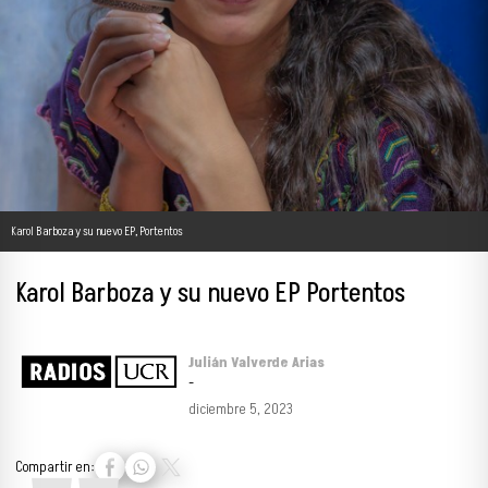
Karol Barboza y su nuevo EP, Portentos
Karol Barboza y su nuevo EP Portentos
Julián Valverde Arias
-
diciembre 5, 2023
Compartir en: