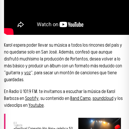
Karol espera poder llevar su música a todos los rincones del país y
no quedarse solo en San José. Además, confesó que aunque
disfrutó muchísimo la producción de Portentos, desea volver a lo
más básico y producir un álbum con un formato más reducido con
“guitarra y
voz
”, para sacar un montón de canciones que tiene
guardadas.
En Radio U 101.9 F.M. te invitamos a escuchar la música de Karol
Barboza en
Spotify
, su contenido en
Band Camp
,
soundcloud
y los
videoclips en
Youtube
.
«Festival Conexión Hip Hop» celebra 50