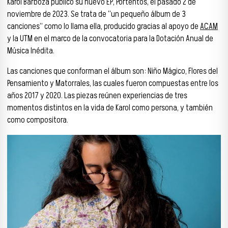
Karol Barboza publicó su nuevo EP, Portentos, el pasado 2 de
noviembre de 2023. Se trata de “un pequeño álbum de 3
canciones” como lo llama ella, producido gracias al apoyo de
ACAM
y la UTM en el marco de la convocatoria para la Dotación Anual de
Música Inédita.
Las canciones que conforman el álbum son: Niño Mágico, Flores del
Pensamiento y Matorrales, las cuales fueron compuestas entre los
años 2017 y 2020. Las piezas reúnen experiencias de tres
momentos distintos en la vida de Karol como persona, y también
como compositora.