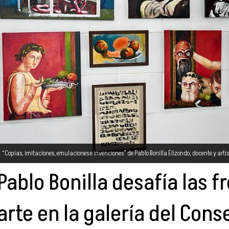
“Copias, imitaciones, emulaciones e invenciones” de Pablo Bonilla Elizondo, docente y artis
Pablo Bonilla desafía las f
arte en la galería del Cons