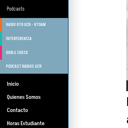
Podcasts
RADIO 870 UCR - 870AM
INTERFERENCIA
DOBLE CHECK
PODCAST RADIOS UCR
Inicio
Quienes Somos
Contacto
Horas Estudiante