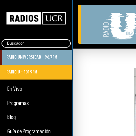
RADIO UNIVERSIDAD - 96.7FM
RADIO U - 101.9FM
En Vivo
Programas
Blog
Guía de Programación