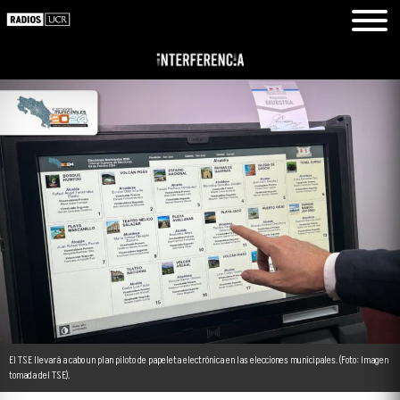
El TSE llevará a cabo un plan piloto de papeleta electrónica en las elecciones municipales. (Foto: Imagen
tomada del TSE).