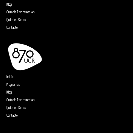
Blog
Guía de Programación
Quienes Somos
Contacto
Inicio
Programas
Blog
Guía de Programación
Quienes Somos
Contacto