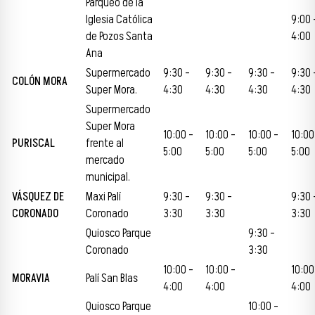
Parqueo de la
Iglesia Católica
9:00 
de Pozos Santa
4:00
Ana
Supermercado
9:30 –
9:30 –
9:30 –
9:30 
COLÓN MORA
Super Mora.
4:30
4:30
4:30
4:30
Supermercado
Super Mora
10:00 –
10:00 –
10:00 –
10:00
PURISCAL
frente al
5:00
5:00
5:00
5:00
mercado
municipal.
VÁSQUEZ DE
Maxi Palí
9:30 –
9:30 –
9:30 
CORONADO
Coronado
3:30
3:30
3:30
Quiosco Parque
9:30 –
Coronado
3:30
10:00 –
10:00 –
10:00
MORAVIA
Palí San Blas
4:00
4:00
4:00
Quiosco Parque
10:00 –