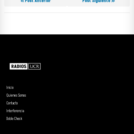
« Post Anterior
Post Siguiente »
Inicio
Quienes Somos
Contacto
Interferencia
Doble Check