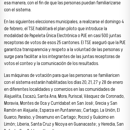
esa manera, con el fin de que las personas puedan familiarizarse
con el sistema.
En las siguientes elecciones municipales, a realizarse el domingo 4
de febrero, el TSE habilitará el plan piloto que introduce la
modalidad de Papeleta Única Electrónica o PUE en casi 500 juntas
receptoras de votos de esos 25 cantones. El TSE aseguró que la PUE
garantiza transparencia y respeto a la voluntad de las personas y
surge para facilitar a los integrantes de las juntas receptoras de
votos el conteo y la comunicación de los resultados.
Las máquinas de votación para que las personas se familiaricen
con el sistema estarán habilitadas los días 20, 21, 27 y 28 de enero
en diferentes localidades y comercios en las comunidades de
Alajuelita, Escazú, Santa Ana, Mora, Puriscal, Vásquez de Coronado,
Moravia, Montes de Oca y Curridabat en San José; Grecia y San
Ramón en Alajuela; Esparza en Puntarenas; Cartago, La Unión, El
Guarco, Paraíso, y Oreamuno en Cartago; Pococí y Guácimo en
Limón; Liberia, Santa Cruz y Nicoya en Guanacaste; y Heredia, San