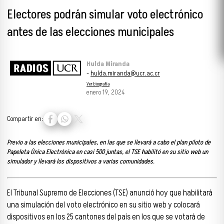
Electores podrán simular voto electrónico
antes de las elecciones municipales
Hulda Miranda
-
hulda.miranda@ucr.ac.cr
Ver biografía
enero 19, 2024
Compartir en:
Previo a las elecciones municipales, en las que se llevará a cabo el plan piloto de
Papeleta Única Electrónica en casi 500 juntas, el TSE habilitó en su sitio web un
simulador y llevará los dispositivos a varias comunidades.
El Tribunal Supremo de Elecciones (TSE) anunció hoy que habilitará
una simulación del voto electrónico en su sitio web y colocará
dispositivos en los 25 cantones del país en los que se votará de