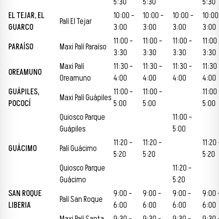
5:30
5:30
5:30
EL TEJ
AR, EL
10:00 –
10:00 –
10:00 –
10:00
Palí El Tejar
GUARCO
3:00
3:00
3:00
3:00
11:00 –
11:00 –
11:00 –
11:00
PARAÍSO
Maxi Palí Paraíso
3:30
3:30
3:30
3:30
Maxi Palí
11:30 –
11:30 –
11:30 –
11:30
OREAMUNO
Oreamuno
4:00
4:00
4:00
4:00
GUÁPILES,
11:00 –
11:00 –
11:00
Maxi Palí Guápiles
POCOCÍ
5:00
5:00
5:00
Quiosco Parque
11:00 –
Guápiles
5:00
11:20 –
11:20 –
11:20 
GUÁCIMO
Palí Guácimo
5:20
5:20
5:20
Quiosco Parque
11:20 –
Guácimo
5:20
SAN ROQUE
9:00 –
9:00 –
9:00 –
9:00 
Palí San Roque
LIBERIA
6:00
6:00
6:00
6:00
Maxi Palí Santa
9:30 –
9:30 –
9:30 –
9:30 