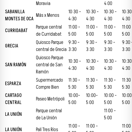
Moravia
4:00
SABANILLA
10:30 –
10:30 –
10:30 –
10:30
Más x Menos
MONTES DE OCA
4:30
4:30
4:30
4:30
Parque central
11:00 –
11:00 –
11:00 –
11:00
CURRIDABAT
de Curridabat
5:00
5:00
5:00
5:00
Quiosco Parque
9:30 –
9:30 –
9:30 –
9:30 
GRECIA
central de Grecia
3:30
3:30
3:30
3:30
Quiosco Parque
10:30 –
10:30 –
10:30 –
10:30
SAN RAMÓN
central de San
4:30
4:30
4:30
4:30
Ramón
Supermercado
11:30 –
11:30 –
11:30 –
11:30
ESPARZA
Compre Bien
5:30
5:30
5:30
5:30
CARTAGO
10:00-
10:00-
10:00 –
10:00
Paseo Metrópoli
CENTRAL
5:00
5:00
5:00
5:00
Parque central
11:00 –
LA UNIÓN
de La Unión
5:00
11:00 –
11:00 –
11:00
LA UNIÓN
Palí Tres Ríos