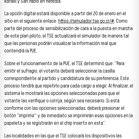
Rafael y San Pablo en Heredia.
La opción digital estará disponible a partir del 20 de enero en el
sitio en el siguiente enlace:
https://simulador.tse.go.cr/#
. Como
parte del proceso de sensibilización de cara a la puesta en marcha
de este plan piloto, el TSE actualizará el simulador de manera tal
que las personas podrán visualizar la información real que
contendrá la PUE.
Sobre el funcionamiento de la PUE, el TSE determinó que: “Para
emitir el sufragio, el votante deberá seleccionar la casilla
correspondiente al partido y candidatura de su preferencia. Este
proceso tendrá que repetirlo para cada cargo a elegir. Al finalizar, el
sistema le mostrará las opciones seleccionadas para que el
votante las verifique o corrija, según sea necesario. Si está
conforme con las opciones seleccionadas, deberá presionar el
botón “imprimir” y de inmediato se imprimirán esas opciones en la
papeleta y se registrarán en el chip inserto en esta”.
Las localidades en las que el TSE colocará los dispositivos las