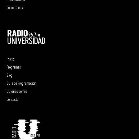
Doble Check
Inicio
Programas
Blog
Guía de Programación
Quienes Somos
Contacto