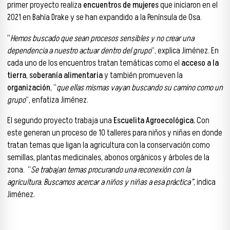
primer proyecto realiza
encuentros de mujeres
que iniciaron en el
2021 en Bahía Drake y se han expandido a la Península de Osa.
“
Hemos buscado que sean procesos sensibles y no crear una
dependencia a nuestro actuar dentro del grupo
”, explica Jiménez. En
cada uno de los encuentros tratan temáticas como el
acceso a la
tierra
,
soberanía alimentaria
y también promueven la
organización
, “
que ellas mismas vayan buscando su camino como un
grupo
”, enfatiza Jiménez.
El segundo proyecto trabaja una
Escuelita Agroecológica.
Con
este generan un proceso de 10 talleres para niños y niñas en donde
tratan temas que ligan la agricultura con la conservación como
semillas, plantas medicinales, abonos orgánicos y árboles de la
zona. “
Se trabajan temas procurando una reconexión con la
agricultura. Buscamos acercar a niños y niñas a esa práctica”
, indica
Jiménez.