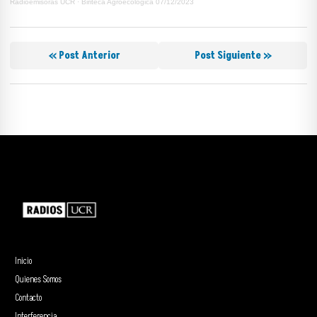
Radioemisoras UCR
·
Biriteca Agroecológica 07/12/2023
« Post Anterior
Post Siguiente »
Inicio
Quienes Somos
Contacto
Interferencia