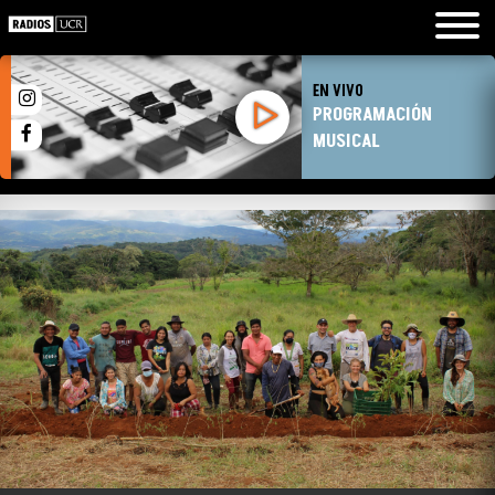
EN VIVO
PROGRAMACIÓN
MUSICAL