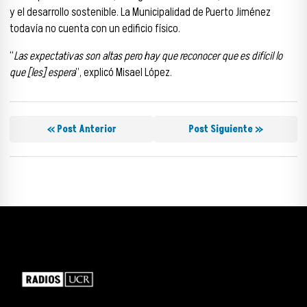
y el desarrollo sostenible. La Municipalidad de Puerto Jiménez
todavía no cuenta con un edificio físico.
“
Las expectativas son altas pero hay que reconocer que es difícil lo
que [les] espera
”, explicó Misael López.
« Post Anterior
Post Siguiente »