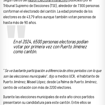
Según datos del
Padrón Electoral Interactivo
publicado por el
Tribunal Supremo de Elecciones (TSE), alrededor de 7300 personas
conforman el electorado del cantón. La edad promedio de los
electores es de 43,79 años aunque también votan personas de
hasta más de 90 años.
En el 2024, 6500 personas electoras podían
votar por primera vez con Puerto Jiménez
como cantón.
“
Se ve bastante participación a diferencia de otros periodos con lo que
son las elecciones municipales
”, dijo a medios UCR, el habitante de
Puerto Jiménez, Misael López, desde La Palma de Puerto Jiménez,
centro de votación con más de 2200 electores.
Durante las elecciones municipales de este año cinco partidos
presentaron su candidatura para este cantón. Entre ellos se