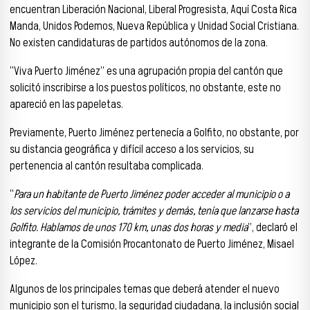
encuentran Liberación Nacional, Liberal Progresista, Aquí Costa Rica
Manda, Unidos Podemos, Nueva República y Unidad Social Cristiana.
No existen candidaturas de partidos autónomos de la zona.
“Viva Puerto Jiménez” es una agrupación propia del cantón que
solicitó inscribirse a los puestos políticos, no obstante, este no
apareció en las papeletas.
Previamente, Puerto Jiménez pertenecía a Golfito, no obstante, por
su distancia geográfica y difícil acceso a los servicios, su
pertenencia al cantón resultaba complicada.
“
Para un habitante de Puerto Jiménez poder acceder al municipio o a
los servicios del municipio, trámites y demás, tenía que lanzarse hasta
Golfito. Hablamos de unos 170 km, unas dos horas y media
”, declaró el
integrante de la Comisión Procantonato de Puerto Jiménez, Misael
López.
Algunos de los principales temas que deberá atender el nuevo
municipio son el turismo, la seguridad ciudadana, la inclusión social