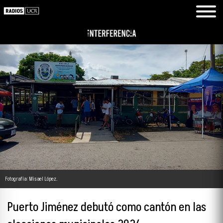
Fotografía: Misael López.
Puerto Jiménez debutó como cantón en las