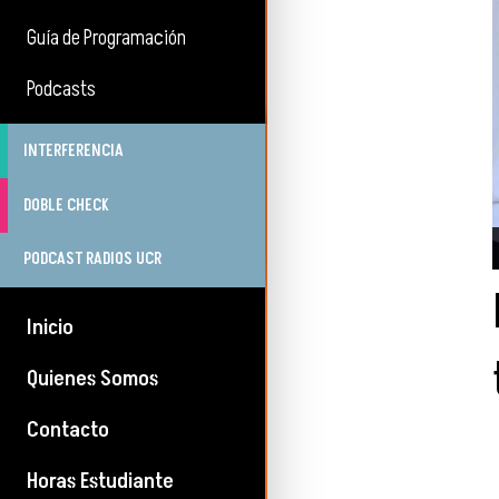
Guía de Programación
Podcasts
INTERFERENCIA
DOBLE CHECK
PODCAST RADIOS UCR
Inicio
Quienes Somos
Contacto
Horas Estudiante