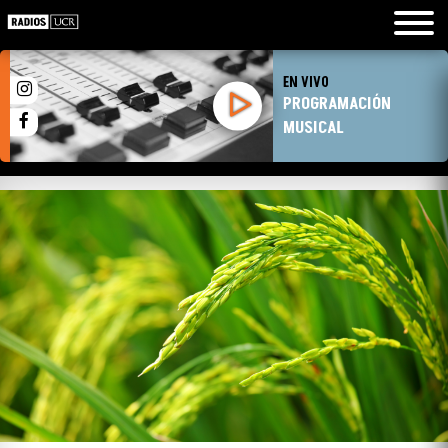
EN VIVO
PROGRAMACIÓN
MUSICAL