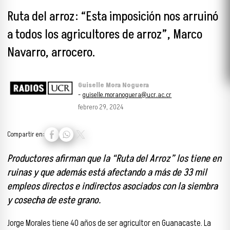
Ruta del arroz: “Esta imposición nos arruinó
a todos los agricultores de arroz”, Marco
Navarro, arrocero.
Guiselle Mora Noguera
-
guiselle.moranoguera@ucr.ac.cr
febrero 29, 2024
Compartir en:
Productores afirman que la “Ruta del Arroz” los tiene en
ruinas y que además está afectando a más de 33 mil
empleos directos e indirectos asociados con la siembra
y cosecha de este grano.
Jorge Morales tiene 40 años de ser agricultor en Guanacaste. La