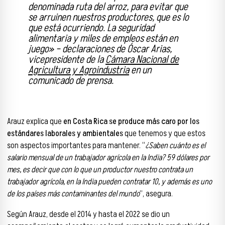
denominada ruta del arroz, para evitar que
se arruinen nuestros productores, que es lo
que está ocurriendo. La seguridad
alimentaria y miles de empleos están en
juego» – declaraciones de Óscar Arias,
vicepresidente de la
Cámara Nacional de
Agricultura y Agroindustria
en un
comunicado de prensa.
Arauz explica que
en Costa Rica se produce más caro por los
estándares laborales y ambientales
que tenemos y que estos
son aspectos importantes para mantener. “
¿Saben cuánto es el
salario mensual de un trabajador agrícola en la India? 59 dólares por
mes, es decir que con lo que un productor nuestro contrata un
trabajador agrícola, en la India pueden contratar 10, y además es uno
de los países más contaminantes del mundo
”, asegura.
Según Arauz, desde el 2014 y hasta el 2022 se dio un