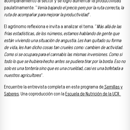
acompañamiento al sector y se logró aumentar la productividad
paulatinamente. “
Venía bajando el precio pero por la ruta correcta, la
ruta de acompañar para mejorar la productividad
”.
El agrónomo reflexiona e invita a analizar el tema. “
Más allá de las
frías estadísticas, de los números, estamos hablando de gente que
están viviendo una situación de angustia. Les han quitado su forma
de vida, les han dicho cosas tan crueles como: cambien de actividad.
Como si se ocupara para el cannabis las mismas inversiones. Como si
todo lo que se hubiera hecho antes se pudiera tirar por la borda. Eso no
solo es una tontería sino que es una crueldad, casi es una bofetada a
nuestros agricultores
”.
Encuentre la entrevista completa en este programa de
Semillas y
Saberes
. Una coproducción con la
Escuela de Nutrición de la UCR.