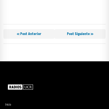
« Post Anterior
Post Siguiente »
Inicio