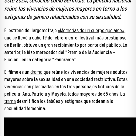
este 2024, conocido como Berlinale. La película nacional
reúne las vivencias de mujeres mayores en torno a los
estigmas de género relacionados con su sexualidad.
El estreno del largometraje
«Memorias de un cuerpo que arde»,
que se llevó a cabo 19 de febrero en el festival más prestigioso
de Berlín, obtuvo un
gran recibimiento por parte del público
. Lo
anterior, le hizo merecedor del “Premio de la Audiencia –
Ficción” en la categoría “Panorama”.
El filme
es un
drama
que reúne las vivencias de mujeres adultas
mayores sobre la sexualidad en una sociedad restrictiva.
Estas
vivencias son plasmadas en los tres personajes ficticios de la
película;
Ana, Patricia y Mayela, todas
mayores de 65 años. La
trama
desmitifica los tabúes y estigmas que rodean a la
sexualidad femenina.