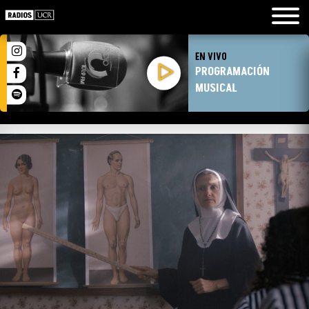
EN VIVO
PROGRAMACIÓN
MUSICAL