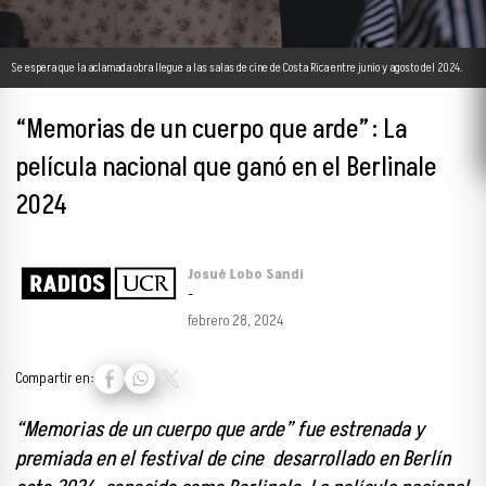
Se espera que la aclamada obra llegue a las salas de cine de Costa Rica entre junio y agosto del 2024.
“Memorias de un cuerpo que arde”: La
película nacional que ganó en el Berlinale
2024
Josué Lobo Sandí
-
febrero 28, 2024
Compartir en:
“Memorias de un cuerpo que arde” fue estrenada y
premiada en el festival de cine desarrollado en Berlín