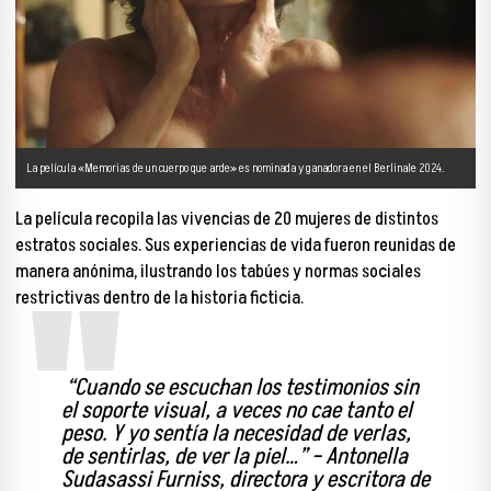
La película «Memorias de un cuerpo que arde» es nominada y ganadora en el Berlinale 2024.
La película
recopila las vivencias de 20 mujeres de distintos
estratos sociales.
Sus experiencias de vida fueron reunidas de
manera anónima, ilustrando los tabúes y normas sociales
restrictivas dentro de la historia ficticia.
“Cuando se escuchan los testimonios sin
el soporte visual, a veces no cae tanto el
peso. Y yo sentía la necesidad de verlas,
de sentirlas, de ver la piel…” – Antonella
Sudasassi Furniss, directora y escritora de