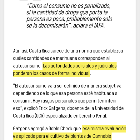
“Como el consumo no es penalizado,
si la cantidad de droga que porta la
persona es poca, probablemente solo
se la decomisarán”, aclara el IAFA.
Aún así, Costa Rica carece de una norma que establezca
cuáles cantidades de marihuana corresponden al
autoconsumo.
Las autoridades policiales y judiciales
ponderan los casos de forma individual
.
“El autoconsumo va a ser definido de manera subjetiva
dependiendo de lo que esa persona esté habituada a
consumir. Hay rasgos personales que permiten inferir
eso”, explicó Erick Gatgens, docente de la Universidad de
Costa Rica (UCR) especializado en Derecho Penal.
Gatgens agregó a Doble Check que
esa misma evaluación
es aplicada para el cultivo de plantas de Cannabis
.