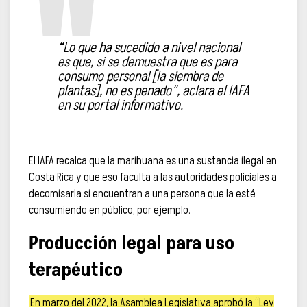
“Lo que ha sucedido a nivel nacional
es que, si se demuestra que es para
consumo personal [la siembra de
plantas], no es penado”, aclara el IAFA
en su portal informativo.
El IAFA recalca que la marihuana es una sustancia ilegal en
Costa Rica y que eso faculta a las autoridades policiales a
decomisarla si encuentran a una persona que la esté
consumiendo en público, por ejemplo.
Producción legal para uso
terapéutico
En marzo del 2022, la Asamblea Legislativa aprobó la “
Ley