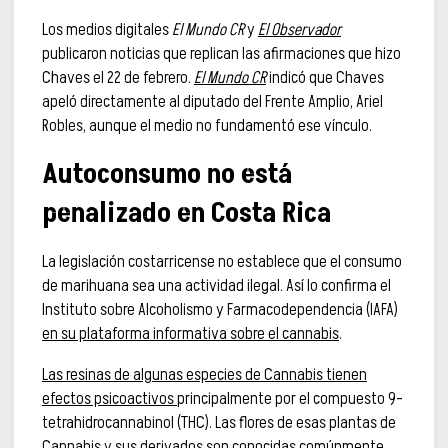
Los medios digitales
El Mundo CR
y
El Observador
publicaron noticias que replican las afirmaciones que hizo
Chaves el 22 de febrero.
El Mundo CR
indicó que Chaves
apeló directamente al diputado del Frente Amplio, Ariel
Robles, aunque el medio no fundamentó ese vínculo.
Autoconsumo no está
penalizado en Costa Rica
La legislación costarricense no establece que el consumo
de marihuana sea una actividad ilegal. Así lo confirma el
Instituto sobre Alcoholismo y Farmacodependencia (IAFA)
en su plataforma informativa sobre el cannabis
.
Las resinas de algunas especies de Cannabis tienen
efectos psicoactivos
principalmente por el compuesto 9-
tetrahidrocannabinol (THC). Las flores de esas plantas de
Cannabis y sus derivados son conocidas comúnmente