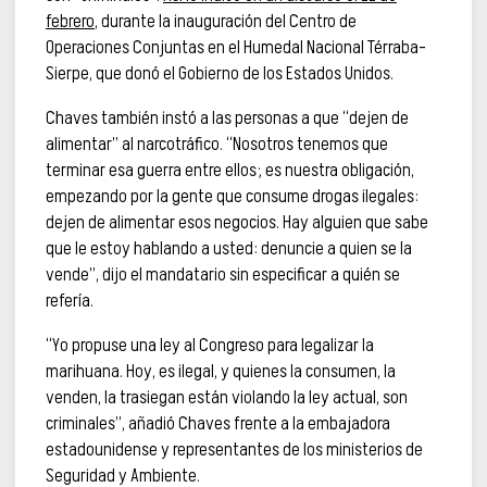
febrero
, durante la inauguración del Centro de
Operaciones Conjuntas en el Humedal Nacional Térraba-
Sierpe, que donó el Gobierno de los Estados Unidos.
Chaves también instó a las personas a que “dejen de
alimentar” al narcotráfico. “Nosotros tenemos que
terminar esa guerra entre ellos; es nuestra obligación,
empezando por la gente que consume drogas ilegales:
dejen de alimentar esos negocios. Hay alguien que sabe
que le estoy hablando a usted: denuncie a quien se la
vende”, dijo el mandatario sin especificar a quién se
refería.
“Yo propuse una ley al Congreso para legalizar la
marihuana. Hoy, es ilegal, y quienes la consumen, la
venden, la trasiegan están violando la ley actual, son
criminales”, añadió Chaves frente a la embajadora
estadounidense y representantes de los ministerios de
Seguridad y Ambiente.