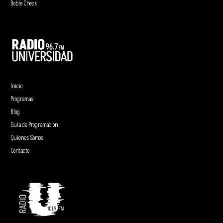
Doble Check
Inicio
Programas
Blog
Guía de Programación
Quienes Somos
Contacto