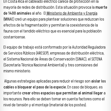
En Costa Rica el cableado eléctrico carece de protección en la
mayoría de redes de distribución. Esta situación provoca la
muerte
de 1400 animales
al año.
El
Ministerio de Ambiente y Energía
(MINAE) creó un equipo para plantear soluciones que reduzcan los
efectos de la fragmentación y permitan la coexistencia de la
fauna con el tendido eléctrico que es esencial para la población
costarricense.
El equipo de trabajo está conformado por la Autoridad Reguladora
de Servicios Públicos (ARESEP), empresas de distribución eléctrica,
el Sistema Nacional de Áreas de Conservación (SINAC), el SETENA
(Secretaría Técnica Nacional Ambiental) y tres comisiones del
mismo ministerio.
Algunas estrategias aplicadas para reducir el riesgo son
aislar los
cables o bloquear el paso de la especie.
En caso de bloqueo, es
importante
crear otros espacios que permitan al animal llegar
a
los recursos. Para ello se deben tomar en cuenta factores como el
nivel de tensión y el montaje (material de los postes).