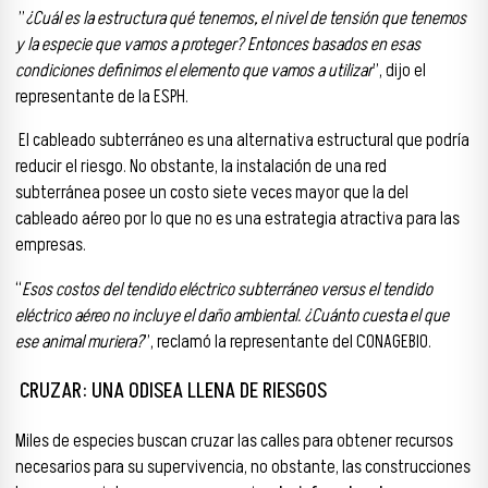
”
¿Cuál es la estructura qué tenemos, el nivel de tensión que tenemos
y la especie que vamos a proteger? Entonces basados en esas
condiciones definimos el elemento que vamos a utilizar
”, dijo el
representante de la ESPH.
El cableado subterráneo es una alternativa estructural que podría
reducir el riesgo. No obstante, la instalación de una red
subterránea posee un costo siete veces mayor que la del
cableado aéreo por lo que no es una estrategia atractiva para las
empresas.
“
Esos costos del tendido eléctrico subterráneo versus el tendido
eléctrico aéreo no incluye el daño ambiental. ¿Cuánto cuesta el que
ese animal muriera?
”, reclamó la representante del CONAGEBIO.
CRUZAR: UNA ODISEA LLENA DE RIESGOS
Miles de especies buscan cruzar las calles para obtener recursos
necesarios para su supervivencia, no obstante, las construcciones