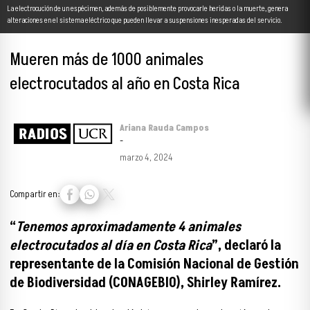
La electrocución de un espécimen, además de posiblemente provocarle heridas o la muerte, genera
alteraciones en el sistema eléctrico que pueden llevar a suspensiones inesperadas del servicio.
Mueren más de 1000 animales
electrocutados al año en Costa Rica
Ariana Rauda Campos
-
marzo 4, 2024
Compartir en:
“
Tenemos aproximadamente 4 animales
electrocutados al día en Costa Rica
”, declaró la
representante de la Comisión Nacional de Gestión
de Biodiversidad (CONAGEBIO), Shirley Ramírez.