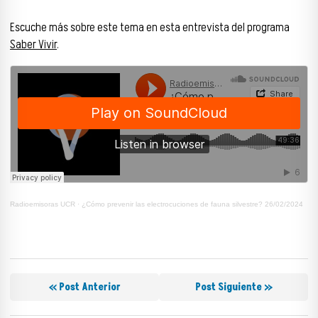
Escuche más sobre este tema en esta entrevista del programa
Saber Vivir
.
Radioemisoras UCR
·
¿Cómo prevenir las electrocuciones de fauna silvestre? 26/02/2024
« Post Anterior
Post Siguiente »