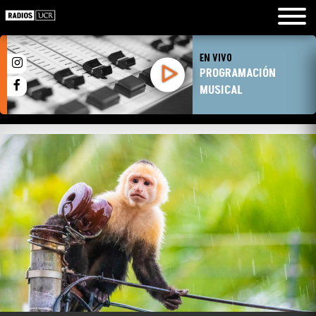
EN VIVO
PROGRAMACIÓN
MUSICAL