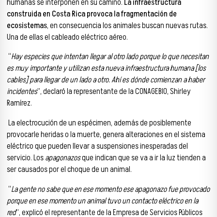
humanas se interponen en su camino.
La infraestructura
construida en Costa Rica provoca la fragmentación de
ecosistemas
, en consecuencia los animales buscan nuevas rutas.
Una de ellas el cableado eléctrico aéreo.
“
Hay especies que intentan llegar al otro lado porque lo que necesitan
es muy importante y utilizan esta nueva infraestructura humana [los
cables] para llegar de un lado a otro. Ahí es dónde comienzan a haber
incidentes
”, declaró la representante de la CONAGEBIO, Shirley
Ramírez.
La electrocución de un espécimen, además de posiblemente
provocarle heridas o la muerte, genera alteraciones en el sistema
eléctrico que pueden llevar a suspensiones inesperadas del
servicio. Los
apagonazos
que indican que se va a ir la luz tienden a
ser causados por el choque de un animal.
“
La gente no sabe que en ese momento ese apagonazo fue provocado
porque en ese momento un animal tuvo un contacto eléctrico en la
red
”, explicó el representante de la Empresa de Servicios Públicos